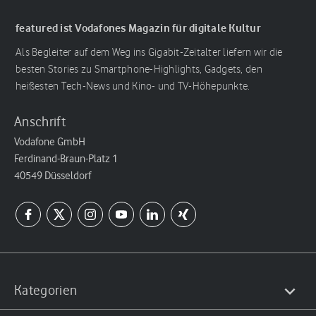
featured ist Vodafones Magazin für digitale Kultur
Als Begleiter auf dem Weg ins Gigabit-Zeitalter liefern wir die
besten Stories zu Smartphone-Highlights, Gadgets, den
heißesten Tech-News und Kino- und TV-Höhepunkte.
Anschrift
Vodafone GmbH
Ferdinand-Braun-Platz 1
40549 Düsseldorf
Kategorien