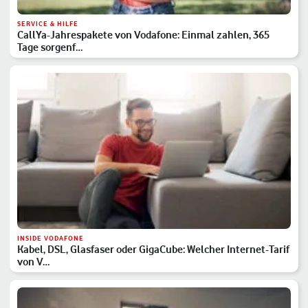
SERVICE & HILFE
CallYa-Jahrespakete von Vodafone: Einmal zahlen, 365
Tage sorgenf…
INSIDE VODAFONE
Kabel, DSL, Glasfaser oder GigaCube: Welcher Internet-Tarif
von V…