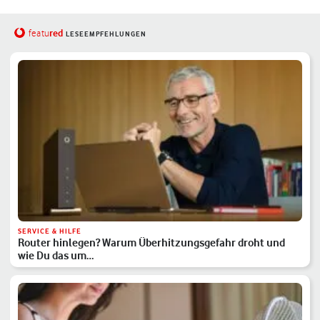
red
featu
LESEEMPFEHLUNGEN
SERVICE & HILFE
Router hinlegen? Warum Überhitzungsgefahr droht und
wie Du das um…