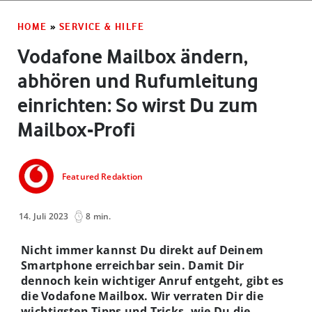
HOME
»
SERVICE & HILFE
Vodafone Mailbox ändern,
abhören und Rufumleitung
einrichten: So wirst Du zum
Mailbox-Profi
Featured Redaktion
14. Juli 2023
8 min.
Nicht immer kannst Du direkt auf Deinem
Smartphone erreichbar sein. Damit Dir
dennoch kein wichtiger Anruf entgeht, gibt es
die Vodafone Mailbox. Wir verraten Dir die
wichtigsten Tipps und Tricks, wie Du die