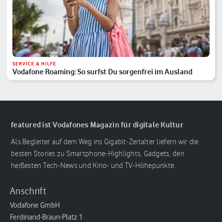
SERVICE & HILFE
Vodafone Roaming: So surfst Du sorgenfrei im Ausland
featured ist Vodafones Magazin für digitale Kultur
Als Begleiter auf dem Weg ins Gigabit-Zeitalter liefern wir die
besten Stories zu Smartphone-Highlights, Gadgets, den
heißesten Tech-News und Kino- und TV-Höhepunkte.
Anschrift
Vodafone GmbH
Ferdinand-Braun-Platz 1