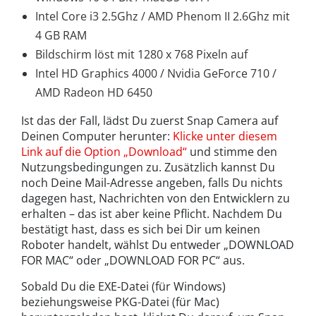
Intel Core i3 2.5Ghz / AMD Phenom II 2.6Ghz mit
4 GB RAM
Bildschirm löst mit 1280 x 768 Pixeln auf
Intel HD Graphics 4000 / Nvidia GeForce 710 /
AMD Radeon HD 6450
Ist das der Fall, lädst Du zuerst Snap Camera auf
Deinen Computer herunter:
Klicke unter diesem
Link auf die Option „Download“
und stimme den
Nutzungsbedingungen zu. Zusätzlich kannst Du
noch Deine Mail-Adresse angeben, falls Du nichts
dagegen hast, Nachrichten von den Entwicklern zu
erhalten – das ist aber keine Pflicht. Nachdem Du
bestätigt hast, dass es sich bei Dir um keinen
Roboter handelt, wählst Du entweder „DOWNLOAD
FOR MAC“ oder „DOWNLOAD FOR PC“ aus.
Sobald Du die EXE-Datei (für Windows)
beziehungsweise PKG-Datei (für Mac)