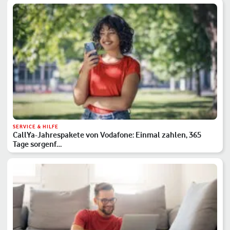
SERVICE & HILFE
CallYa-Jahrespakete von Vodafone: Einmal zahlen, 365
Tage sorgenf…