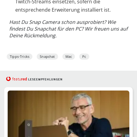
Twitch-Streams einsetzen, sofern die
entsprechende Erweiterung installiert ist.
Hast Du Snap Camera schon ausprobiert? Wie
findest Du Snapchat für den PC? Wir freuen uns auf
Deine Rückmeldung.
Tipps-Tricks
Snapchat
Mac
Pc
red
featu
LESEEMPFEHLUNGEN