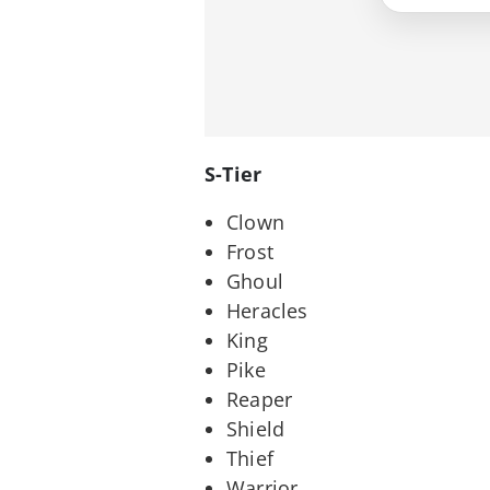
S-Tier
Clown
Frost
Ghoul
Heracles
King
Pike
Reaper
Shield
Thief
Warrior