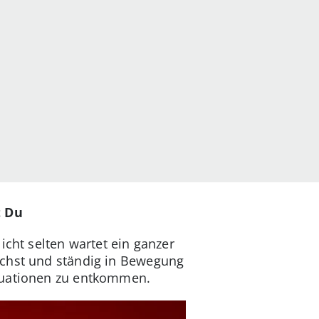
t Du
icht selten wartet ein ganzer
ichst und ständig in Bewegung
ituationen zu entkommen.