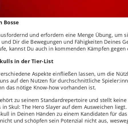
n Bosse
usfordernd und erfordern eine Menge Übung, um sie 
n und Dir die Bewegungen und Fähigkeiten Deines G
ufe, kannst Du auch in kommenden Kämpfen gegen 
kulls in der Tier-List
verschiedene Aspekte einfließen lassen, um die Nützl
uns auf den Nutzen für durchschnittliche Spieler:in
enn das nötige Know-how vorhanden ist.
gehört zu seinem Standardrepertoire und stellt keine
s in Skul: The Hero Slayer auf dem Ausweichen liegt
Skull in Deinen Händen zu einem Kandidaten für das 
 nicht und schöpfen sein Potenzial nicht aus, weswe