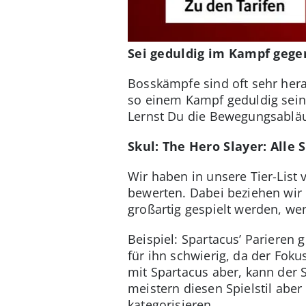
Sei geduldig im Kampf gege
Bosskämpfe sind oft sehr hera
so einem Kampf geduldig sei
Lernst Du die Bewegungsablä
Skul: The Hero Slayer: Alle S
Wir haben in unsere Tier-List 
bewerten. Dabei beziehen wir 
großartig gespielt werden, w
Beispiel: Spartacus’ Parieren 
für ihn schwierig, da der Foku
mit Spartacus aber, kann der 
meistern diesen Spielstil aber
kategorisieren.