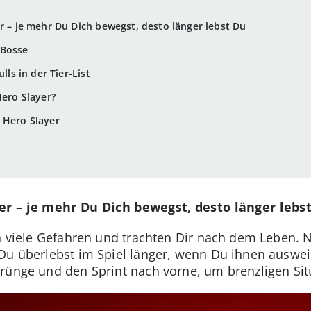
r – je mehr Du Dich bewegst, desto länger lebst Du
 Bosse
lls in der Tier-List
Hero Slayer?
 Hero Slayer
r – j
e mehr Du Dich bewegst, desto länger lebs
n viele Gefahren und trachten Dir nach dem Leben. N
 Du überlebst im Spiel länger, wenn Du ihnen auswe
prünge und den Sprint nach vorne, um brenzligen S