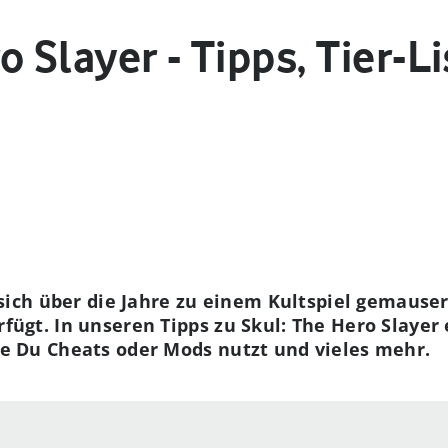
o Slayer - Tipps, Tier-L
 sich über die Jahre zu einem Kultspiel gemauser
ügt. In unseren Tipps zu Skul: The Hero Slayer e
e Du Cheats oder Mods nutzt und vieles mehr.