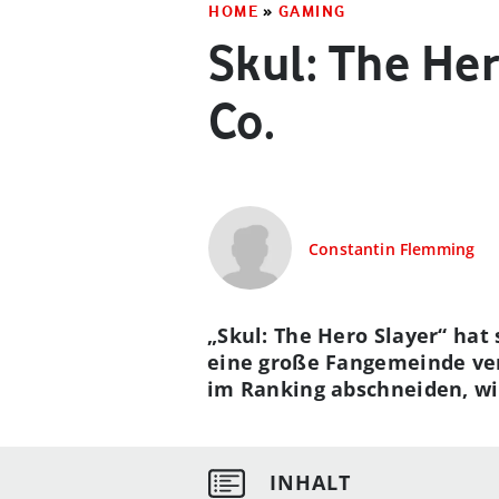
HOME
»
GAMING
Skul: The Her
Co.
Constantin Flemming
„Skul: The Hero Slayer“ hat
eine große Fangemeinde verf
im Ranking abschneiden, wi