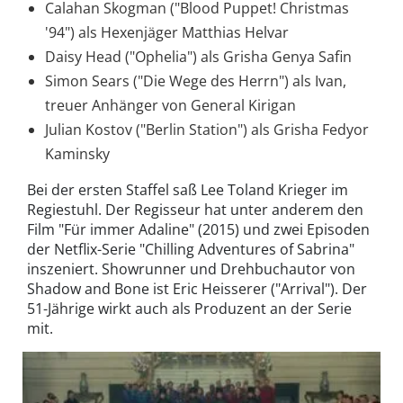
Calahan Skogman ("Blood Puppet! Christmas
'94") als Hexenjäger Matthias Helvar
Daisy Head ("Ophelia") als Grisha Genya Safin
Simon Sears ("Die Wege des Herrn") als Ivan,
treuer Anhänger von General Kirigan
Julian Kostov ("Berlin Station") als Grisha Fedyor
Kaminsky
Bei der ersten Staffel saß Lee Toland Krieger im
Regiestuhl. Der Regisseur hat unter anderem den
Film "Für immer Adaline" (2015) und zwei Episoden
der Netflix-Serie "Chilling Adventures of Sabrina"
inszeniert. Showrunner und Drehbuchautor von
Shadow and Bone ist Eric Heisserer ("Arrival"). Der
51-Jährige wirkt auch als Produzent an der Serie
mit.