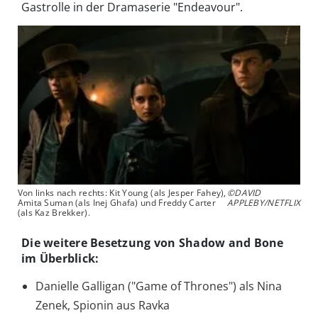
Gastrolle in der Dramaserie "Endeavour".
Von links nach rechts: Kit Young (als Jesper Fahey),
©DAVID
Amita Suman (als Inej Ghafa) und Freddy Carter
APPLEBY/NETFLIX
(als Kaz Brekker).
Die weitere Besetzung von Shadow and Bone
im Überblick:
Danielle Galligan ("Game of Thrones") als Nina
Zenek, Spionin aus Ravka