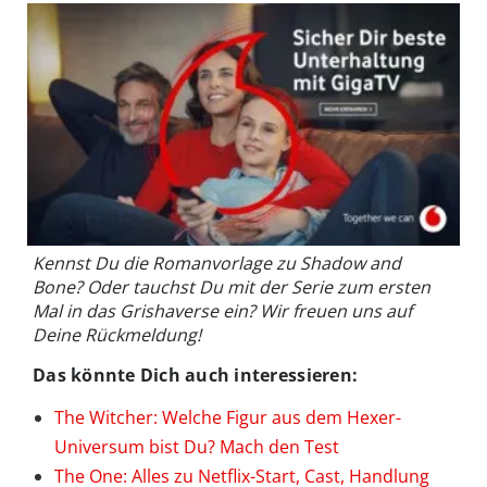
Kennst Du die Romanvorlage zu Shadow and
Bone? Oder tauchst Du mit der Serie zum ersten
Mal in das Grishaverse ein? Wir freuen uns auf
Deine Rückmeldung!
Das könnte Dich auch interessieren:
The Witcher: Welche Figur aus dem Hexer-
Universum bist Du? Mach den Test
The One: Alles zu Netflix-Start, Cast, Handlung