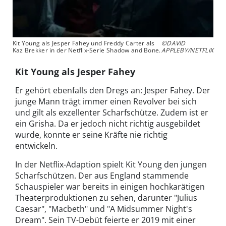
Kit Young als Jesper Fahey und Freddy Carter als
©DAVID
Kaz Brekker in der Netflix-Serie Shadow and Bone.
APPLEBY/NETFLIX
Kit Young als Jesper Fahey
Er gehört ebenfalls den Dregs an: Jesper Fahey. Der
junge Mann trägt immer einen Revolver bei sich
und gilt als exzellenter Scharfschütze. Zudem ist er
ein Grisha. Da er jedoch nicht richtig ausgebildet
wurde, konnte er seine Kräfte nie richtig
entwickeln.
In der Netflix-Adaption spielt Kit Young den jungen
Scharfschützen. Der aus England stammende
Schauspieler war bereits in einigen hochkarätigen
Theaterproduktionen zu sehen, darunter "Julius
Caesar", "Macbeth" und "A Midsummer Night's
Dream". Sein TV-Debüt feierte er 2019 mit einer