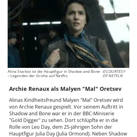
Alina Starkov ist die Hauptfigur in Shadow and Bone
©COURTESY
– Legenden der Grisha auf Netflix.
OF NETFLIX
Archie Renaux als Malyen "Mal" Oretsev
Alinas Kindheitsfreund Malyen "Mal" Oretsev wird
von Archie Renaux gespielt. Vor seinem Auftritt in
Shadow and Bone war er in der BBC-Miniserie
"Gold Digger" zu sehen. Dort schlüpfte er in die
Rolle von Leo Day, dem 25-jährigen Sohn der
Hauptfigur Julia Day (Julia Ormond). Neben Shadow