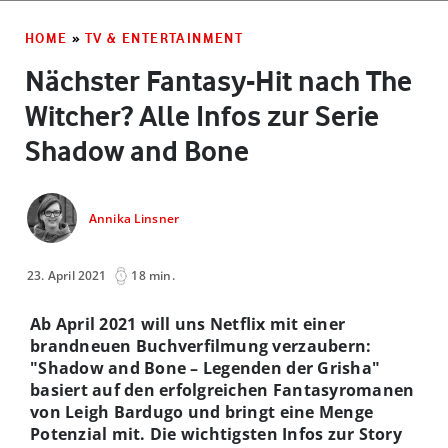
HOME
»
TV & ENTERTAINMENT
Nächster Fantasy-Hit nach The
Witcher? Alle Infos zur Serie
Shadow and Bone
Annika Linsner
23. April 2021
18 min.
Ab April 2021 will uns Netflix mit einer
brandneuen Buchverfilmung verzaubern:
"Shadow and Bone – Legenden der Grisha"
basiert auf den erfolgreichen Fantasyromanen
von Leigh Bardugo und bringt eine Menge
Potenzial mit. Die wichtigsten Infos zur Story