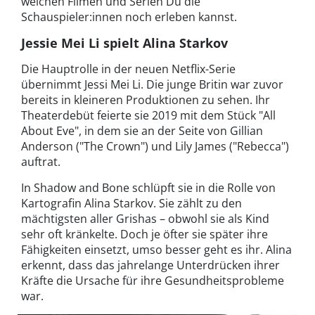
welchen Filmen und Serien Du die
Schauspieler:innen noch erleben kannst.
Jessie Mei Li spielt Alina Starkov
Die Hauptrolle in der neuen Netflix-Serie
übernimmt Jessi Mei Li. Die junge Britin war zuvor
bereits in kleineren Produktionen zu sehen. Ihr
Theaterdebüt feierte sie 2019 mit dem Stück "All
About Eve", in dem sie an der Seite von Gillian
Anderson ("The Crown") und Lily James ("Rebecca")
auftrat.
In Shadow and Bone schlüpft sie in die Rolle von
Kartografin Alina Starkov. Sie zählt zu den
mächtigsten aller Grishas – obwohl sie als Kind
sehr oft kränkelte. Doch je öfter sie später ihre
Fähigkeiten einsetzt, umso besser geht es ihr. Alina
erkennt, dass das jahrelange Unterdrücken ihrer
Kräfte die Ursache für ihre Gesundheitsprobleme
war.