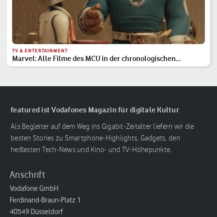
TV & ENTERTAINMENT
Marvel: Alle Filme des MCU in der chronologischen
Reihenfolge
featured ist Vodafones Magazin für digitale Kultur
Als Begleiter auf dem Weg ins Gigabit-Zeitalter liefern wir die
besten Stories zu Smartphone-Highlights, Gadgets, den
heißesten Tech-News und Kino- und TV-Höhepunkte.
Anschrift
Vodafone GmbH
Ferdinand-Braun-Platz 1
40549 Düsseldorf