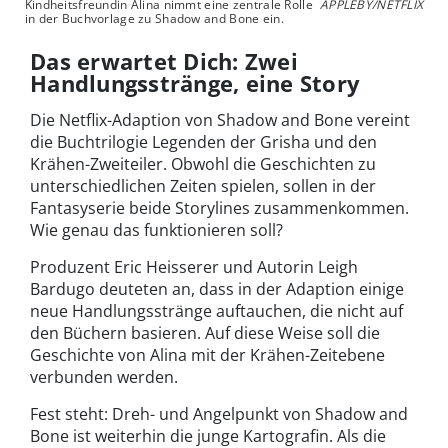
Kindheitsfreundin Alina nimmt eine zentrale Rolle
APPLEBY/NETFLIX
in der Buchvorlage zu Shadow and Bone ein.
Das erwartet Dich: Zwei
Handlungsstränge, eine Story
Die Netflix-Adaption von Shadow and Bone vereint
die Buchtrilogie Legenden der Grisha und den
Krähen-Zweiteiler. Obwohl die Geschichten zu
unterschiedlichen Zeiten spielen, sollen in der
Fantasyserie beide Storylines zusammenkommen.
Wie genau das funktionieren soll?
Produzent Eric Heisserer und Autorin Leigh
Bardugo deuteten an, dass in der Adaption einige
neue Handlungsstränge auftauchen, die nicht auf
den Büchern basieren. Auf diese Weise soll die
Geschichte von Alina mit der Krähen-Zeitebene
verbunden werden.
Fest steht: Dreh- und Angelpunkt von Shadow and
Bone ist weiterhin die junge Kartografin. Als die