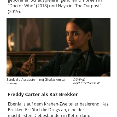
"Doctor Who" (2018) und Naya in "The Outpost"
(2019).
Spielt die Assassinin Inej Ghafa: Amita
©DAVID
Suman.
APPLEBY/NETFLIX
Freddy Carter als Kaz Brekker
Ebenfalls auf dem Krähen-Zweiteiler basierend: Kaz
Brekker. Er führt die Dregs an, eine der
mächtigsten Diebesbanden in Ketterdam.