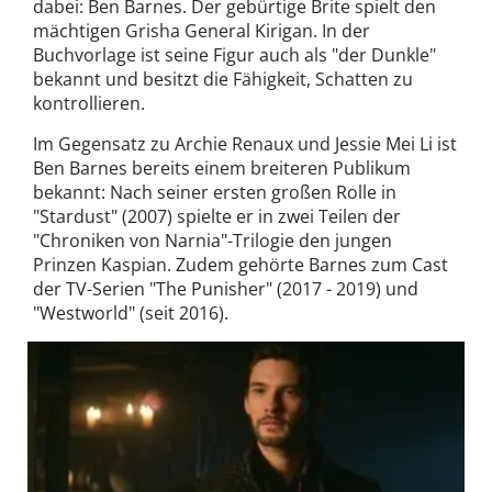
dabei: Ben Barnes. Der gebürtige Brite spielt den
mächtigen Grisha General Kirigan. In der
Buchvorlage ist seine Figur auch als "der Dunkle"
bekannt und besitzt die Fähigkeit, Schatten zu
kontrollieren.
Im Gegensatz zu Archie Renaux und Jessie Mei Li ist
Ben Barnes bereits einem breiteren Publikum
bekannt: Nach seiner ersten großen Rolle in
"Stardust" (2007) spielte er in zwei Teilen der
"Chroniken von Narnia"-Trilogie den jungen
Prinzen Kaspian. Zudem gehörte Barnes zum Cast
der TV-Serien "The Punisher" (2017 - 2019) und
"Westworld" (seit 2016).