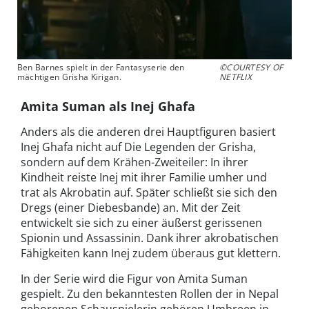
Ben Barnes spielt in der Fantasyserie den
©COURTESY OF
mächtigen Grisha Kirigan.
NETFLIX
Amita Suman als Inej Ghafa
Anders als die anderen drei Hauptfiguren basiert
Inej Ghafa nicht auf Die Legenden der Grisha,
sondern auf dem Krähen-Zweiteiler: In ihrer
Kindheit reiste Inej mit ihrer Familie umher und
trat als Akrobatin auf. Später schließt sie sich den
Dregs (einer Diebesbande) an. Mit der Zeit
entwickelt sie sich zu einer äußerst gerissenen
Spionin und Assassinin. Dank ihrer akrobatischen
Fähigkeiten kann Inej zudem überaus gut klettern.
In der Serie wird die Figur von Amita Suman
gespielt. Zu den bekanntesten Rollen der in Nepal
geborenen Schauspielerin gehören Umbreen in