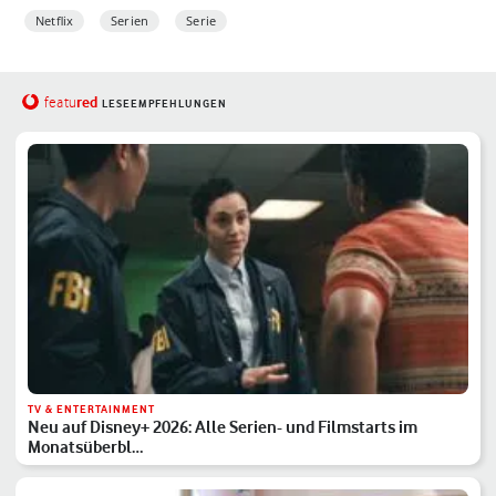
Netflix
Serien
Serie
red
featu
LESEEMPFEHLUNGEN
TV & ENTERTAINMENT
Neu auf Disney+ 2026: Alle Serien- und Filmstarts im
Monatsüberbl…