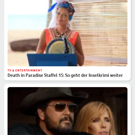
TV & ENTERTAINMENT
Death in Paradise Staffel 15: So geht der Inselkrimi weiter