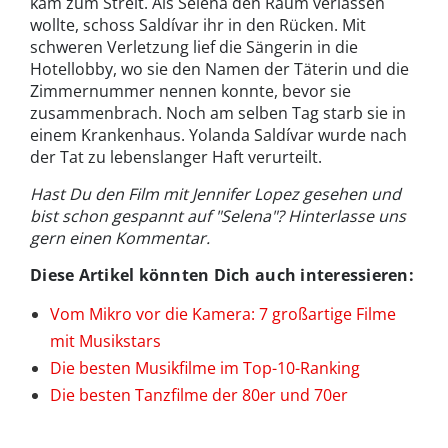
kam zum Streit. Als Selena den Raum verlassen
wollte, schoss Saldívar ihr in den Rücken. Mit
schweren Verletzung lief die Sängerin in die
Hotellobby, wo sie den Namen der Täterin und die
Zimmernummer nennen konnte, bevor sie
zusammenbrach. Noch am selben Tag starb sie in
einem Krankenhaus. Yolanda Saldívar wurde nach
der Tat zu lebenslanger Haft verurteilt.
Hast Du den Film mit Jennifer Lopez gesehen und
bist schon gespannt auf "Selena"? Hinterlasse uns
gern einen Kommentar.
Diese Artikel könnten Dich auch interessieren:
Vom Mikro vor die Kamera: 7 großartige Filme
mit Musikstars
Die besten Musikfilme im Top-10-Ranking
Die besten Tanzfilme der 80er und 70er