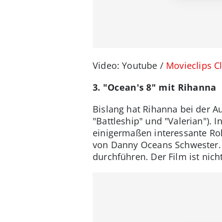
Video: Youtube /
Movieclips Cl
3. "Ocean's 8" mit Rihanna
Bislang hat Rihanna bei der A
"Battleship" und "Valerian"). 
einigermaßen interessante Rol
von Danny Oceans Schwester. 
durchführen. Der Film ist nic