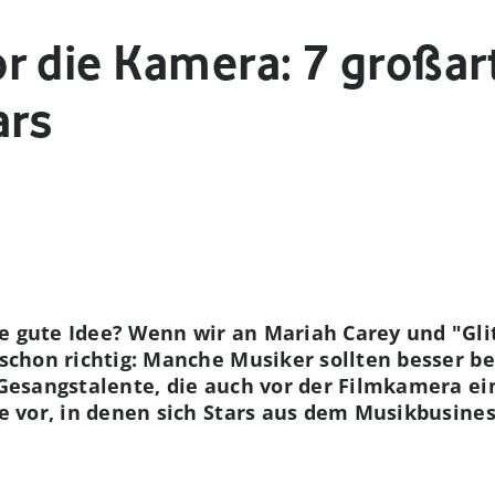
r die Kamera: 7 großar
ars
e gute Idee? Wenn wir an Mariah Carey und "Glit
s schon richtig: Manche Musiker sollten besser 
e Gesangstalente, die auch vor der Filmkamera e
me vor, in denen sich Stars aus dem Musikbusines