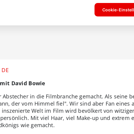
. DE
" mit David Bowie
Abstecher in die Filmbranche gemacht. Als seine b
Mann, der vom Himmel fiel". Wir sind aber Fan eines 
ll inszenierte Welt im Film wird bevölkert von witz
rsönlich. Mit viel Haar, viel Make-up und extrem e
ldkönigs wie gemacht.