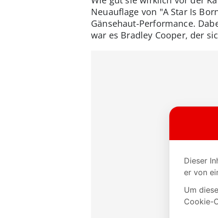
Neuauflage von "A Star Is Bor
Gänsehaut-Performance. Dabei
war es Bradley Cooper, der sic