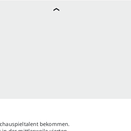
Schauspieltalent bekommen.
 in der mittlerweile vierten