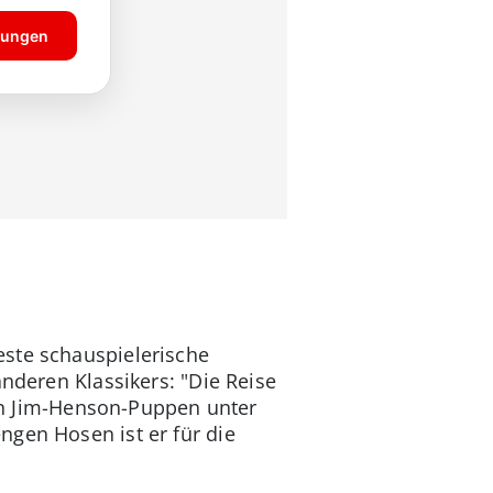
este schauspielerische
anderen Klassikers: "Die Reise
igen Jim-Henson-Puppen unter
ngen Hosen ist er für die