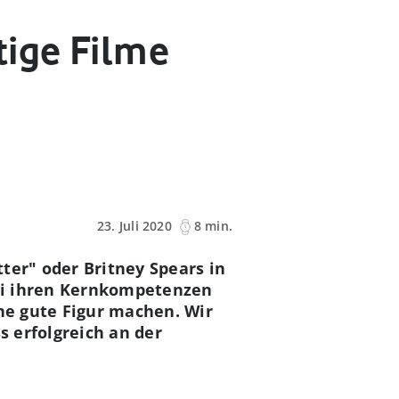
tige Filme
23. Juli 2020
8 min.
ter" oder Britney Spears in
bei ihren Kernkompetenzen
ine gute Figur machen. Wir
s erfolgreich an der