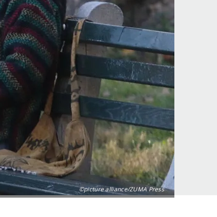
©picture alliance/ZUMA Press