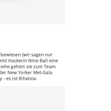
 bewiesen (wir sagen nur
 mit Hackerin Nine Ball eine
-Reihe gehört sie zum Team
der New Yorker Met-Gala
 - es ist Rihanna.