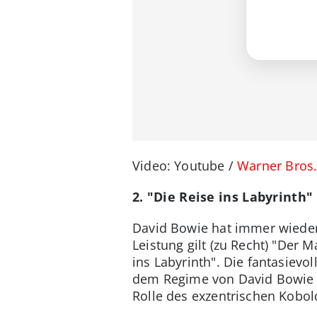
Video: Youtube /
Warner Bros
2. "Die Reise ins Labyrinth
David Bowie hat immer wieder 
Leistung gilt (zu Recht) "Der 
ins Labyrinth". Die fantasievo
dem Regime von David Bowie pe
Rolle des exzentrischen Kobo