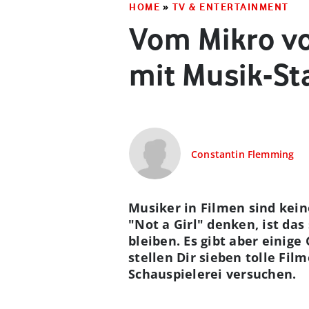
HOME
»
TV & ENTERTAINMENT
Vom Mikro vo
mit Musik-St
Constantin Flemming
Musiker in Filmen sind kein
"Not a Girl" denken, ist da
bleiben. Es gibt aber einig
stellen Dir sieben tolle Fil
Schauspielerei versuchen.