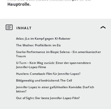
Hauptrolle.
Atlas: JLo im Kampf gegen KI-Roboter
The Mother: Profikillerin im Eis
Starke Performance im Biopic Selena – Ein amerikanischer
Traum
U-Turn – Kein Weg zurück: Einer der spannendsten
Jennifer-Lopez-Filme
Hustlers: Comeback-Film für Jennifer Lopez?
Bildgewaltig und bedrückend: The Cell
Jennifer Lopez in einer gefühlvollen Komödie: Darf ich
bitten?
Out of Sight: Der beste Jennifer-Lopez-Film?