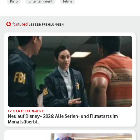
Kino
Entertainment
Filme
red
featu
LESEEMPFEHLUNGEN
TV & ENTERTAINMENT
Neu auf Disney+ 2026: Alle Serien- und Filmstarts im
Monatsüberbl…