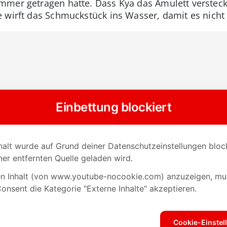
mer getragen hatte. Dass Kya das Amulett versteckt 
 wirft das Schmuckstück ins Wasser, damit es nicht 