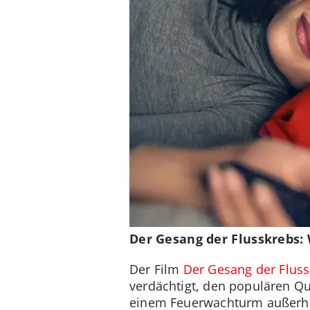
Der Gesang der Flusskrebs:
Der Film
Der Gesang der Flus
verdächtigt, den populären Qu
einem Feuerwachturm außerhal