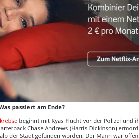
 Was passiert am Ende?
skrebse
beginnt mit Kyas Flucht vor der Polizei und i
arterback Chase Andrews (Harris Dickinson) ermorde
b der Stadt gefunden worden. Der Mann war offensi