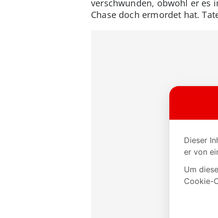
verschwunden, obwohl er es im
Chase doch ermordet hat. Tate