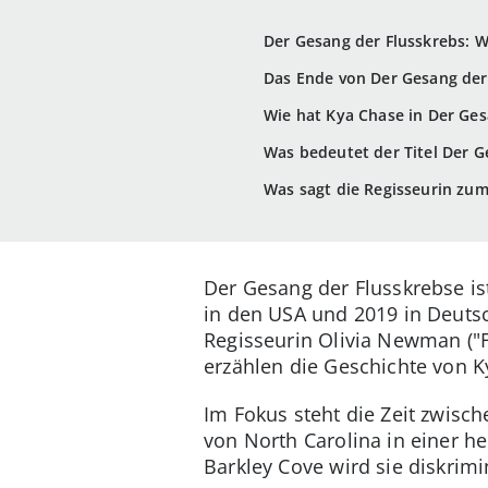
Der Gesang der Flusskrebs: 
Das Ende von Der Gesang der
Wie hat Kya Chase in Der Ges
Was bedeutet der Titel Der G
Was sagt die Regisseurin zu
Der Gesang der Flusskrebse i
in den USA und 2019 in Deutsc
Regisseurin Olivia Newman ("Fi
erzählen die Geschichte von Ky
Im Fokus steht die Zeit zwisc
von North Carolina in einer 
Barkley Cove wird sie diskrim