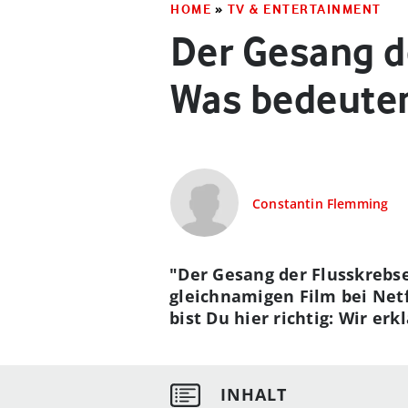
HOME
»
TV & ENTERTAINMENT
Der Gesang de
Was bedeuten
Constantin Flemming
"Der Gesang der Flusskrebse
gleichnamigen Film bei Net
bist Du hier richtig: Wir er