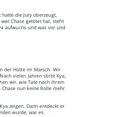
hatte die Jury überzeugt,
 wer Chase getötet hat, steht
Kya aufwuchs und was vor und
n der Hütte im Marsch. Wir
ch vielen Jahren stirbt Kya,
hen wir, wie Tate nach ihrem
n Chase nun keine Rolle mehr
 Kya zeigen. Dann entdeckt er
unden wurde, war es