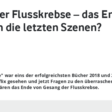
r Flusskrebse – das En
 die letzten Szenen?
" war eins der erfolgreichsten Bücher 2018 und 
flix gesehen und jetzt Fragen zu den überrasch
klären das Ende von Gesang der Flusskrebse.