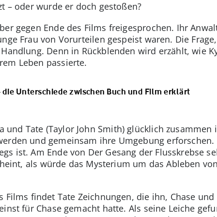
zt – oder wurde er doch gestoßen?
ber gegen Ende des Films freigesprochen. Ihr Anwalt 
nge Frau von Vorurteilen gespeist waren. Die Frage,
r Handlung. Denn in Rückblenden wird erzählt, wie 
rem Leben passierte.
 die Unterschiede zwischen Buch und Film erklärt
und Tate (Taylor John Smith) glücklich zusammen i
werden und gemeinsam ihre Umgebung erforschen. Na
gs ist. Am Ende von Der Gesang der Flusskrebse se
scheint, als würde das Mysterium um das Ableben vo
s Films findet Tate Zeichnungen, die ihn, Chase und
einst für Chase gemacht hatte. Als seine Leiche gef