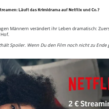
treamen: Läuft das Krimidrama auf Netflix und Co.?
ngen Männern verändert ihr Leben dramatisch: Zuerst
 Hof.
thält Spoiler. Wenn Du den Film noch nicht zu Ende g