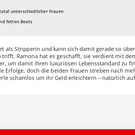
total unterschiedlicher Frauen
nd fetten Beats
t als Stripperin und kann sich damit gerade so über
trifft. Ramona hat es geschafft, sie verdient mit de
er, um damit ihren luxuriösen Lebensstandard zu fi
ielle Erfolge, doch die beiden Frauen streben nach m
erle schamlos um ihr Geld erleichtern – natürlich a