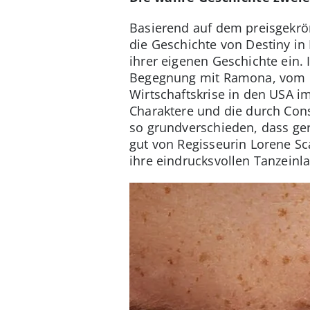
Basierend auf dem preisgekrö
die Geschichte von Destiny in 
ihrer eigenen Geschichte ein. I
Begegnung mit Ramona, vom Höh
Wirtschaftskrise in den USA im 
Charaktere und die durch Con
so grundverschieden, dass ge
gut von Regisseurin Lorene Sca
ihre eindrucksvollen Tanzeinl