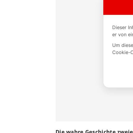
Die wahre Geschichte zweie