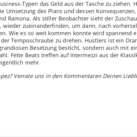
usiness-Typen das Geld aus der Tasche zu ziehen. 
die Umsetzung des Plans und dessen Konsequenzen,
d Ramona. Als stiller Beobachter sieht der Zuschaue
, wieder zueinanderfinden, um dann, nach vorherse
en. Wie es so weit kommen konnte wird spannend er
n der Temposchraube zu drehen. Hustlers ist ein Dra
grandiosen Besetzung besticht, sondern auch mit ei
. Fette Beats treffen auf Intermezzi aus der Klassikw
igentlich mehr.
Lopez? Verrate uns in den Kommentaren Deinen Liebli