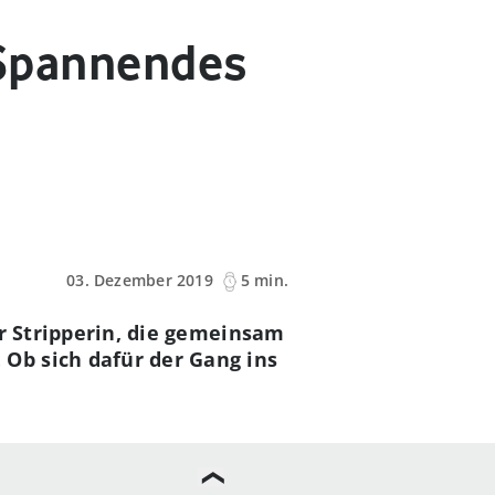
: Spannendes
03. Dezember 2019
5 min.
ner Stripperin, die gemeinsam
Ob sich dafür der Gang ins