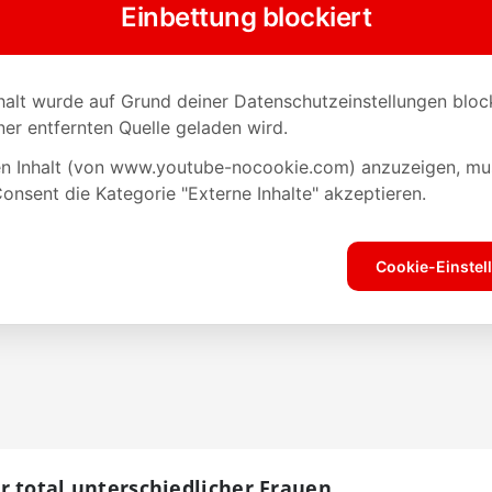
r total unterschiedlicher Frauen