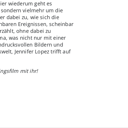
Hier wiederum geht es
 sondern vielmehr um die
r dabei zu, wie sich die
hbaren Ereignissen, scheinbar
zählt, ohne dabei zu
ma, was nicht nur mit einer
ndrucksvollen Bildern und
elt, Jennifer Lopez trifft auf
ngsfilm mit ihr!