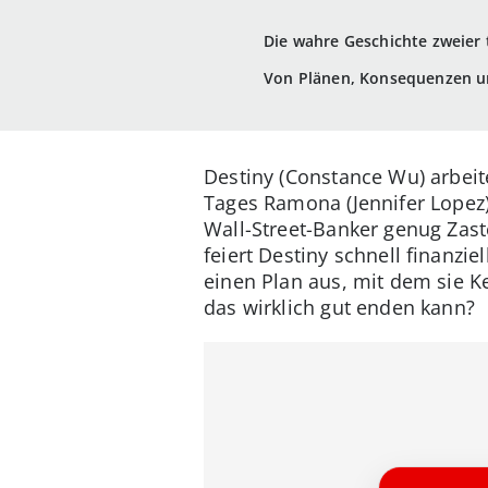
Die wahre Geschichte zweier 
Von Plänen, Konsequenzen u
Destiny (Constance Wu) arbeite
Tages Ramona (Jennifer Lopez) 
Wall-Street-Banker genug Zast
feiert Destiny schnell finanz
einen Plan aus, mit dem sie K
das wirklich gut enden kann?