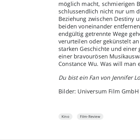
möglich macht, schmierigen B
schlussendlich nicht nur um 
Beziehung zwischen Destiny un
beiden voneinander entfernen
endgültig getrennte Wege geh
verurteilen oder gekünstelt a
starken Geschichte und einer 
einer bravourösen Musikauswahl
Constance Wu. Was will man e
Du bist ein Fan von Jennifer 
Bilder: Universum Film GmbH
Kino
Film-Review