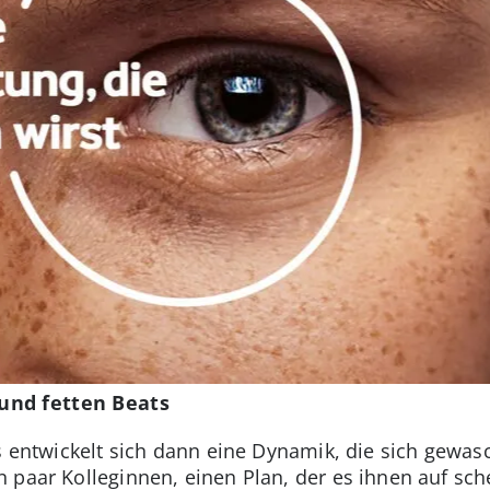
und fetten Beats
ms entwickelt sich dann eine Dynamik, die sich gewas
 paar Kolleginnen, einen Plan, der es ihnen auf sch