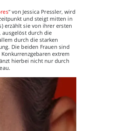
ores
“ von Jessica Pressler, wird
eitpunkt und steigt mitten in
s) erzählt sie von ihrer ersten
 ausgelöst durch die
 allem durch die starken
ung. Die beiden Frauen sind
e Konkurrenzgebaren extrem
änzt hierbei nicht nur durch
eau.