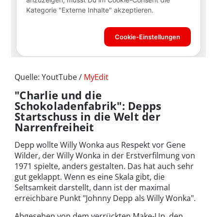
Quelle: YoutTube /
MyEdit
"Charlie und die
Schokoladenfabrik": Depps
Startschuss in die Welt der
Narrenfreiheit
Depp wollte Willy Wonka aus Respekt vor Gene
Wilder, der Willy Wonka in der Erstverfilmung von
1971 spielte, anders gestalten. Das hat auch sehr
gut geklappt. Wenn es eine Skala gibt, die
Seltsamkeit darstellt, dann ist der maximal
erreichbare Punkt "Johnny Depp als Willy Wonka".
Abgesehen von dem verrückten Make-Up, den