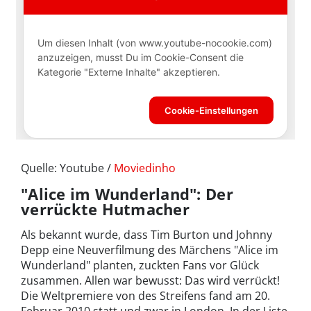
Quelle: Youtube /
Moviedinho
"Alice im Wunderland": Der
verrückte Hutmacher
Als bekannt wurde, dass Tim Burton und Johnny
Depp eine Neuverfilmung des Märchens "Alice im
Wunderland" planten, zuckten Fans vor Glück
zusammen. Allen war bewusst: Das wird verrückt!
Die Weltpremiere von des Streifens fand am 20.
Februar 2010 statt und zwar in London. In der Liste