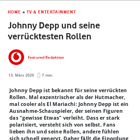
HOME
»
TV & ENTERTAINMENT
Johnny Depp und seine
verrücktesten Rollen
Featured Redaktion
13. März 2020
7 min.
Johnny Depp ist bekannt für seine verrückten
Rollen. Mal exzentrischer als der Hutmacher,
mal cooler als El Mariachi: Johnny Depp ist ein
Ausnahme-Schauspieler, der seinen Figuren
das "gewisse Etwas" verleiht. Dass er stark
polarisiert, versteht sich von selbst. Fans
lieben ihn und seine Rollen, andere fühlen
sich schnell genervt. Daher fällt die Einordung