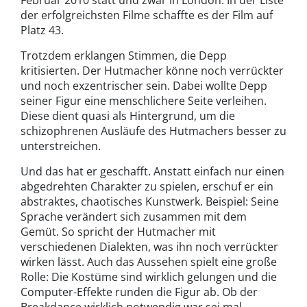
der erfolgreichsten Filme schaffte es der Film auf
Platz 43.
Trotzdem erklangen Stimmen, die Depp
kritisierten. Der Hutmacher könne noch verrückter
und noch exzentrischer sein. Dabei wollte Depp
seiner Figur eine menschlichere Seite verleihen.
Diese dient quasi als Hintergrund, um die
schizophrenen Ausläufe des Hutmachers besser zu
unterstreichen.
Und das hat er geschafft. Anstatt einfach nur einen
abgedrehten Charakter zu spielen, erschuf er ein
abstraktes, chaotisches Kunstwerk. Beispiel: Seine
Sprache verändert sich zusammen mit dem
Gemüt. So spricht der Hutmacher mit
verschiedenen Dialekten, was ihn noch verrückter
wirken lässt. Auch das Aussehen spielt eine große
Rolle: Die Kostüme sind wirklich gelungen und die
Computer-Effekte runden die Figur ab. Ob der
Breakdance wirklich notwendig war sei mal