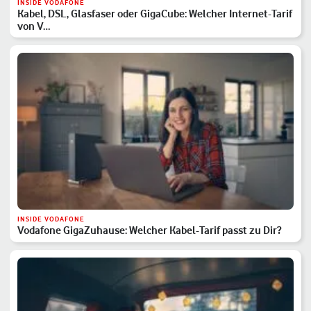
INSIDE VODAFONE
Kabel, DSL, Glasfaser oder GigaCube: Welcher Internet-Tarif
von V…
INSIDE VODAFONE
Vodafone GigaZuhause: Welcher Kabel-Tarif passt zu Dir?