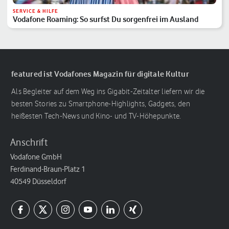
SERVICE & HILFE
Vodafone Roaming: So surfst Du sorgenfrei im Ausland
featured ist Vodafones Magazin für digitale Kultur
Als Begleiter auf dem Weg ins Gigabit-Zeitalter liefern wir die
besten Stories zu Smartphone-Highlights, Gadgets, den
heißesten Tech-News und Kino- und TV-Höhepunkte.
Anschrift
Vodafone GmbH
Ferdinand-Braun-Platz 1
40549 Düsseldorf