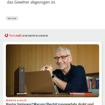
das Gewitter abgezogen ist.
Service
red
featu
LESEEMPFEHLUNGEN
SERVICE & HILFE
Router hinlegen? Warum Überhitzungsgefahr droht und