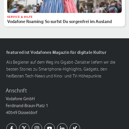
SERVICE & HILFE
Vodafone Roaming: So surfst Du sorgenfrei im Ausland
featured ist Vodafones Magazin für digitale Kultur
Als Begleiter auf dem Weg ins Gigabit-Zeitalter liefern wir die
besten Stories zu Smartphone-Highlights, Gadgets, den
heißesten Tech-News und Kino- und TV-Höhepunkte.
Anschrift
Vodafone GmbH
Ferdinand-Braun-Platz 1
40549 Düsseldorf