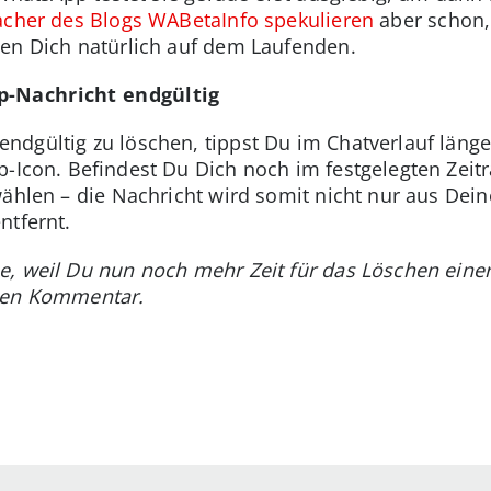
cher des Blogs WABetaInfo spekulieren
aber schon,
ten Dich natürlich auf dem Laufenden.
p-Nachricht endgültig
dgültig zu löschen, tippst Du im Chatverlauf länge
b-Icon. Befindest Du Dich noch im festgelegten Zei
wählen – die Nachricht wird somit nicht nur aus De
ntfernt.
e, weil Du nun noch mehr Zeit für das Löschen eine
inen Kommentar.