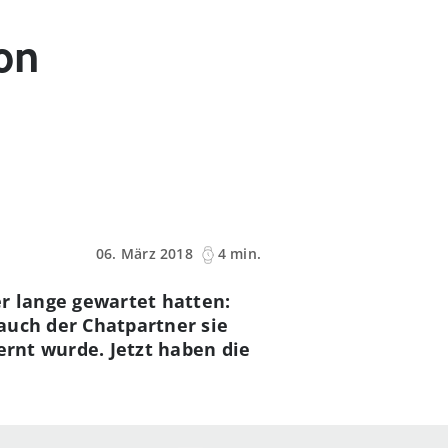
on
06. März 2018
4 min.
er lange gewartet hatten:
auch der Chatpartner sie
ernt wurde. Jetzt haben die