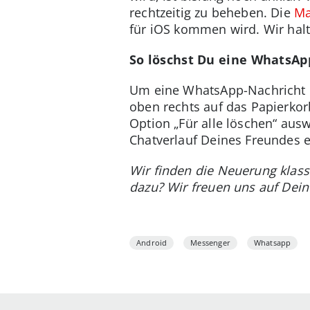
rechtzeitig zu beheben. Die
Ma
für iOS kommen wird. Wir hal
So löschst Du eine WhatsAp
Um eine WhatsApp-Nachricht en
oben rechts auf das Papierkor
Option „Für alle löschen“ aus
Chatverlauf Deines Freundes e
Wir finden die Neuerung klass
dazu? Wir freuen uns auf De
Android
Messenger
Whatsapp