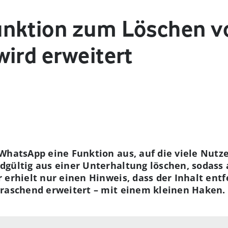
unktion zum Löschen v
ird erweitert
WhatsApp eine Funktion aus, auf die viele Nutz
gültig aus einer Unterhaltung löschen, sodass 
 erhielt nur einen Hinweis, dass der Inhalt entf
rraschend erweitert – mit einem kleinen Haken.