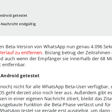
Android getestet
-Nachricht endgültig
ten Beta-Version von WhatsApp nun genau 4.096 Seku
erlauf zu entfernen
. Bislang betrug der Zeitrahmen
nd auch wenn der Empfänger sie innerhalb der 68 Min
t entfernbar.
 Android getestet
 (noch) nicht für alle WhatsApp Beta-User verfügbar,
iOS geht derzeit also noch leer aus. Außerdem gibt e
en in einer eigenen Nachricht zitiert, bleibt das Z
ausgebaute Funktion die Beta-Phase verlässt und für 
. WhatsApp testet sie gerade erst ausgiebig, um dann