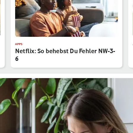
APPS
Netflix: So behebst Du Fehler NW-3-
6