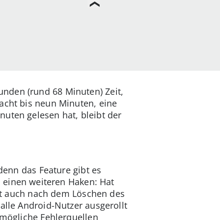
nden (rund 68 Minuten) Zeit,
 acht bis neun Minuten, eine
uten gelesen hat, bleibt der
 denn das Feature gibt es
s einen weiteren Haken: Hat
itat auch nach dem Löschen des
alle Android-Nutzer ausgerollt
 mögliche Fehlerquellen