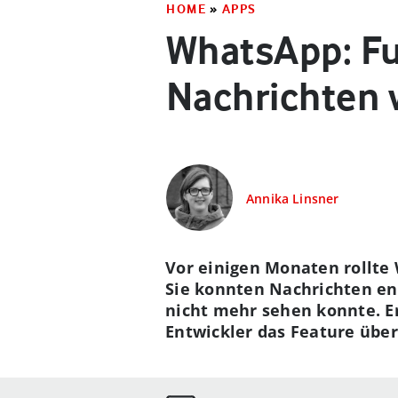
HOME
»
APPS
WhatsApp: F
Nachrichten w
Annika Linsner
Vor einigen Monaten rollte 
Sie konnten Nachrichten end
nicht mehr sehen konnte. Er
Entwickler das Feature übe