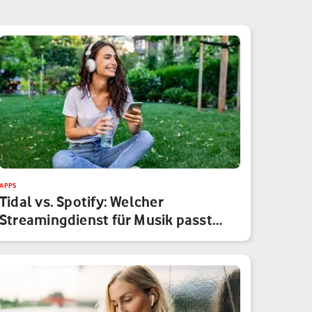
APPS
Tidal vs. Spotify: Welcher
Streamingdienst für Musik passt
besser…