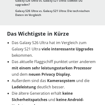
Galaxy S26 Ultra vs. Galaxy S21 Ultra: Solltest Du
upgraden?
Galaxy S26 Ultra vs. Galaxy S21 Ultra: Die technischen
Daten im Vergleich
Das Wichtigste in Kürze
Das Galaxy S26 Ultra hat im Vergleich zum
Galaxy S21 Ultra
viele interessante Upgrades
bekommen.
Das aktuelle Flaggschiff punktet unter anderem
mit einem sehr leistungsstarken Prozessor
und dem
neuen Privacy Display.
Außerdem sind das
Kamerasystem
und die
Ladeleistung
deutlich besser.
Die ältere Generation erhält
keine
Sicherheitspatches
und
keine Android-