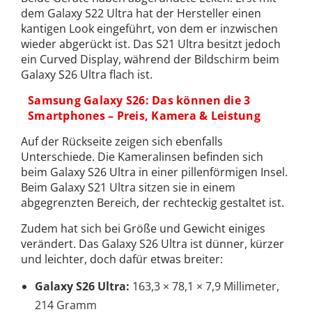
dem Galaxy S22 Ultra hat der Hersteller einen
kantigen Look eingeführt, von dem er inzwischen
wieder abgerückt ist. Das S21 Ultra besitzt jedoch
ein Curved Display, während der Bildschirm beim
Galaxy S26 Ultra flach ist.
Samsung Galaxy S26: Das können die 3
Smartphones – Preis, Kamera & Leistung
Auf der Rückseite zeigen sich ebenfalls
Unterschiede. Die Kameralinsen befinden sich
beim Galaxy S26 Ultra in einer pillenförmigen Insel.
Beim Galaxy S21 Ultra sitzen sie in einem
abgegrenzten Bereich, der rechteckig gestaltet ist.
Zudem hat sich bei Größe und Gewicht einiges
verändert. Das Galaxy S26 Ultra ist dünner, kürzer
und leichter, doch dafür etwas breiter:
Galaxy S26 Ultra:
163,3 × 78,1 × 7,9 Millimeter,
214 Gramm