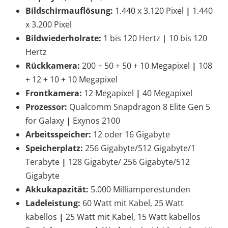
Bildschirmauflösung:
1.440 x 3.120 Pixel
|
1.440
x 3.200 Pixel
Bildwiederholrate:
1 bis 120 Hertz | 10 bis 120
Hertz
Rückkamera:
200 + 50 + 50 + 10 Megapixel
|
108
+ 12 + 10 + 10 Megapixel
Frontkamera:
12 Megapixel
|
40 Megapixel
Prozessor:
Qualcomm Snapdragon 8 Elite Gen 5
for Galaxy
|
Exynos 2100
Arbeitsspeicher:
12 oder 16 Gigabyte
Speicherplatz:
256 Gigabyte/512 Gigabyte/1
Terabyte
|
128 Gigabyte/ 256 Gigabyte/512
Gigabyte
Akkukapazität:
5.000 Milliamperestunden
Ladeleistung:
60 Watt mit Kabel, 25 Watt
kabellos
|
25 Watt mit Kabel, 15 Watt kabellos