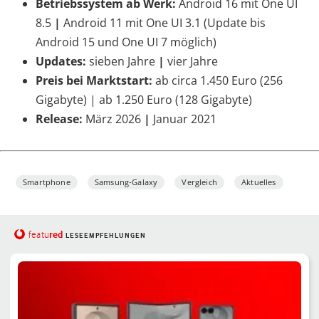
Betriebssystem ab Werk:
Android 16 mit One UI
8.5
|
Android 11 mit One UI 3.1 (Update bis
Android 15 und One UI 7 möglich)
Updates:
sieben Jahre
|
vier Jahre
Preis bei Marktstart:
ab circa 1.450 Euro (256
Gigabyte) | ab 1.250 Euro (128 Gigabyte)
Release:
März 2026
|
Januar 2021
Smartphone
Samsung-Galaxy
Vergleich
Aktuelles
red
featu
LESEEMPFEHLUNGEN