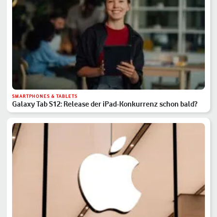
SMARTPHONES & TABLETS
Galaxy Tab S12: Release der iPad-Konkurrenz schon bald?