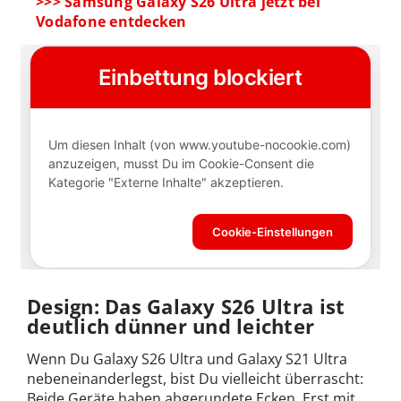
>>> Samsung Galaxy S26 Ultra jetzt bei
Vodafone entdecken
Design: Das Galaxy S26 Ultra ist
deutlich dünner und leichter
Wenn Du Galaxy S26 Ultra und Galaxy S21 Ultra
nebeneinanderlegst, bist Du vielleicht überrascht:
Beide Geräte haben abgerundete Ecken. Erst mit