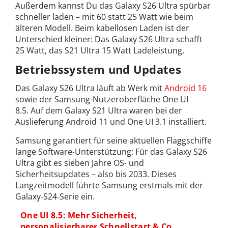
Außerdem kannst Du das Galaxy S26 Ultra spürbar
schneller laden – mit 60 statt 25 Watt wie beim
älteren Modell. Beim kabellosen Laden ist der
Unterschied kleiner: Das Galaxy S26 Ultra schafft
25 Watt, das S21 Ultra 15 Watt Ladeleistung.
Betriebssystem und Updates
Das Galaxy S26 Ultra läuft ab Werk mit
Android 16
sowie der Samsung-Nutzeroberfläche One UI
8.5.
Auf dem Galaxy S21 Ultra waren bei der
Auslieferung Android 11 und One UI 3.1 installiert.
Samsung garantiert für seine aktuellen Flaggschiffe
lange Software‑Unterstützung: Für das Galaxy S26
Ultra gibt es sieben Jahre OS‑ und
Sicherheitsupdates – also bis 2033. Dieses
Langzeitmodell führte Samsung erstmals mit der
Galaxy‑S24‑Serie ein.
One UI 8.5: Mehr Sicherheit,
personalisierbarer Schnellstart & Co.