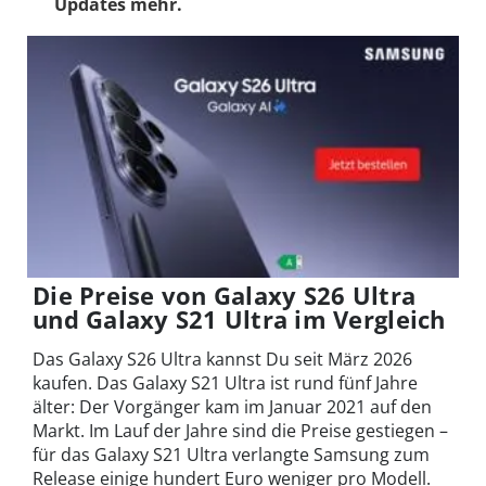
Updates mehr.
Die Preise von Galaxy S26 Ultra
und Galaxy S21 Ultra im Vergleich
Das Galaxy S26 Ultra kannst Du seit März 2026
kaufen. Das Galaxy S21 Ultra ist rund fünf Jahre
älter: Der Vorgänger kam im Januar 2021 auf den
Markt. Im Lauf der Jahre sind die Preise gestiegen –
für das Galaxy S21 Ultra verlangte Samsung zum
Release einige hundert Euro weniger pro Modell.