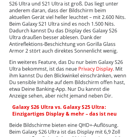
S26 Ultra und S21 Ultra ist groß. Das liegt unter
anderem daran, dass der Bildschirm beim
aktuellen Gerät viel heller leuchtet – mit 2.600 Nits.
Beim Galaxy S21 Ultra sind es noch 1.500 Nits.
Dadurch kannst Du das Display des Galaxy S26
Ultra draußen besser ablesen. Dank der
Antireflektions-Beschichtung von Gorilla Glass
Armor 2 stört auch direktes Sonnenlicht wenig.
Ein weiteres Feature, das Du nur beim Galaxy S26
Ultra bekommst, ist das neue
Privacy Display
. Mit
ihm kannst Du den Blickwinkel einschränken, wenn
Du sensible Inhalte auf dem Bildschirm offen hast,
etwa Deine Banking-App. Nur Du kannst die
Anzeige sehen, aber nicht jemand neben Dir.
Galaxy S26 Ultra vs. Galaxy S25 Ultra:
Einzigartiges Display & mehr – das ist neu
Beide Bildschirme bieten eine QHD+-Auflösung.
Beim Galaxy S26 Ultra ist das Display mit 6,9 Zoll