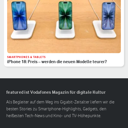
SMARTPHONES & TABLETS
iPhone 18: Preis – werden die neuen Modelle teurer?
featured ist Vodafones Magazin für digitale Kultur
Als Begleiter auf dem Weg ins Gigabit-Zeitalter liefern wir die
besten Stories zu Smartphone-Highlights, Gadgets, den
heißesten Tech-News und Kino- und TV-Höhepunkte.