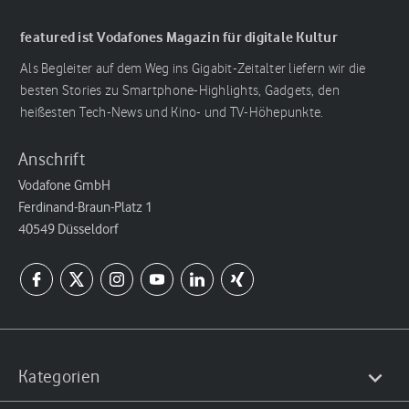
featured ist Vodafones Magazin für digitale Kultur
Als Begleiter auf dem Weg ins Gigabit-Zeitalter liefern wir die
besten Stories zu Smartphone-Highlights, Gadgets, den
heißesten Tech-News und Kino- und TV-Höhepunkte.
Anschrift
Vodafone GmbH
Ferdinand-Braun-Platz 1
40549 Düsseldorf
Kategorien