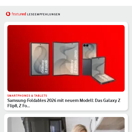
red
featu
LESEEMPFEHLUNGEN
SMARTPHONES & TABLETS
Samsung-Foldables 2026 mit neuem Modell: Das Galaxy Z
Flip8, Z Fo…