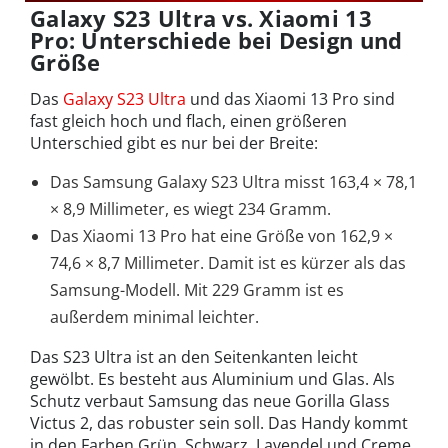
Galaxy S23 Ultra vs. Xiaomi 13
Pro: Unterschiede bei Design und
Größe
Das
Galaxy S23 Ultra
und das Xiaomi 13 Pro sind
fast gleich hoch und flach, einen größeren
Unterschied gibt es nur bei der Breite:
Das Samsung Galaxy S23 Ultra misst 163,4 × 78,1
× 8,9 Millimeter, es wiegt 234 Gramm.
Das Xiaomi 13 Pro hat eine Größe von 162,9 ×
74,6 × 8,7 Millimeter. Damit ist es kürzer als das
Samsung-Modell. Mit 229 Gramm ist es
außerdem minimal leichter.
Das S23 Ultra ist an den Seitenkanten leicht
gewölbt. Es besteht aus Aluminium und Glas. Als
Schutz verbaut Samsung das neue Gorilla Glass
Victus 2, das robuster sein soll. Das Handy kommt
in den Farben Grün, Schwarz, Lavendel und Creme