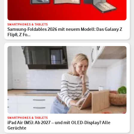
SMARTPHONES & TABLETS
Samsung-Foldables 2026 mit neuem Modell: Das Galaxy Z
Flip8, Z Fo…
SMARTPHONES & TABLETS
iPad Air (M5): Ab 2027 – und mit OLED-Display? Alle
Gerüchte