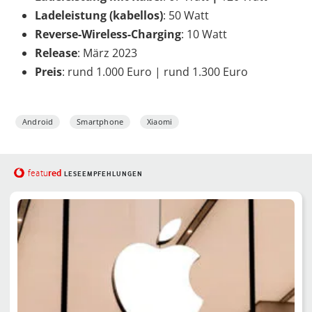
Ladeleistung (kabellos)
: 50 Watt
Reverse-Wireless-Charging
: 10 Watt
Release
: März 2023
Preis
: rund 1.000 Euro | rund 1.300 Euro
Android
Smartphone
Xiaomi
red
featu
LESEEMPFEHLUNGEN