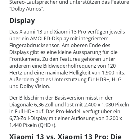
Stereo-Lautsprecher und unterstützen das Feature
"Dolby Atmos".
Display
Das Xiaomi 13 und Xiaomi 13 Pro verfügen jeweils
über ein AMOLED-Display mit integriertem
Fingerabdrucksensor. Am oberen Ende des
Displays gibt es eine kleine Aussparung für die
Frontkamera. Zu den Features gehören unter
anderem eine Bildwiederholfrequenz von 120
Hertz und eine maximale Helligkeit von 1.900 nits.
Außerdem gibt es Unterstützung für HDR+, HLG
und Dolby Vision.
Der Bildschirm der Basisversion misst in der
Diagonale 6,36 Zoll und löst mit 2.400 x 1.080 Pixeln
in Full HD+ auf. Das Pro-Modell verfügt über ein
6,73-Zoll-Display mit einer Auflösung von 3.200 x
1.440 Pixeln (QHD+).
Xiaomi 13 vs. Xiaomi 13 Pro: Die