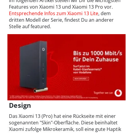
Im folgenden Artikel stellen wir Dir die wichtigsten
Features von Xiaomi 13 und Xiaomi 13 Pro vor.
Entsprechende Infos zum Xiaomi 13 Lite
, dem
dritten Modell der Serie, findest Du an anderer
Stelle auf featured.
Design
Das Xiaomi 13 (Pro) hat eine Rückseite mit einer
sogenannten "Skin"-Oberfläche. Diese beinhaltet
Xiaomi zufolge Mikrokeramik, soll eine gute Haptik