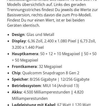
Modells übersichtlich auf. Links des geraden
Trennungsstriches findest Du jeweils die Werte zur
Basisversion, rechts davon die zum Pro-Modell.
Findest Du nur einen Wert, ist er bei beiden
Geräten identisch.
Design
: Glas und Metall
Display
: 6,36 Zoll, 2.400 x 1.080 Pixel
|
6,73 Zoll,
3.200 x 1.440 Pixel
Hauptkamera
: 50 + 12 + 10 Megapixel
|
50 + 50
+ 50 Megapixel
Frontkamera
: 32 Megapixel
Chip
: Qualcomm Snapdragon 8 Gen 2
Speicher
: 8/256 Gigabyte | 12/256 Gigabyte
Betriebssystem
: MIUI 14 (Android 13)
Akku
: 4.500 Milliamperestunden
|
4.820
Milliamperestunden
Ladeleistung mit Kabel
: 67 Watt
|
120 Watt