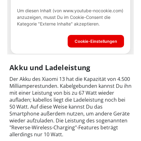
Akku und Ladeleistung
Der Akku des Xiaomi 13 hat die Kapazität von 4.500
Milliamperestunden. Kabelgebunden kannst Du ihn
mit einer Leistung von bis zu 67 Watt wieder
aufladen; kabellos liegt die Ladeleistung noch bei
50 Watt. Auf diese Weise kannst Du das
Smartphone außerdem nutzen, um andere Geräte
wieder aufzuladen. Die Leistung des sogenannten
"Reverse-Wireless-Charging"-Features beträgt
allerdings nur 10 Watt.