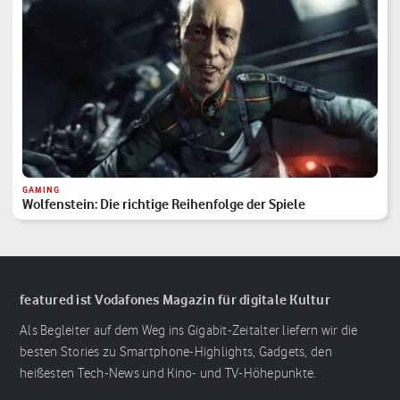
GAMING
Wolfenstein: Die richtige Reihenfolge der Spiele
featured ist Vodafones Magazin für digitale Kultur
Als Begleiter auf dem Weg ins Gigabit-Zeitalter liefern wir die
besten Stories zu Smartphone-Highlights, Gadgets, den
heißesten Tech-News und Kino- und TV-Höhepunkte.