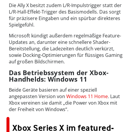
Die Ally X besitzt zudem L/R-Impulstrigger statt der
L/R-Hall-Effekt-Trigger des Basismodells. Das sorgt
für präzisere Eingaben und ein spürbar direkteres
Spielgefühl.
Microsoft kündigt außerdem regelmäßige Feature-
Updates an, darunter eine schnellere Shader-
Bereitstellung, die Ladezeiten deutlich verkürzt,
sowie Docking-Optimierungen für flüssiges Gaming
auf großen Bildschirmen.
Das Betriebssystem der Xbox-
Handhelds: Windows 11
Beide Geräte basieren auf einer speziell
angepassten Version von
Windows 11 Home
. Laut
Xbox vereinen sie damit „die Power von Xbox mit
der Freiheit von Windows“.
Xbox Series X im featured-