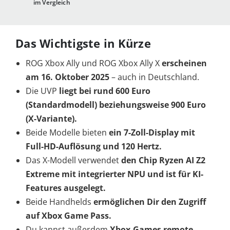
im Vergleich
Das Wichtigste in Kürze
ROG Xbox Ally und ROG Xbox Ally X
erscheinen
am 16. Oktober 2025
– auch in Deutschland.
Die UVP
liegt bei rund 600 Euro
(Standardmodell) beziehungsweise 900 Euro
(X-Variante).
Beide Modelle bieten
ein
7-Zoll-Display mit
Full-HD-Auflösung
und 120 Hertz.
Das X-Modell verwendet
den
Chip
Ryzen AI Z2
Extreme mit integrierter NPU und ist für KI-
Features ausgelegt.
Beide Handhelds
ermöglichen Dir den Zugriff
auf
Xbox Game Pass.
Du kannst außerdem
Xbox-Games remote