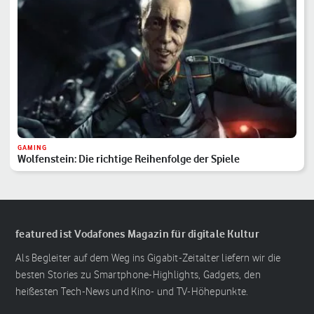
GAMING
Wolfenstein: Die richtige Reihenfolge der Spiele
featured ist Vodafones Magazin für digitale Kultur
Als Begleiter auf dem Weg ins Gigabit-Zeitalter liefern wir die
besten Stories zu Smartphone-Highlights, Gadgets, den
heißesten Tech-News und Kino- und TV-Höhepunkte.