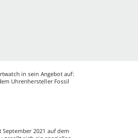
twatch in sein Angebot auf:
em Uhrenhersteller Fossil
eit September 2021 auf dem