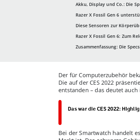
Akku, Display und Co.: Die S
Razer X Fossil Gen 6 unterst
Diese Sensoren zur Körperü
Razer X Fossil Gen 6: Zum Rel
Zusammenfassung: Die Specs 
Der für Computerzubehör beka
Die auf der CES 2022 präsenti
entstanden – das deutet auch
Das war die CES 2022: Highli
Bei der Smartwatch handelt es