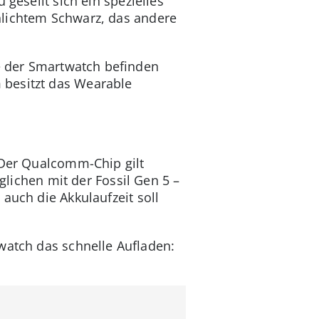
gesellt sich ein spezielles
hlichtem Schwarz, das andere
te der Smartwatch befinden
 besitzt das Wearable
 Der Qualcomm-Chip gilt
glichen mit der Fossil Gen 5 –
auch die Akkulaufzeit soll
watch das schnelle Aufladen: