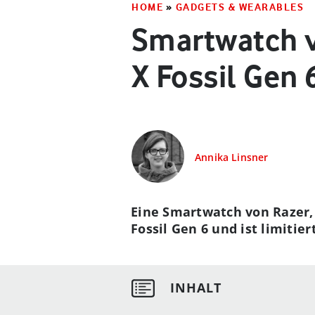
HOME
»
GADGETS & WEARABLES
Smartwatch vo
X Fossil Gen 
Annika Linsner
Eine Smartwatch von Razer, 
Fossil Gen 6 und ist limitie