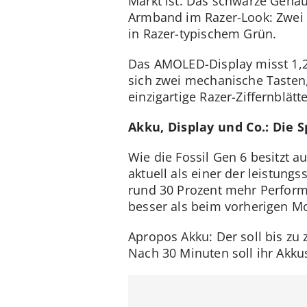
Markt ist. Das schwarze Gehäus
Armband im Razer-Look: Zwei 
in Razer-typischem Grün.
Das AMOLED-Display misst 1,28
sich zwei mechanische Tasten
einzigartige Razer-Ziffernblät
Akku, Display und Co.: Die 
Wie die Fossil Gen 6 besitzt 
aktuell als einer der leistung
rund 30 Prozent mehr Performa
besser als beim vorherigen Mo
Apropos Akku: Der soll bis zu
Nach 30 Minuten soll ihr Akku