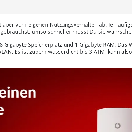
it aber vom eigenen Nutzungsverhalten ab: Je häufig
 gebrauchst, umso schneller musst Du sie wahrschei
 8 Gigabyte Speicherplatz und 1 Gigabyte RAM. Das 
WLAN. Es ist zudem wasserdicht bis 3 ATM, kann a