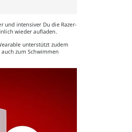
er und intensiver Du die Razer-
nlich wieder aufladen.
Wearable unterstützt zudem
lso auch zum Schwimmen