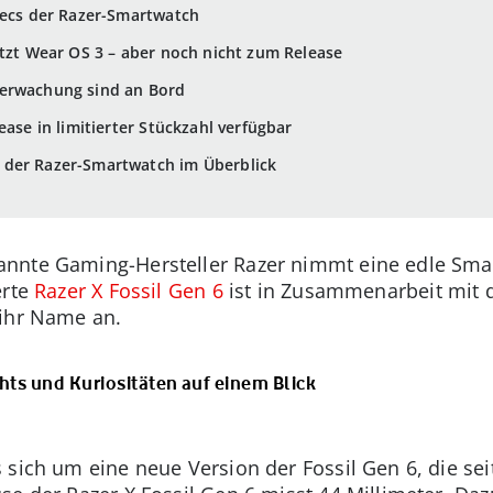
pecs der Razer-Smartwatch
ützt Wear OS 3 – aber noch nicht zum Release
berwachung sind an Bord
ease in limitierter Stückzahl verfügbar
der Razer-Smartwatch im Überblick
nnte Gaming-Hersteller Razer nimmt eine edle Smar
erte
Razer X Fossil Gen 6
ist in Zusammenarbeit mit d
 ihr Name an.
ghts und Kuriositäten auf einem Blick
 sich um eine neue Version der Fossil Gen 6, die s