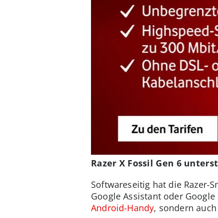
Razer X Fossil Gen 6 unters
Softwareseitig hat die Razer-S
Google Assistant oder Google 
Android-Handy
, sondern auc