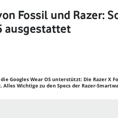
n Fossil und Razer: So
6 ausgestattet
die Googles Wear OS unterstützt: Die Razer X Fos
rt. Alles Wichtige zu den Specs der Razer-Smartwa