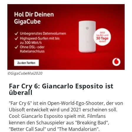
©GigaCubeMai2020
Far Cry 6: Giancarlo Esposito ist
überall
"Far Cry 6" ist ein Open-World-Ego-Shooter, der von
Ubisoft entwickelt wird und 2021 erscheinen soll.
Cool: Giancarlo Esposito spielt mit. Filmfans
kennen den Schauspieler aus "Breaking Bad",
"Better Call Saul" und "The Mandalorian".