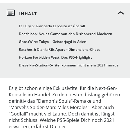
Far Cry 6: Giancarlo Esposito ist überall
Deathloop: Neues Game von den Dishonered-Machern
GhostWire: Tokyo – Geisterjagd in Asien
Ratchet & Clank: Rift Apart – Dimensions-Chaos
Horizon Forbidden West: Das PS5-Highlight
Diese PlayStation-5-Titel kommen nicht mehr 2021 heraus
Es gibt schon einige Exklusivtitel für die Next-Gen-
Konsole im Handel. Zu den besten bislang gehören
definitiv das "Demon's Souls"-Remake und
"Marvel's Spider-Man: Miles Morales". Aber auch
"Godfall" macht viel Laune. Doch damit ist längst
nicht Schluss: Welche PS5-Spiele Dich noch 2021
erwarten, erfährst Du hier.