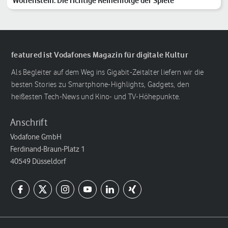
Wolfenstein: Die richtige Reihenfolge der Spiele
featured ist Vodafones Magazin für digitale Kultur
Als Begleiter auf dem Weg ins Gigabit-Zeitalter liefern wir die
besten Stories zu Smartphone-Highlights, Gadgets, den
heißesten Tech-News und Kino- und TV-Höhepunkte.
Anschrift
Vodafone GmbH
Ferdinand-Braun-Platz 1
40549 Düsseldorf