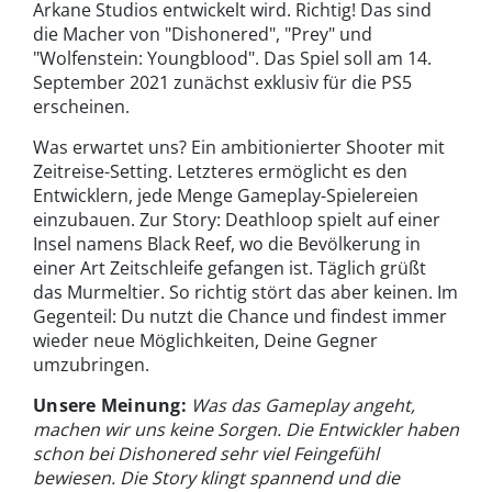
Arkane Studios entwickelt wird. Richtig! Das sind
die Macher von "Dishonered", "Prey" und
"Wolfenstein: Youngblood". Das Spiel soll am 14.
September 2021 zunächst exklusiv für die PS5
erscheinen.
Was erwartet uns? Ein ambitionierter Shooter mit
Zeitreise-Setting. Letzteres ermöglicht es den
Entwicklern, jede Menge Gameplay-Spielereien
einzubauen. Zur Story: Deathloop spielt auf einer
Insel namens Black Reef, wo die Bevölkerung in
einer Art Zeitschleife gefangen ist. Täglich grüßt
das Murmeltier. So richtig stört das aber keinen. Im
Gegenteil: Du nutzt die Chance und findest immer
wieder neue Möglichkeiten, Deine Gegner
umzubringen.
Unsere Meinung:
Was das Gameplay angeht,
machen wir uns keine Sorgen. Die Entwickler haben
schon bei Dishonered sehr viel Feingefühl
bewiesen. Die Story klingt spannend und die