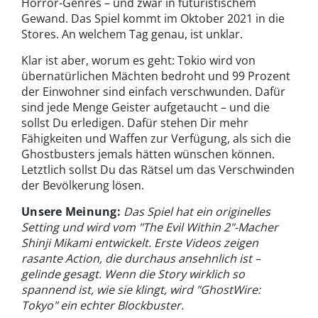
Horror-Genres – und zwar in futuristischem
Gewand. Das Spiel kommt im Oktober 2021 in die
Stores. An welchem Tag genau, ist unklar.
Klar ist aber, worum es geht: Tokio wird von
übernatürlichen Mächten bedroht und 99 Prozent
der Einwohner sind einfach verschwunden. Dafür
sind jede Menge Geister aufgetaucht – und die
sollst Du erledigen. Dafür stehen Dir mehr
Fähigkeiten und Waffen zur Verfügung, als sich die
Ghostbusters jemals hätten wünschen können.
Letztlich sollst Du das Rätsel um das Verschwinden
der Bevölkerung lösen.
Unsere Meinung:
Das Spiel hat ein originelles
Setting und wird vom "The Evil Within 2"-Macher
Shinji Mikami entwickelt. Erste Videos zeigen
rasante Action, die durchaus ansehnlich ist –
gelinde gesagt. Wenn die Story wirklich so
spannend ist, wie sie klingt, wird "GhostWire:
Tokyo" ein echter Blockbuster.