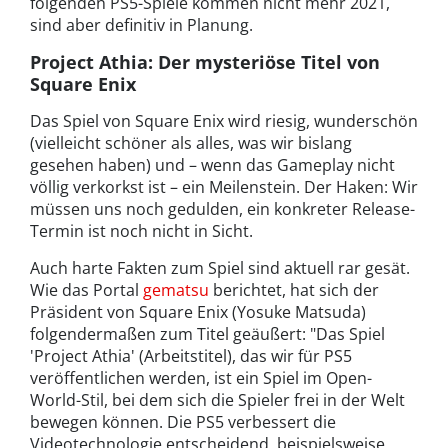
folgenden PS5-Spiele kommen nicht mehr 2021,
sind aber definitiv in Planung.
Project Athia: Der mysteriöse Titel von
Square Enix
Das Spiel von Square Enix wird riesig, wunderschön
(vielleicht schöner als alles, was wir bislang
gesehen haben) und – wenn das Gameplay nicht
völlig verkorkst ist – ein Meilenstein. Der Haken: Wir
müssen uns noch gedulden, ein konkreter Release-
Termin ist noch nicht in Sicht.
Auch harte Fakten zum Spiel sind aktuell rar gesät.
Wie das Portal
gematsu
berichtet, hat sich der
Präsident von Square Enix (Yosuke Matsuda)
folgendermaßen zum Titel geäußert: "Das Spiel
'Project Athia' (Arbeitstitel), das wir für PS5
veröffentlichen werden, ist ein Spiel im Open-
World-Stil, bei dem sich die Spieler frei in der Welt
bewegen können. Die PS5 verbessert die
Videotechnologie entscheidend, beispielsweise