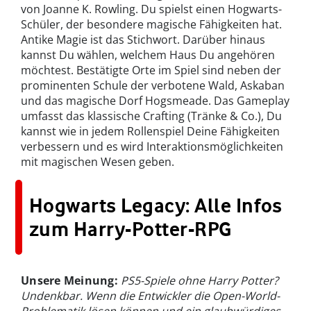
von Joanne K. Rowling. Du spielst einen Hogwarts-
Schüler, der besondere magische Fähigkeiten hat.
Antike Magie ist das Stichwort. Darüber hinaus
kannst Du wählen, welchem Haus Du angehören
möchtest. Bestätigte Orte im Spiel sind neben der
prominenten Schule der verbotene Wald, Askaban
und das magische Dorf Hogsmeade. Das Gameplay
umfasst das klassische Crafting (Tränke & Co.), Du
kannst wie in jedem Rollenspiel Deine Fähigkeiten
verbessern und es wird Interaktionsmöglichkeiten
mit magischen Wesen geben.
Hogwarts Legacy: Alle Infos
zum Harry-Potter-RPG
Unsere Meinung:
PS5-Spiele ohne Harry Potter?
Undenkbar. Wenn die Entwickler die Open-World-
Problematik lösen können und ein glaubwürdiges