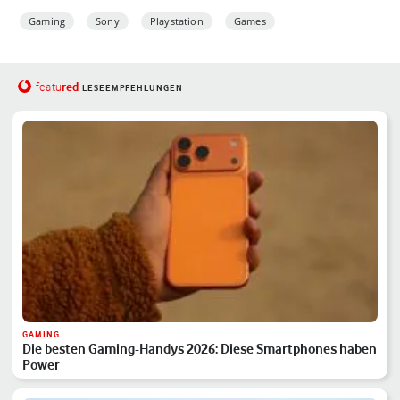
Gaming
Sony
Playstation
Games
red
featu
LESEEMPFEHLUNGEN
GAMING
Die besten Gaming-Handys 2026: Diese Smartphones haben
Power