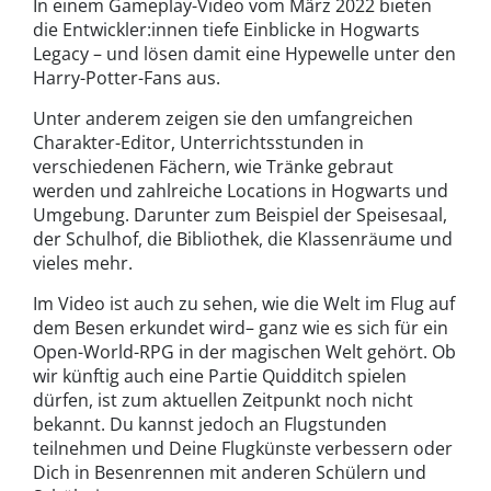
In einem Gameplay-Video vom März 2022 bieten
die Entwickler:innen tiefe Einblicke in Hogwarts
Legacy – und lösen damit eine Hypewelle unter den
Harry-Potter-Fans aus.
Unter anderem zeigen sie den umfangreichen
Charakter-Editor, Unterrichtsstunden in
verschiedenen Fächern, wie Tränke gebraut
werden und zahlreiche Locations in Hogwarts und
Umgebung. Darunter zum Beispiel der Speisesaal,
der Schulhof, die Bibliothek, die Klassenräume und
vieles mehr.
Im Video ist auch zu sehen, wie die Welt im Flug auf
dem Besen erkundet wird– ganz wie es sich für ein
Open-World-RPG in der magischen Welt gehört. Ob
wir künftig auch eine Partie Quidditch spielen
dürfen, ist zum aktuellen Zeitpunkt noch nicht
bekannt. Du kannst jedoch an Flugstunden
teilnehmen und Deine Flugkünste verbessern oder
Dich in Besenrennen mit anderen Schülern und