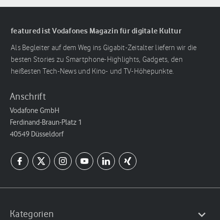
featured ist Vodafones Magazin für digitale Kultur
Als Begleiter auf dem Weg ins Gigabit-Zeitalter liefern wir die
besten Stories zu Smartphone-Highlights, Gadgets, den
heißesten Tech-News und Kino- und TV-Höhepunkte.
Anschrift
Vodafone GmbH
Ferdinand-Braun-Platz 1
40549 Düsseldorf
Kategorien