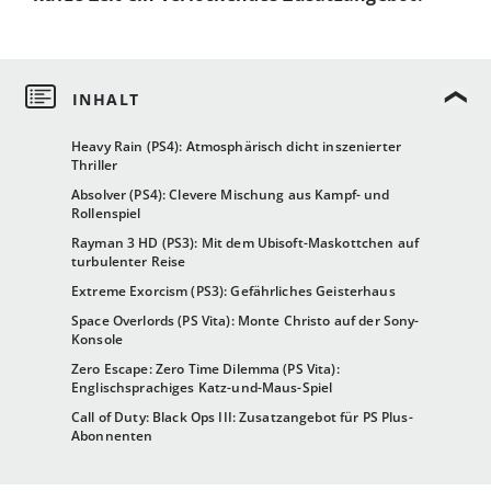
Heavy Rain (PS4): Atmosphärisch dicht inszenierter
Thriller
Absolver (PS4): Clevere Mischung aus Kampf- und
Rollenspiel
Rayman 3 HD (PS3): Mit dem Ubisoft-Maskottchen auf
turbulenter Reise
Extreme Exorcism (PS3): Gefährliches Geisterhaus
Space Overlords (PS Vita): Monte Christo auf der Sony-
Konsole
Zero Escape: Zero Time Dilemma (PS Vita):
Englischsprachiges Katz-und-Maus-Spiel
Call of Duty: Black Ops III: Zusatzangebot für PS Plus-
Abonnenten