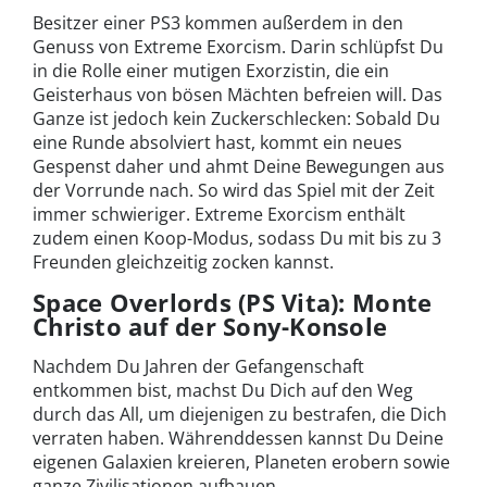
Besitzer einer PS3 kommen außerdem in den
Genuss von Extreme Exorcism. Darin schlüpfst Du
in die Rolle einer mutigen Exorzistin, die ein
Geisterhaus von bösen Mächten befreien will. Das
Ganze ist jedoch kein Zuckerschlecken: Sobald Du
eine Runde absolviert hast, kommt ein neues
Gespenst daher und ahmt Deine Bewegungen aus
der Vorrunde nach. So wird das Spiel mit der Zeit
immer schwieriger. Extreme Exorcism enthält
zudem einen Koop-Modus, sodass Du mit bis zu 3
Freunden gleichzeitig zocken kannst.
Space Overlords (PS Vita): Monte
Christo auf der Sony-Konsole
Nachdem Du Jahren der Gefangenschaft
entkommen bist, machst Du Dich auf den Weg
durch das All, um diejenigen zu bestrafen, die Dich
verraten haben. Währenddessen kannst Du Deine
eigenen Galaxien kreieren, Planeten erobern sowie
ganze Zivilisationen aufbauen.