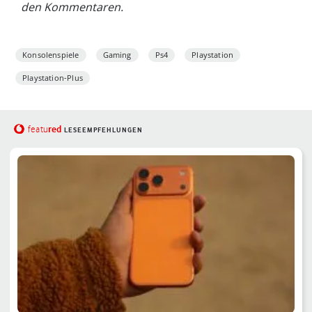
den Kommentaren.
Konsolenspiele
Gaming
Ps4
Playstation
Playstation-Plus
red
featu
LESEEMPFEHLUNGEN