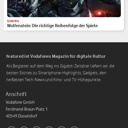
GAMING
Wolfenstein: Die richtige Reihenfolge der Spiele
featured ist Vodafones Magazin für digitale Kultur
Als Begleiter auf dem Weg ins Gigabit-Zeitalter liefern wir die
besten Stories zu Smartphone-Highlights, Gadgets, den
heißesten Tech-News und Kino- und TV-Höhepunkte.
Anschrift
Vodafone GmbH
Ferdinand-Braun-Platz 1
40549 Düsseldorf