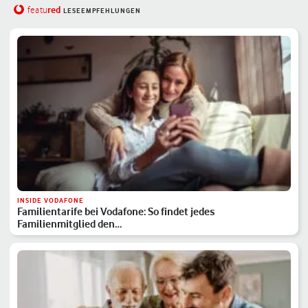
red
featu
LESEEMPFEHLUNGEN
INSIDE VODAFONE
Familientarife bei Vodafone: So findet jedes
Familienmitglied den…