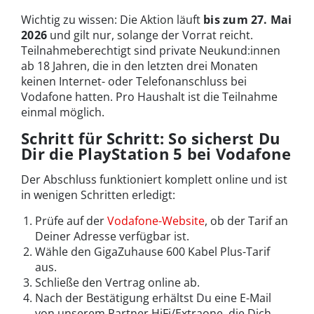
Wichtig zu wissen: Die Aktion läuft
bis zum
27. Mai
2026
und gilt nur, solange der Vorrat reicht.
Teilnahmeberechtigt sind private Neukund:innen
ab 18 Jahren, die in den letzten drei Monaten
keinen Internet- oder Telefonanschluss bei
Vodafone hatten. Pro Haushalt ist die Teilnahme
einmal möglich.
Schritt für Schritt: So sicherst Du
Dir die PlayStation 5 bei Vodafone
Der Abschluss funktioniert komplett online und ist
in wenigen Schritten erledigt:
Prüfe auf der
Vodafone-Website
, ob der Tarif an
Deiner Adresse verfügbar ist.
Wähle den GigaZuhause 600 Kabel Plus-Tarif
aus.
Schließe den Vertrag online ab.
Nach der Bestätigung erhältst Du eine E-Mail
von unserem Partner HiFi/Extraone, die Dich