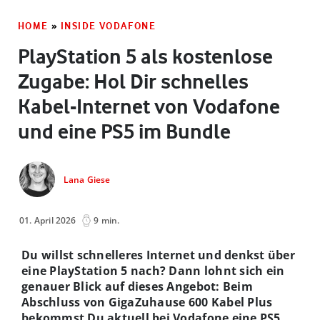
HOME
»
INSIDE VODAFONE
PlayStation 5 als kostenlose
Zugabe: Hol Dir schnelles
Kabel-Internet von Vodafone
und eine PS5 im Bundle
Lana Giese
01. April 2026
9 min.
Du willst schnelleres Internet und denkst über
eine PlayStation 5 nach? Dann lohnt sich ein
genauer Blick auf dieses Angebot: Beim
Abschluss von GigaZuhause 600 Kabel Plus
bekommst Du aktuell bei Vodafone eine PS5