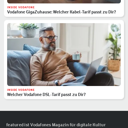
INSIDE VODAFONE
Vodafone GigaZuhause: Welcher Kabel-Tarif passt zu Dir?
INSIDE VODAFONE
Welcher Vodafone DSL-Tarif passt zu Dir?
featured ist Vodafones Magazin für digitale Kultur