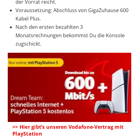
der Vorrat reicht.
Voraussetzung: Abschluss von GigaZuhause 600
Kabel Plus.
Nach den ersten bezahlten 3
Monatsrechnungen bekommst Du die Konsole
zugschickt.
>> Hier gibt’s unseren Vodafone-Vertrag mit
PlayStation