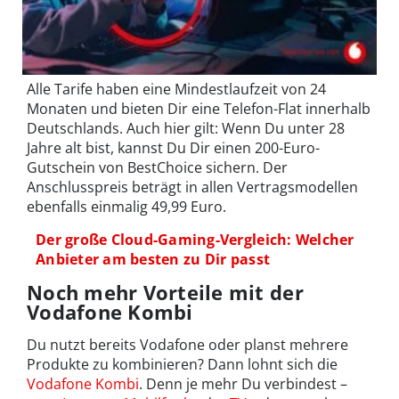
Alle Tarife haben eine Mindestlaufzeit von 24
Monaten und bieten Dir eine Telefon-Flat innerhalb
Deutschlands. Auch hier gilt: Wenn Du unter 28
Jahre alt bist, kannst Du Dir einen 200-Euro-
Gutschein von BestChoice sichern. Der
Anschlusspreis beträgt in allen Vertragsmodellen
ebenfalls einmalig 49,99 Euro.
Der große Cloud-Gaming-Vergleich: Welcher
Anbieter am besten zu Dir passt
Noch mehr Vorteile mit der
Vodafone Kombi
Du nutzt bereits Vodafone oder planst mehrere
Produkte zu kombinieren? Dann lohnt sich die
Vodafone Kombi
. Denn je mehr Du verbindest –