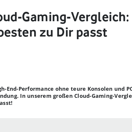
oud-Gaming-Vergleich:
besten zu Dir passt
gh-End-Performance ohne teure Konsolen und PCs
bindung. In unserem großen Cloud-Gaming-Verglei
asst!