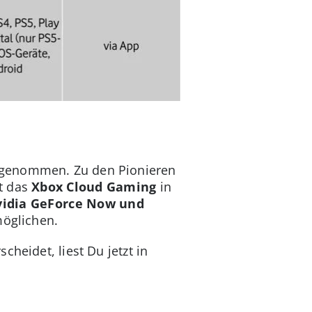
zugenommen. Zu den Pionieren
et das
Xbox Cloud Gaming
in
idia GeForce Now und
möglichen.
heidet, liest Du jetzt in