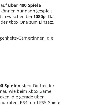
 auf
über 400 Spiele
e können nur dann gespielt
t inzwischen bei
1080p
. Das
 der Xbox One zum Einsatz,
egenheits-Gamer:innen, die
00 Spielen
steht Dir bei der
genau wie beim Xbox Game
cken, die gerade über
 aufrufen; PS4- und PS5-Spiele