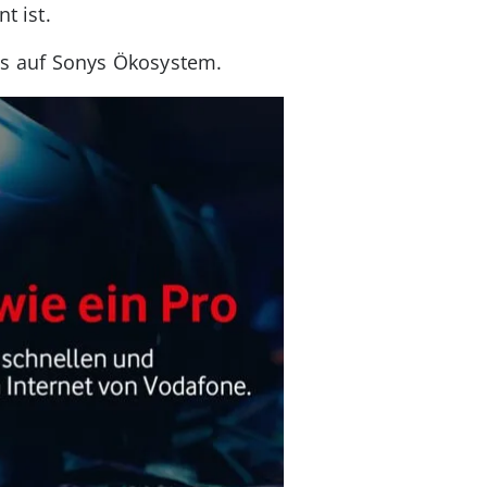
t ist.
us auf Sonys Ökosystem.