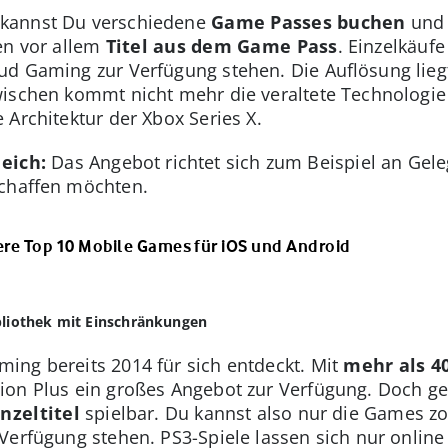
kannst Du verschiedene
Game Passes buchen
und
en vor allem
Titel aus dem Game Pass
. Einzelkäuf
ud Gaming zur Verfügung stehen. Die Auflösung lieg
wischen kommt nicht mehr die veraltete Technologie
 Architektur der Xbox Series X.
eich:
Das Angebot richtet sich zum Beispiel an Gel
schaffen möchten.
ere Top 10 Mobile Games für iOS und Android
bliothek mit Einschränkungen
ing bereits 2014 für sich entdeckt. Mit
mehr als 4
ion Plus ein großes Angebot zur Verfügung. Doch 
nzeltitel
spielbar. Du kannst also nur die Games zo
Verfügung stehen. PS3-Spiele lassen sich nur online