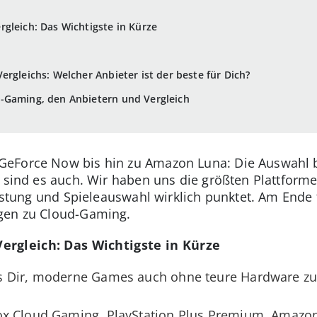
gleich: Das Wichtigste in Kürze
rgleichs: Welcher Anbieter ist der beste für Dich?
d-Gaming, den Anbietern und Vergleich
GeForce Now bis hin zu Amazon Luna: Die Auswahl
e sind es auch. Wir haben uns die größten Plattfor
Leistung und Spieleauswahl wirklich punktet. Am End
agen zu Cloud-Gaming.
ergleich: Das Wichtigste in Kürze
 Dir, moderne Games auch ohne teure Hardware zu z
x Cloud Gaming, PlayStation Plus Premium, Amazo