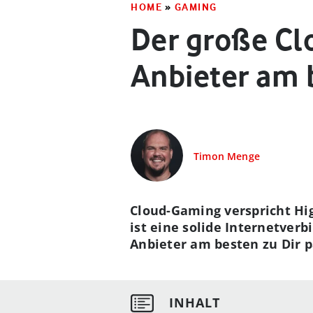
HOME
»
GAMING
Der große Cl
Anbieter am 
Timon Menge
Cloud-Gaming verspricht Hi
ist eine solide Internetver
Anbieter am besten zu Dir p