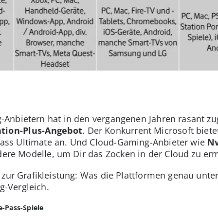
-Anbietern hat in den vergangenen Jahren rasant 
ation-Plus-Angebot
. Der Konkurrent Microsoft biet
ss Ultimate an. Und Cloud-Gaming-Anbieter wie
Nv
ere Modelle, um Dir das Zocken in der Cloud zu er
zur Grafikleistung: Was die Plattformen genau untersc
-Vergleich.
-Pass-Spiele