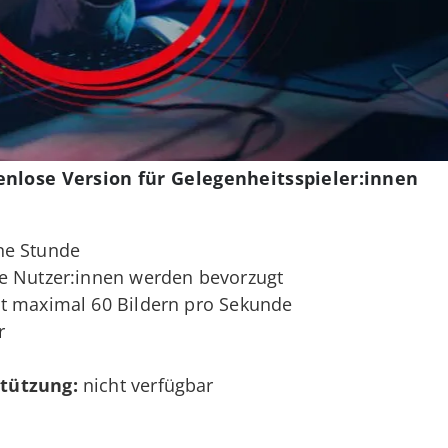
enlose Version für Gelegenheitsspieler:innen
ne Stunde
e Nutzer:innen werden bevorzugt
it maximal 60 Bildern pro Sekunde
r
tützung:
nicht verfügbar