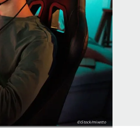
©iStock/mixetto