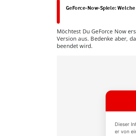
GeForce-Now-Spiele: Welche T
Möchtest Du GeForce Now erst 
Version aus. Bedenke aber, da
beendet wird.