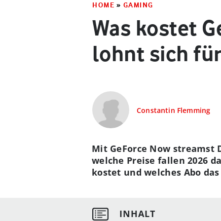
HOME
»
GAMING
Was kostet G
lohnt sich fü
Constantin Flemming
Mit GeForce Now streamst Du
welche Preise fallen 2026 d
kostet und welches Abo das 