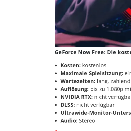
GeForce Now Free: Die kost
Kosten:
kostenlos
Maximale Spielsitzung:
ei
Wartezeiten:
lang, zahlend
Auflösung:
bis zu 1.080p m
NVIDIA RTX:
nicht verfügba
DLSS:
nicht verfügbar
Ultrawide-Monitor-Unters
Audio:
Stereo