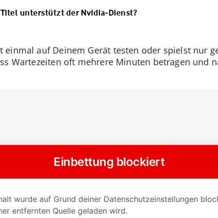
itel unterstützt der Nvidia-Dienst?
einmal auf Deinem Gerät testen oder spielst nur gele
ss Wartezeiten oft mehrere Minuten betragen und na