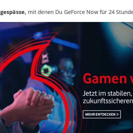
agespässe,
mit denen Du GeForce Now für 24 Stunden