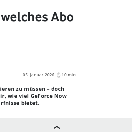
 welches Abo
05. Januar 2026
10 min.
lieren zu müssen – doch
Dir, wie viel GeForce Now
rfnisse bietet.