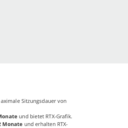
maximale Sitzungsdauer von
 Monate
und bietet RTX-Grafik.
12 Monate
und erhalten RTX-