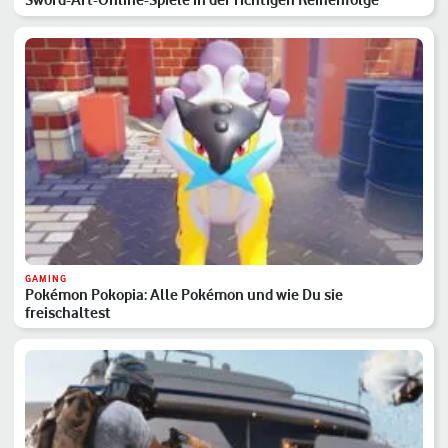
GAMING
Pokémon Pokopia: Alle Pokémon und wie Du sie
freischaltest