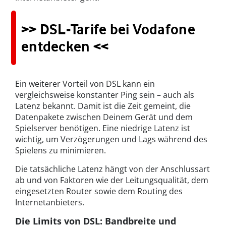
>> DSL-Tarife bei Vodafone
entdecken <<
Ein weiterer Vorteil von DSL kann ein
vergleichsweise konstanter Ping sein – auch als
Latenz bekannt. Damit ist die Zeit gemeint, die
Datenpakete zwischen Deinem Gerät und dem
Spielserver benötigen. Eine niedrige Latenz ist
wichtig, um Verzögerungen und Lags während des
Spielens zu minimieren.
Die tatsächliche Latenz hängt von der Anschlussart
ab und von Faktoren wie der Leitungsqualität, dem
eingesetzten Router sowie dem Routing des
Internetanbieters.
Die Limits von DSL: Bandbreite und