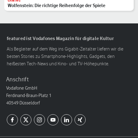
GAMING
Wolfenstein: Die richtige Reihenfolge der Spiele
featured ist Vodafones Magazin für digitale Kultur
Als Begleiter auf dem Weg ins Gigabit-Zeitalter liefern wir die
besten Stories zu Smartphone-Highlights, Gadgets, den
heißesten Tech-News und Kino- und TV-Höhepunkte.
Anschrift
Vodafone GmbH
Ferdinand-Braun-Platz 1
40549 Düsseldorf