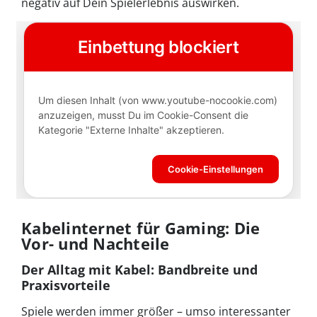
negativ auf Dein Spielerlebnis auswirken.
Kabelinternet für Gaming: Die
Vor- und Nachteile
Der Alltag mit Kabel: Bandbreite und
Praxisvorteile
Spiele werden immer größer – umso interessanter