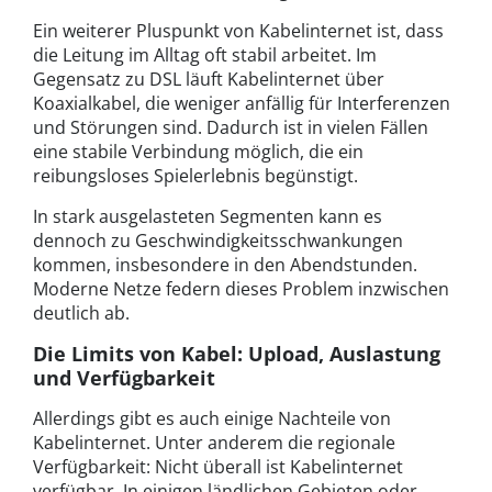
Ein weiterer Pluspunkt von Kabelinternet ist, dass
die Leitung im Alltag oft stabil arbeitet. Im
Gegensatz zu DSL läuft Kabelinternet über
Koaxialkabel, die weniger anfällig für Interferenzen
und Störungen sind. Dadurch ist in vielen Fällen
eine stabile Verbindung möglich, die ein
reibungsloses Spielerlebnis begünstigt.
In stark ausgelasteten Segmenten kann es
dennoch zu Geschwindigkeitsschwankungen
kommen, insbesondere in den Abendstunden.
Moderne Netze federn dieses Problem inzwischen
deutlich ab.
Die Limits von Kabel: Upload, Auslastung
und Verfügbarkeit
Allerdings gibt es auch einige Nachteile von
Kabelinternet. Unter anderem die regionale
Verfügbarkeit: Nicht überall ist Kabelinternet
verfügbar. In einigen ländlichen Gebieten oder