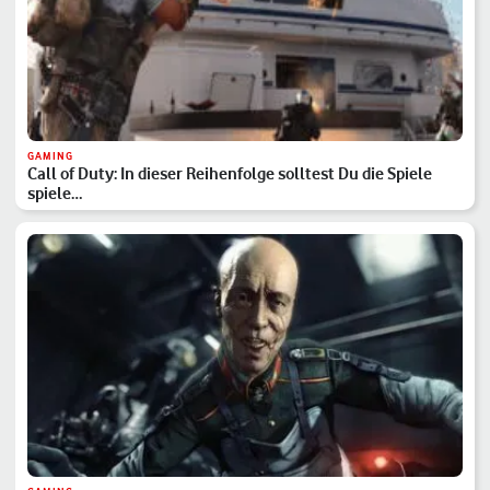
GAMING
Call of Duty: In dieser Reihenfolge solltest Du die Spiele
spiele…