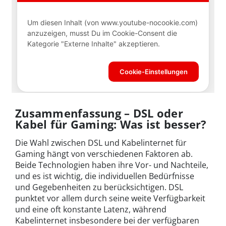
Zusammenfassung – DSL oder
Kabel für Gaming: Was ist besser?
Die Wahl zwischen DSL und Kabelinternet für
Gaming hängt von verschiedenen Faktoren ab.
Beide Technologien haben ihre Vor- und Nachteile,
und es ist wichtig, die individuellen Bedürfnisse
und Gegebenheiten zu berücksichtigen. DSL
punktet vor allem durch seine weite Verfügbarkeit
und eine oft konstante Latenz, während
Kabelinternet insbesondere bei der verfügbaren