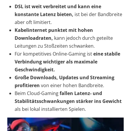
DSL ist weit verbreitet
und kann eine
konstante Latenz bieten,
ist bei der Bandbreite
aber oft limitiert.
Kabelinternet punktet mit hohen
Downloadraten,
kann jedoch durch geteilte
Leitungen zu Stoßzeiten schwanken.
Für kompetitives Online-Gaming ist
eine stabile
Verbindung wichtiger als maximale
Geschwindigkeit.
Große Downloads, Updates und Streaming
profitieren
von einer hohen Bandbreite.
Beim Cloud-Gaming
fallen Latenz- und
Stabilitätsschwankungen stärker ins Gewicht
als bei lokal installierten Spielen.