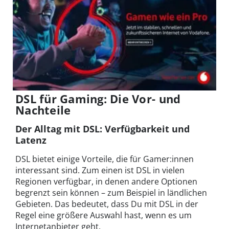
DSL für Gaming: Die Vor- und
Nachteile
Der Alltag mit DSL: Verfügbarkeit und
Latenz
DSL bietet einige Vorteile, die für Gamer:innen
interessant sind. Zum einen ist DSL in vielen
Regionen verfügbar, in denen andere Optionen
begrenzt sein können – zum Beispiel in ländlichen
Gebieten. Das bedeutet, dass Du mit DSL in der
Regel eine größere Auswahl hast, wenn es um
Internetanbieter geht.