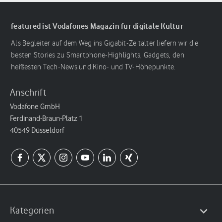
featured ist Vodafones Magazin für digitale Kultur
Als Begleiter auf dem Weg ins Gigabit-Zeitalter liefern wir die
besten Stories zu Smartphone-Highlights, Gadgets, den
heißesten Tech-News und Kino- und TV-Höhepunkte.
Anschrift
Vodafone GmbH
Ferdinand-Braun-Platz 1
40549 Düsseldorf
Kategorien