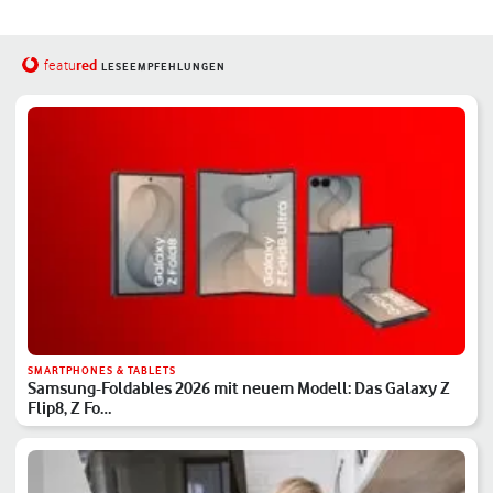
red
featu
LESEEMPFEHLUNGEN
SMARTPHONES & TABLETS
Samsung-Foldables 2026 mit neuem Modell: Das Galaxy Z
Flip8, Z Fo…