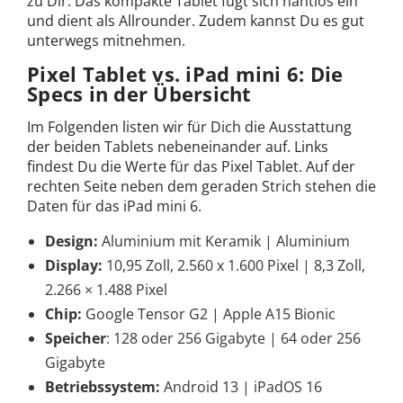
zu Dir: Das kompakte Tablet fügt sich nahtlos ein
und dient als Allrounder. Zudem kannst Du es gut
unterwegs mitnehmen.
Pixel Tablet vs. iPad mini 6: Die
Specs in der Übersicht
Im Folgenden listen wir für Dich die Ausstattung
der beiden Tablets nebeneinander auf. Links
findest Du die Werte für das Pixel Tablet. Auf der
rechten Seite neben dem geraden Strich stehen die
Daten für das iPad mini 6.
Design:
Aluminium mit Keramik | Aluminium
Display:
10,95 Zoll, 2.560 x 1.600 Pixel | 8,3 Zoll,
2.266 × 1.488 Pixel
Chip:
Google Tensor G2 | Apple A15 Bionic
Speicher
: 128 oder 256 Gigabyte | 64 oder 256
Gigabyte
Betriebssystem:
Android 13 | iPadOS 16