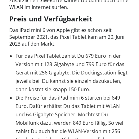
zusätzlichen SIM-Karte kannst Du damit auch ohne
WLAN im Internet surfen.
Preis und Verfügbarkeit
Das iPad mini 6 von Apple gibt es schon seit
September 2021, das Pixel Tablet kam am 20. Juni
2023 auf den Markt.
Für das Pixel Tablet zahlst Du 679 Euro in der
Version mit 128 Gigabyte und 799 Euro für das
Gerät mit 256 Gigabyte. Die Dockingstation liegt
jeweils bei. Du kannst sie einzeln dazukaufen,
dann kostet sie knapp 150 Euro.
Die Preise für das iPad mini 6 starten bei 649
Euro. Dafür erhältst Du das Tablet mit WLAN
und 64 Gigabyte Speicher. Möchtest Du
Mobilfunk dazu, werden 849 Euro fällig. So viel
zahlst Du auch für die WLAN-Version mit 256