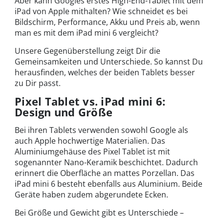
Aber kann Googles erstes High-End-Tablet mit dem
iPad von Apple mithalten? Wie schneidet es bei
Bildschirm, Performance, Akku und Preis ab, wenn
man es mit dem iPad mini 6 vergleicht?
Unsere Gegenüberstellung zeigt Dir die
Gemeinsamkeiten und Unterschiede. So kannst Du
herausfinden, welches der beiden Tablets besser
zu Dir passt.
Pixel Tablet vs. iPad mini 6:
Design und Größe
Bei ihren Tablets verwenden sowohl Google als
auch Apple hochwertige Materialien. Das
Aluminiumgehäuse des Pixel Tablet ist mit
sogenannter Nano-Keramik beschichtet. Dadurch
erinnert die Oberfläche an mattes Porzellan. Das
iPad mini 6 besteht ebenfalls aus Aluminium. Beide
Geräte haben zudem abgerundete Ecken.
Bei Größe und Gewicht gibt es Unterschiede –