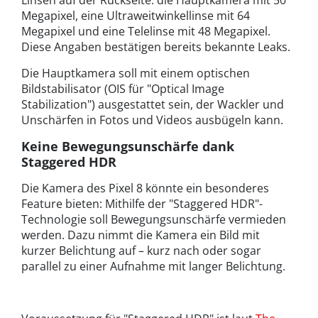
Linsen auf der Rückseite: die Hauptkamera mit 50
Megapixel, eine Ultraweitwinkellinse mit 64
Megapixel und eine Telelinse mit 48 Megapixel.
Diese Angaben bestätigen bereits bekannte Leaks.
Die Hauptkamera soll mit einem optischen
Bildstabilisator (OIS für "Optical Image
Stabilization") ausgestattet sein, der Wackler und
Unschärfen in Fotos und Videos ausbügeln kann.
Keine Bewegungsunschärfe dank
Staggered HDR
Die Kamera des Pixel 8 könnte ein besonderes
Feature bieten: Mithilfe der "Staggered HDR"-
Technologie soll Bewegungsunschärfe vermieden
werden. Dazu nimmt die Kamera ein Bild mit
kurzer Belichtung auf – kurz nach oder sogar
parallel zu einer Aufnahme mit langer Belichtung.