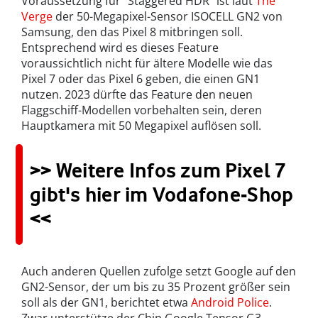
Voraussetzung für "Staggered HDR" ist laut
The
Verge
der 50-Megapixel-Sensor ISOCELL GN2 von
Samsung, den das Pixel 8 mitbringen soll.
Entsprechend wird es dieses Feature
voraussichtlich nicht für ältere Modelle wie das
Pixel 7 oder das Pixel 6 geben, die einen GN1
nutzen. 2023 dürfte das Feature den neuen
Flaggschiff-Modellen vorbehalten sein, deren
Hauptkamera mit 50 Megapixel auflösen soll.
>> Weitere Infos zum Pixel 7
gibt's hier im Vodafone-Shop
<<
Auch anderen Quellen zufolge setzt Google auf den
GN2-Sensor, der um bis zu 35 Prozent größer sein
soll als der GN1, berichtet etwa
Android Police
.