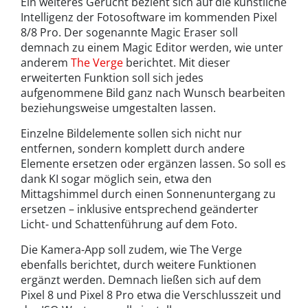
Ein weiteres Gerücht bezieht sich auf die künstliche
Intelligenz der Fotosoftware im kommenden Pixel
8/8 Pro. Der sogenannte Magic Eraser soll
demnach zu einem Magic Editor werden, wie unter
anderem
The Verge
berichtet. Mit dieser
erweiterten Funktion soll sich jedes
aufgenommene Bild ganz nach Wunsch bearbeiten
beziehungsweise umgestalten lassen.
Einzelne Bildelemente sollen sich nicht nur
entfernen, sondern komplett durch andere
Elemente ersetzen oder ergänzen lassen. So soll es
dank KI sogar möglich sein, etwa den
Mittagshimmel durch einen Sonnenuntergang zu
ersetzen – inklusive entsprechend geänderter
Licht- und Schattenführung auf dem Foto.
Die Kamera-App soll zudem, wie The Verge
ebenfalls berichtet, durch weitere Funktionen
ergänzt werden. Demnach ließen sich auf dem
Pixel 8 und Pixel 8 Pro etwa die Verschlusszeit und