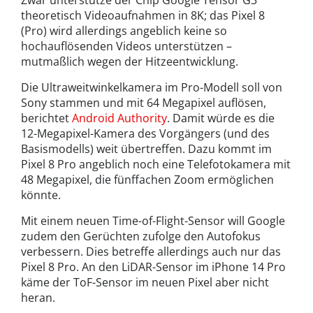
Zwar unterstütze der Chip Google Tensor G3
theoretisch Videoaufnahmen in 8K; das Pixel 8
(Pro) wird allerdings angeblich keine so
hochauflösenden Videos unterstützen –
mutmaßlich wegen der Hitzeentwicklung.
Die Ultraweitwinkelkamera im Pro-Modell soll von
Sony stammen und mit 64 Megapixel auflösen,
berichtet
Android Authority
. Damit würde es die
12-Megapixel-Kamera des Vorgängers (und des
Basismodells) weit übertreffen. Dazu kommt im
Pixel 8 Pro angeblich noch eine Telefotokamera mit
48 Megapixel, die fünffachen Zoom ermöglichen
könnte.
Mit einem neuen Time-of-Flight-Sensor will Google
zudem den Gerüchten zufolge den Autofokus
verbessern. Dies betreffe allerdings auch nur das
Pixel 8 Pro. An den LiDAR-Sensor im iPhone 14 Pro
käme der ToF-Sensor im neuen Pixel aber nicht
heran.