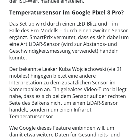
der ISO-Wert manuell einstellen.
Temperatursensor im Google Pixel 8 Pro?
Das Set-up wird durch einen LED-Blitz und – im
Falle des Pro-Modells – durch einen zweiten Sensor
ergänzt. SmartPrix vermutet, dass es sich dabei um
eine Art LiDAR-Sensor (wird zur Abstands- und
Geschwindigkeitsmessung verwendet) handeln
könnte.
Der bekannte Leaker Kuba Wojciechowski (via 91
mobiles) hingegen bietet eine andere
Interpretation zu dem zusätzlichen Sensor im
Kamerabalken an. Ein geleaktes Video-Tutorial legt
nahe, dass es sich bei dem Sensor auf der rechten
Seite des Balkens nicht um einen LiDAR-Sensor
handelt, sondern um einen Infrarot-
Temperatursensor.
Wie Google dieses Feature einbinden will, um
damit etwa weitere Daten für Gesundheits- und