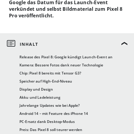
Google das Datum für das Launch-Event
verkündet und selbst Bildmaterial zum Pixel 8
Pro veröffentlicht.
Release des Pixel 8: Google kündigt Launch-Event an
Kamera: Bessere Fotos dank neuer Technologie
Chip: Pixel 8 bereits mit Tensor G3?
Speicher auf High-End-Niveau
Display und Design
Akku und Ladeleistung
Jahrelange Updates wie bei Apple?
Android 14 – mit Feature des iPhone 14
PC-Ersatz dank Desktop-Modus
Preis: Das Pixel 8 soll teurer werden