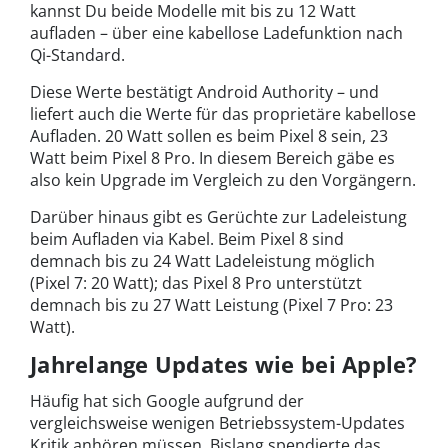
kannst Du beide Modelle mit bis zu 12 Watt
aufladen – über eine kabellose Ladefunktion nach
Qi-Standard.
Diese Werte bestätigt Android Authority – und
liefert auch die Werte für das proprietäre kabellose
Aufladen. 20 Watt sollen es beim Pixel 8 sein, 23
Watt beim Pixel 8 Pro. In diesem Bereich gäbe es
also kein Upgrade im Vergleich zu den Vorgängern.
Darüber hinaus gibt es Gerüchte zur Ladeleistung
beim Aufladen via Kabel. Beim Pixel 8 sind
demnach bis zu 24 Watt Ladeleistung möglich
(Pixel 7: 20 Watt); das Pixel 8 Pro unterstützt
demnach bis zu 27 Watt Leistung (Pixel 7 Pro: 23
Watt).
Jahrelange Updates wie bei Apple?
Häufig hat sich Google aufgrund der
vergleichsweise wenigen Betriebssystem-Updates
Kritik anhören müssen. Bislang spendierte das