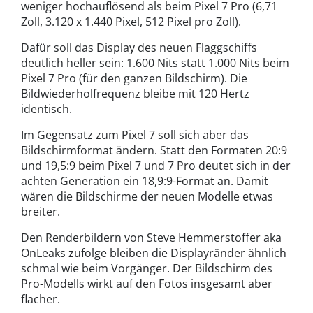
weniger hochauflösend als beim Pixel 7 Pro (6,71
Zoll, 3.120 x 1.440 Pixel, 512 Pixel pro Zoll).
Dafür soll das Display des neuen Flaggschiffs
deutlich heller sein: 1.600 Nits statt 1.000 Nits beim
Pixel 7 Pro (für den ganzen Bildschirm). Die
Bildwiederholfrequenz bleibe mit 120 Hertz
identisch.
Im Gegensatz zum Pixel 7 soll sich aber das
Bildschirmformat ändern. Statt den Formaten 20:9
und 19,5:9 beim Pixel 7 und 7 Pro deutet sich in der
achten Generation ein 18,9:9-Format an. Damit
wären die Bildschirme der neuen Modelle etwas
breiter.
Den Renderbildern von Steve Hemmerstoffer aka
OnLeaks zufolge bleiben die Displayränder ähnlich
schmal wie beim Vorgänger. Der Bildschirm des
Pro-Modells wirkt auf den Fotos insgesamt aber
flacher.