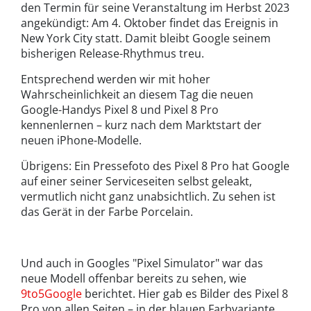
den Termin für seine Veranstaltung im Herbst 2023
angekündigt: Am 4. Oktober findet das Ereignis in
New York City statt. Damit bleibt Google seinem
bisherigen Release-Rhythmus treu.
Entsprechend werden wir mit hoher
Wahrscheinlichkeit an diesem Tag die neuen
Google-Handys Pixel 8 und Pixel 8 Pro
kennenlernen – kurz nach dem Marktstart der
neuen iPhone-Modelle.
Übrigens: Ein Pressefoto des Pixel 8 Pro hat Google
auf einer seiner Serviceseiten selbst geleakt,
vermutlich nicht ganz unabsichtlich. Zu sehen ist
das Gerät in der Farbe Porcelain.
Und auch in Googles "Pixel Simulator" war das
neue Modell offenbar bereits zu sehen, wie
9to5Google
berichtet. Hier gab es Bilder des Pixel 8
Pro von allen Seiten – in der blauen Farbvariante,