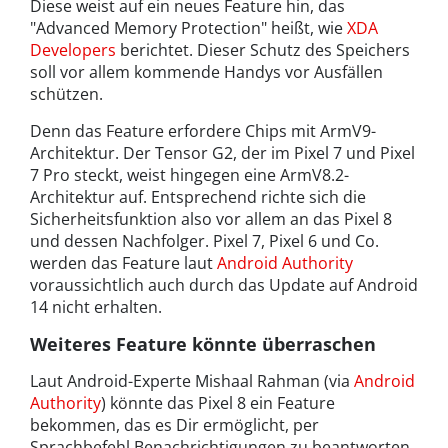
Diese weist auf ein neues Feature hin, das
"Advanced Memory Protection" heißt, wie
XDA
Developers
berichtet. Dieser Schutz des Speichers
soll vor allem kommende Handys vor Ausfällen
schützen.
Denn das Feature erfordere Chips mit ArmV9-
Architektur. Der Tensor G2, der im Pixel 7 und Pixel
7 Pro steckt, weist hingegen eine ArmV8.2-
Architektur auf. Entsprechend richte sich die
Sicherheitsfunktion also vor allem an das Pixel 8
und dessen Nachfolger. Pixel 7, Pixel 6 und Co.
werden das Feature laut
Android Authority
voraussichtlich auch durch das Update auf Android
14 nicht erhalten.
Weiteres Feature könnte überraschen
Laut Android-Experte Mishaal Rahman (via
Android
Authority
) könnte das Pixel 8 ein Feature
bekommen, das es Dir ermöglicht, per
Sprachbefehl Benachrichtigungen zu beantworten.