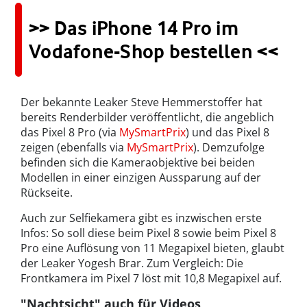
>> Das iPhone 14 Pro im
Vodafone-Shop bestellen <<
Der bekannte Leaker Steve Hemmerstoffer hat
bereits Renderbilder veröffentlicht, die angeblich
das Pixel 8 Pro (via
MySmartPrix
) und das Pixel 8
zeigen (ebenfalls via
MySmartPrix
). Demzufolge
befinden sich die Kameraobjektive bei beiden
Modellen in einer einzigen Aussparung auf der
Rückseite.
Auch zur Selfiekamera gibt es inzwischen erste
Infos: So soll diese beim Pixel 8 sowie beim Pixel 8
Pro eine Auflösung von 11 Megapixel bieten, glaubt
der Leaker Yogesh Brar. Zum Vergleich: Die
Frontkamera im Pixel 7 löst mit 10,8 Megapixel auf.
"Nachtsicht" auch für Videos