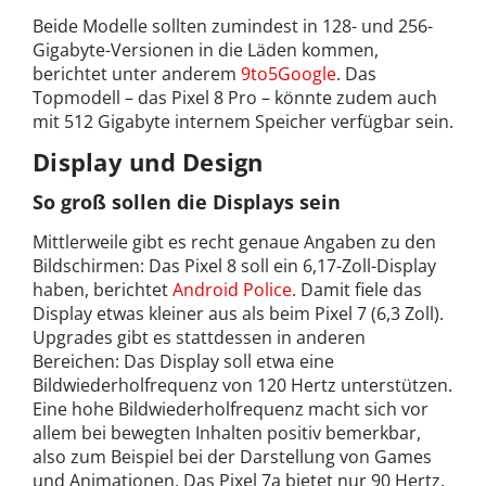
Beide Modelle sollten zumindest in 128- und 256-
Gigabyte-Versionen in die Läden kommen,
berichtet unter anderem
9to5Google
. Das
Topmodell – das Pixel 8 Pro – könnte zudem auch
mit 512 Gigabyte internem Speicher verfügbar sein.
Display und Design
So groß sollen die Displays sein
Mittlerweile gibt es recht genaue Angaben zu den
Bildschirmen: Das Pixel 8 soll ein 6,17-Zoll-Display
haben, berichtet
Android Police
. Damit fiele das
Display etwas kleiner aus als beim Pixel 7 (6,3 Zoll).
Upgrades gibt es stattdessen in anderen
Bereichen: Das Display soll etwa eine
Bildwiederholfrequenz von 120 Hertz unterstützen.
Eine hohe Bildwiederholfrequenz macht sich vor
allem bei bewegten Inhalten positiv bemerkbar,
also zum Beispiel bei der Darstellung von Games
und Animationen. Das Pixel 7a bietet nur 90 Hertz.