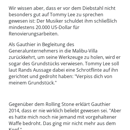
Wir wissen aber, dass er vor dem Diebstahl nicht
besonders gut auf Tommy Lee zu sprechen
gewesen ist: Der Musiker schuldet ihm schließlich
mindestens 20.000 US-Dollar für
Renovierungsarbeiten.
Als Gauthier in Begleitung des
Generalunternehmers in die Malibu-Villa
zurückkehrt, um seine Werkzeuge zu holen, wird er
sogar des Grundstücks verwiesen. Tommy Lee soll
laut Rands Aussage dabei eine Schrotflinte auf ihn
gerichtet und gedroht haben: "Verpiss dich von
meinem Grundstück."
Gegenüber dem Rolling Stone erklärt Gauthier
2014, dass er nie wirklich beliebt gewesen sei. "Aber
es hatte mich noch nie jemand mit vorgehaltener
Waffe bedroht. Das ging mir nicht mehr aus dem
Kopf."