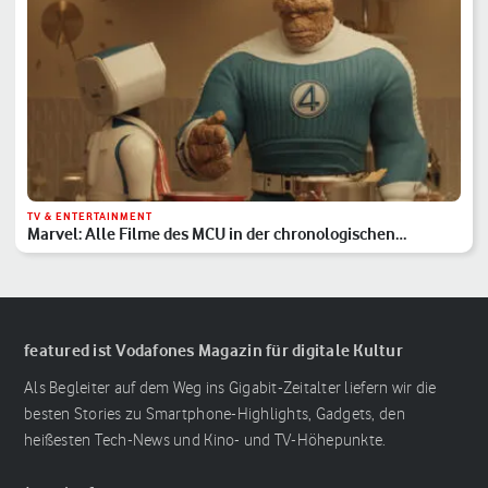
TV & ENTERTAINMENT
Marvel: Alle Filme des MCU in der chronologischen
Reihenfolge
featured ist Vodafones Magazin für digitale Kultur
Als Begleiter auf dem Weg ins Gigabit-Zeitalter liefern wir die
besten Stories zu Smartphone-Highlights, Gadgets, den
heißesten Tech-News und Kino- und TV-Höhepunkte.