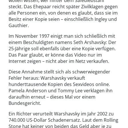
wollen wissen, wer hinter dem Safediebstahl
steckt. Das Ehepaar reicht später Zivilklagen gegen
alle Personen ein, von denen es glaubt, dass sie im
Besitz einer Kopie seien – einschließlich Ingley und
Gauthier.
Im November 1997 einigt man sich schließlich mit
einem Beschuldigten namens Seth Arshavsky: Der
25-Jährige soll ebenfalls über eine Kopie verfügen.
Das Paar glaubt, er könne das Video nur im
Internet zeigen – nicht aber im Netz verkaufen.
Diese Annahme stellt sich als schwerwiegender
Fehler heraus: Warshavsky verkauft
hunderttausende Kopien des Sexvideos online.
Pamela Anderson und Tommy Lee verklagen ihn
daraufhin erneut – dieses Mal vor einem
Bundesgericht.
Ein Richter verurteilt Warshavsky im Jahr 2002 zu
740.000 US-Dollar Schadenersatz. Laut dem Rolling
Stone hat keiner von beiden das Geld aber je zu