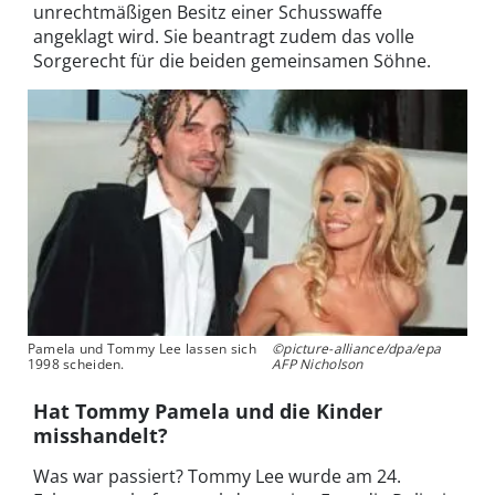
unrechtmäßigen Besitz einer Schusswaffe
angeklagt wird. Sie beantragt zudem das volle
Sorgerecht für die beiden gemeinsamen Söhne.
Pamela und Tommy Lee lassen sich
©picture-alliance/dpa/epa
1998 scheiden.
AFP Nicholson
Hat Tommy Pamela und die Kinder
misshandelt?
Was war passiert? Tommy Lee wurde am 24.