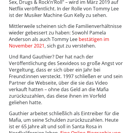
Sex, Drugs & Rock’n’Roll" – wird im März 2019 auf
Netflix veröffentlicht. In der Rolle von Tommy Lee
ist der Musiker Machine Gun Kelly zu sehen.
Mittlerweile scheinen sich die Familienverhältnisse
wieder gebessert zu haben: Sowohl Pamela
Anderson als auch Tommy Lee
bestätigen im
November 2021
, sich gut zu verstehen.
Und Rand Gauthier? Der hat nach der
Veröffentlichung des Sexvideos so große Angst vor
Vergeltung, dass er sich über ein Jahr bei
Freund:innen versteckt. 1997 schließen er und sein
Partner die Webseite, über die sie das Video
verkauft hatten – ohne das Geld an die Mafia
zurückzuzahlen, das diese ihnen im Vorfeld
geliehen hatte.
Gauthier arbeitet schließlich als Eintreiber für die
Mafia, um seine Schulden zurückzuzahlen. Heute
ist er 65 Jahre alt und soll in Santa Rosa in
Nordkalifornien leben.
Eine Online-Biographie von