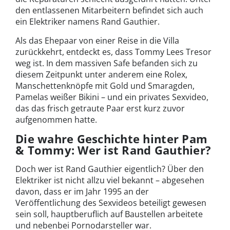
den entlassenen Mitarbeitern befindet sich auch
ein Elektriker namens Rand Gauthier.
Als das Ehepaar von einer Reise in die Villa
zurückkehrt, entdeckt es, dass Tommy Lees Tresor
weg ist. In dem massiven Safe befanden sich zu
diesem Zeitpunkt unter anderem eine Rolex,
Manschettenknöpfe mit Gold und Smaragden,
Pamelas weißer Bikini – und ein privates Sexvideo,
das das frisch getraute Paar erst kurz zuvor
aufgenommen hatte.
Die wahre Geschichte hinter Pam
& Tommy: Wer ist Rand Gauthier?
Doch wer ist Rand Gauthier eigentlich? Über den
Elektriker ist nicht allzu viel bekannt – abgesehen
davon, dass er im Jahr 1995 an der
Veröffentlichung des Sexvideos beteiligt gewesen
sein soll, hauptberuflich auf Baustellen arbeitete
und nebenbei Pornodarsteller war.