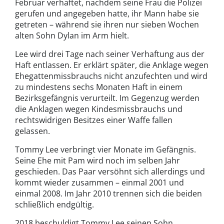
Februar verhaftet, nachdem seine Frau die Polizei
gerufen und angegeben hatte, ihr Mann habe sie
getreten – während sie ihren nur sieben Wochen
alten Sohn Dylan im Arm hielt.
Lee wird drei Tage nach seiner Verhaftung aus der
Haft entlassen. Er erklärt später, die Anklage wegen
Ehegattenmissbrauchs nicht anzufechten und wird
zu mindestens sechs Monaten Haft in einem
Bezirksgefängnis verurteilt. Im Gegenzug werden
die Anklagen wegen Kindesmissbrauchs und
rechtswidrigen Besitzes einer Waffe fallen
gelassen.
Tommy Lee verbringt vier Monate im Gefängnis.
Seine Ehe mit Pam wird noch im selben Jahr
geschieden. Das Paar versöhnt sich allerdings und
kommt wieder zusammen – einmal 2001 und
einmal 2008. Im Jahr 2010 trennen sich die beiden
schließlich endgültig.
2018 beschuldigt Tommy Lee seinen Sohn