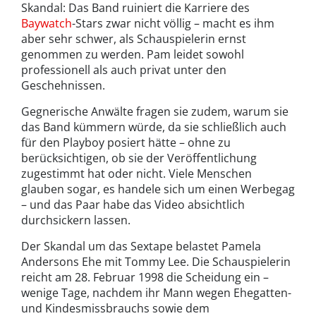
Skandal: Das Band ruiniert die Karriere des
Baywatch
-Stars zwar nicht völlig – macht es ihm
aber sehr schwer, als Schauspielerin ernst
genommen zu werden. Pam leidet sowohl
professionell als auch privat unter den
Geschehnissen.
Gegnerische Anwälte fragen sie zudem, warum sie
das Band kümmern würde, da sie schließlich auch
für den Playboy posiert hätte – ohne zu
berücksichtigen, ob sie der Veröffentlichung
zugestimmt hat oder nicht. Viele Menschen
glauben sogar, es handele sich um einen Werbegag
– und das Paar habe das Video absichtlich
durchsickern lassen.
Der Skandal um das Sextape belastet Pamela
Andersons Ehe mit Tommy Lee. Die Schauspielerin
reicht am 28. Februar 1998 die Scheidung ein –
wenige Tage, nachdem ihr Mann wegen Ehegatten-
und Kindesmissbrauchs sowie dem