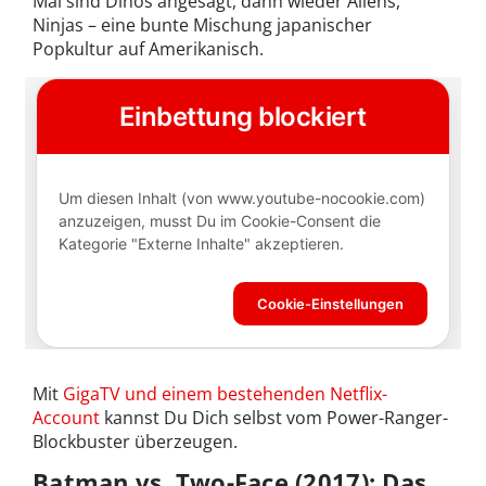
Mal sind Dinos angesagt, dann wieder Aliens,
Ninjas – eine bunte Mischung japanischer
Popkultur auf Amerikanisch.
Mit
GigaTV und einem bestehenden Netflix-
Account
kannst Du Dich selbst vom Power-Ranger-
Blockbuster überzeugen.
Batman vs. Two-Face (2017): Das