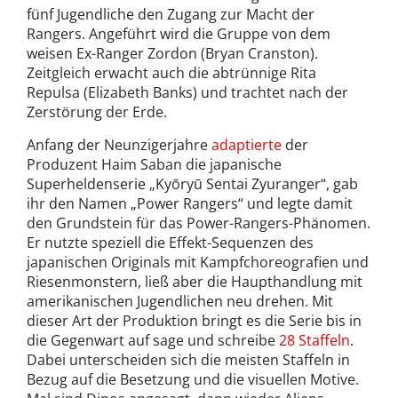
fünf Jugendliche den Zugang zur Macht der
Rangers. Angeführt wird die Gruppe von dem
weisen Ex-Ranger Zordon (Bryan Cranston).
Zeitgleich erwacht auch die abtrünnige Rita
Repulsa (Elizabeth Banks) und trachtet nach der
Zerstörung der Erde.
Anfang der Neunzigerjahre
adaptierte
der
Produzent Haim Saban die japanische
Superheldenserie „Kyōryū Sentai Zyuranger“, gab
ihr den Namen „Power Rangers“ und legte damit
den Grundstein für das Power-Rangers-Phänomen.
Er nutzte speziell die Effekt-Sequenzen des
japanischen Originals mit Kampfchoreografien und
Riesenmonstern, ließ aber die Haupthandlung mit
amerikanischen Jugendlichen neu drehen. Mit
dieser Art der Produktion bringt es die Serie bis in
die Gegenwart auf sage und schreibe
28 Staffeln
.
Dabei unterscheiden sich die meisten Staffeln in
Bezug auf die Besetzung und die visuellen Motive.