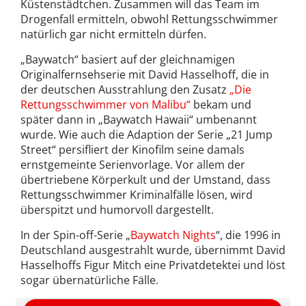
Küstenstädtchen. Zusammen will das Team im
Drogenfall ermitteln, obwohl Rettungsschwimmer
natürlich gar nicht ermitteln dürfen.
„Baywatch“ basiert auf der gleichnamigen
Originalfernsehserie mit David Hasselhoff, die in
der deutschen Ausstrahlung den Zusatz
„Die
Rettungsschwimmer von Malibu“
bekam und
später dann in „Baywatch Hawaii“ umbenannt
wurde. Wie auch die Adaption der Serie „21 Jump
Street“ persifliert der Kinofilm seine damals
ernstgemeinte Serienvorlage. Vor allem der
übertriebene Körperkult und der Umstand, dass
Rettungsschwimmer Kriminalfälle lösen, wird
überspitzt und humorvoll dargestellt.
In der Spin-off-Serie „
Baywatch Nights
“, die 1996 in
Deutschland ausgestrahlt wurde, übernimmt David
Hasselhoffs Figur Mitch eine Privatdetektei und löst
sogar übernatürliche Fälle.