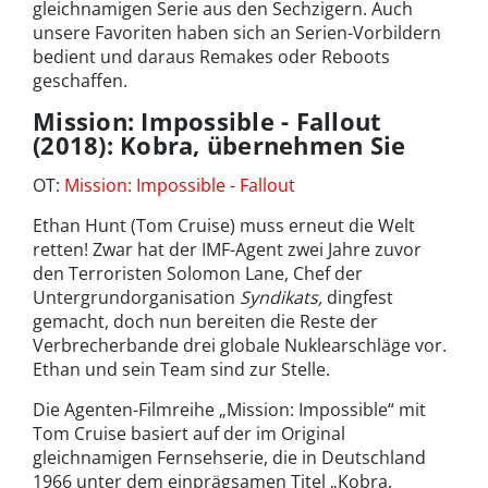
gleichnamigen Serie aus den Sechzigern. Auch
unsere Favoriten haben sich an Serien-Vorbildern
bedient und daraus Remakes oder Reboots
geschaffen.
Mission: Impossible - Fallout
(2018): Kobra, übernehmen Sie
OT:
Mission: Impossible - Fallout
Ethan Hunt (Tom Cruise) muss erneut die Welt
retten! Zwar hat der IMF-Agent zwei Jahre zuvor
den Terroristen Solomon Lane, Chef der
Untergrundorganisation
Syndikats,
dingfest
gemacht, doch nun bereiten die Reste der
Verbrecherbande drei globale Nuklearschläge vor.
Ethan und sein Team sind zur Stelle.
Die Agenten-Filmreihe „Mission: Impossible“ mit
Tom Cruise basiert auf der im Original
gleichnamigen Fernsehserie, die in Deutschland
1966 unter dem einprägsamen Titel „Kobra,