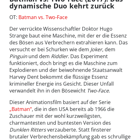
dynamische Duo kehrt zurück
OT:
Batman vs. Two-Face
Der verrückte Wissenschaftler Doktor Hugo
Strange baut eine Maschine, mit der er die Essenz
des Bösen aus Verbrechern extrahieren kann. Das
versucht er bei Schurken wie dem
Joker
, dem
Pinguin
und dem
Riddler
. Das Experiment
funktioniert, doch bringt es die Maschine zum
Explodieren und der beiwohnende Staatsanwalt
Harvey Dent bekommt die flüssige Essenz
krimineller Energie ins Gesicht. Dieser Unfall
verwandelt ihn in den Bösewicht
Two-Face
.
Dieser Animationsfilm basiert auf der Serie
„Batman“
, die in den USA bereits ab 1966 die
Zuschauer mit der wohl kurzweiligsten,
charmantesten und buntesten Version des
Dunklen Ritters
verzauberte. Statt finsterer
brutaler Verbrechensbekämpfung gab es schrullige