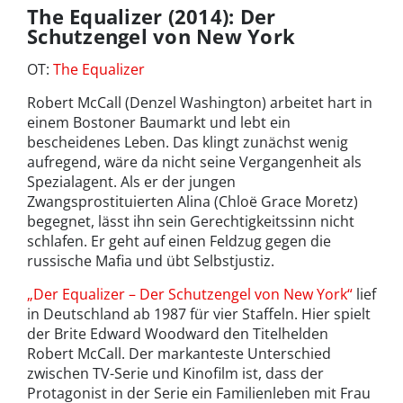
The Equalizer (2014): Der
Schutzengel von New York
OT:
The Equalizer
Robert McCall (Denzel Washington) arbeitet hart in
einem Bostoner Baumarkt und lebt ein
bescheidenes Leben. Das klingt zunächst wenig
aufregend, wäre da nicht seine Vergangenheit als
Spezialagent. Als er der jungen
Zwangsprostituierten Alina (Chloë Grace Moretz)
begegnet, lässt ihn sein Gerechtigkeitssinn nicht
schlafen. Er geht auf einen Feldzug gegen die
russische Mafia und übt Selbstjustiz.
„Der Equalizer – Der Schutzengel von New York“
lief
in Deutschland ab 1987 für vier Staffeln. Hier spielt
der Brite Edward Woodward den Titelhelden
Robert McCall. Der markanteste Unterschied
zwischen TV-Serie und Kinofilm ist, dass der
Protagonist in der Serie ein Familienleben mit Frau