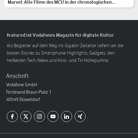
Marvel: Alle Filme des MCU in der chronologischen
Reihenfolge
featured ist Vodafones Magazin für digitale Kultur
Als Begleiter auf dem Weg ins Gigabit-Zeitalter liefern wir die
besten Stories zu Smartphone-Highlights, Gadgets, den
heißesten Tech-News und Kino- und TV-Höhepunkte.
Anschrift
Vodafone GmbH
Ferdinand-Braun-Platz 1
40549 Düsseldorf