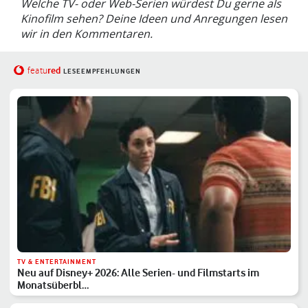
Welche TV- oder Web-Serien würdest Du gerne als
Kinofilm sehen? Deine Ideen und Anregungen lesen
wir in den Kommentaren.
red
featu
LESEEMPFEHLUNGEN
TV & ENTERTAINMENT
Neu auf Disney+ 2026: Alle Serien- und Filmstarts im
Monatsüberbl…