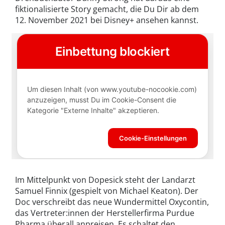
fiktionalisierte Story gemacht, die Du Dir ab dem
12. November 2021 bei Disney+ ansehen kannst.
Im Mittelpunkt von Dopesick steht der Landarzt
Samuel Finnix (gespielt von Michael Keaton). Der
Doc verschreibt das neue Wundermittel Oxycontin,
das Vertreter:innen der Herstellerfirma Purdue
Pharma überall anpreisen. Es schaltet den