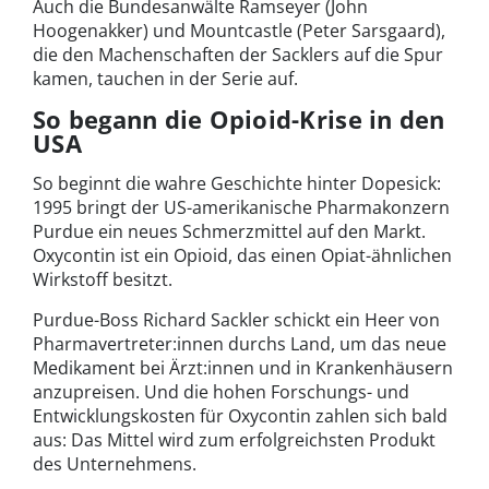
Auch die Bundesanwälte Ramseyer (John
Hoogenakker) und Mountcastle (Peter Sarsgaard),
die den Machenschaften der Sacklers auf die Spur
kamen, tauchen in der Serie auf.
So begann die Opioid-Krise in den
USA
So beginnt die wahre Geschichte hinter Dopesick:
1995 bringt der US-amerikanische Pharmakonzern
Purdue ein neues Schmerzmittel auf den Markt.
Oxycontin ist ein Opioid, das einen Opiat-ähnlichen
Wirkstoff besitzt.
Purdue-Boss Richard Sackler schickt ein Heer von
Pharmavertreter:innen durchs Land, um das neue
Medikament bei Ärzt:innen und in Krankenhäusern
anzupreisen. Und die hohen Forschungs- und
Entwicklungskosten für Oxycontin zahlen sich bald
aus: Das Mittel wird zum erfolgreichsten Produkt
des Unternehmens.