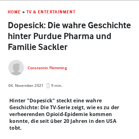
HOME
»
TV & ENTERTAINMENT
Dopesick: Die wahre Geschichte
hinter Purdue Pharma und
Familie Sackler
Constantin Flemming
04. November 2021
9 min.
Hinter "Dopesick" steckt eine wahre
Geschichte: Die TV-Serie zeigt, wie es zu der
verheerenden Opioid-Epidemie kommen
konnte, die seit über 20 Jahren in den USA
tobt.