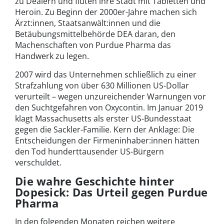
zu Dealern und fluten ihre Stadt mit Tabletten und
Heroin. Zu Beginn der 2000er-Jahre machen sich
Ärzt:innen, Staatsanwält:innen und die
Betäubungsmittelbehörde DEA daran, den
Machenschaften von Purdue Pharma das
Handwerk zu legen.
2007 wird das Unternehmen schließlich zu einer
Strafzahlung von über 630 Millionen US-Dollar
verurteilt – wegen unzureichender Warnungen vor
den Suchtgefahren von Oxycontin. Im Januar 2019
klagt Massachusetts als erster US-Bundesstaat
gegen die Sackler-Familie. Kern der Anklage: Die
Entscheidungen der Firmeninhaber:innen hätten
den Tod hunderttausender US-Bürgern
verschuldet.
Die wahre Geschichte hinter
Dopesick: Das Urteil gegen Purdue
Pharma
In den folgenden Monaten reichen weitere