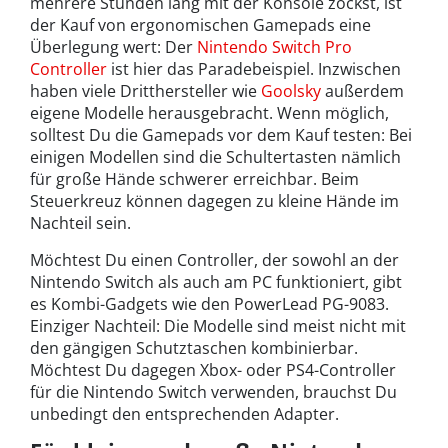
mehrere Stunden lang mit der Konsole zockst, ist
der Kauf von ergonomischen Gamepads eine
Überlegung wert: Der
Nintendo Switch Pro
Controller
ist hier das Paradebeispiel. Inzwischen
haben viele Dritthersteller wie
Goolsky
außerdem
eigene Modelle herausgebracht. Wenn möglich,
solltest Du die Gamepads vor dem Kauf testen: Bei
einigen Modellen sind die Schultertasten nämlich
für große Hände schwerer erreichbar. Beim
Steuerkreuz können dagegen zu kleine Hände im
Nachteil sein.
Möchtest Du einen Controller, der sowohl an der
Nintendo Switch als auch am PC funktioniert, gibt
es Kombi-Gadgets wie den PowerLead PG-9083.
Einziger Nachteil: Die Modelle sind meist nicht mit
den gängigen Schutztaschen kombinierbar.
Möchtest Du dagegen Xbox- oder PS4-Controller
für die Nintendo Switch verwenden, brauchst Du
unbedingt den entsprechenden Adapter.