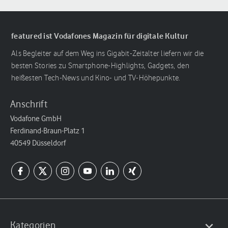
featured ist Vodafones Magazin für digitale Kultur
Als Begleiter auf dem Weg ins Gigabit-Zeitalter liefern wir die
besten Stories zu Smartphone-Highlights, Gadgets, den
heißesten Tech-News und Kino- und TV-Höhepunkte.
Anschrift
Vodafone GmbH
Ferdinand-Braun-Platz 1
40549 Düsseldorf
Kategorien