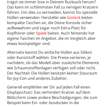
trägst sie immer lose in Deinem Rucksack herum?
Das kann im schlimmsten Fall zu nervigen Kratzern
führen. Um dies zu vermeiden, kannst Du spezielle
Hüllen verwenden: Hersteller wie
Gioteck
bieten
kompakte Taschen an, die Deine Konsole sicher
aufbewahren und sogar noch Extra-Platz für
Kopfhörer oder
Spiele
bieten. Auch Nintendo hat
eigene Taschen im Angebot, die im Vergleich aber
etwas kostspieliger sind.
Alternativ kannst Du einfache Hüllen aus Silikon
oder Kunststoff wählen. Die Preise variieren, je
nachdem, ob das Modell über zusätzliche Elemente
wie Schaumstoffeinlagen verfügen soll oder nicht.
Der Nachteil: Die Hüllen besitzen keinen Stauraum
für Joy-Con und anderes Zubehör.
Generell empfehlen wir Dir auf jeden Fall einen
Displayschutz: Das verhindert Kratzer auf dem
Bildschirm sowie andere Beschädigungen, die zum
Beispiel beim Ein- oder Ausdocken in die