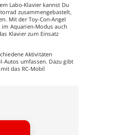
dem Labo-Klavier kannst Du
torrad zusammengebastelt,
en. Mit der Toy-Con-Angel
n im Aquarien-Modus auch
as Klavier zum Einsatz
chiedene Aktivitäten
ol-Autos umfassen. Dazu gibt
damit das RC-Mobil