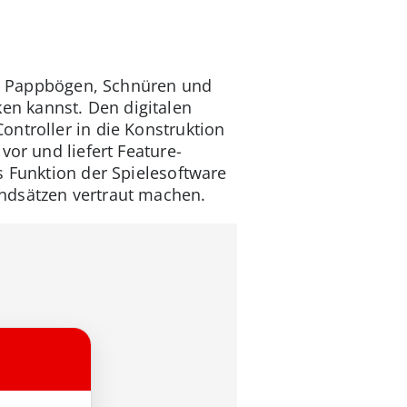
ten Pappbögen, Schnüren und
n kannst. Den digitalen
ontroller in die Konstruktion
vor und liefert Feature-
s Funktion der Spielesoftware
ndsätzen vertraut machen.