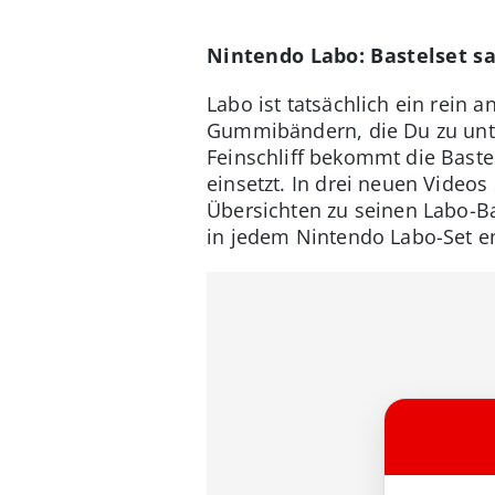
Nintendo Labo: Bastelset s
Labo ist tatsächlich ein rein
Gummibändern, die Du zu unte
Feinschliff bekommt die Bastel
einsetzt. In drei neuen Videos
Übersichten zu seinen Labo-Ba
in jedem Nintendo Labo-Set e