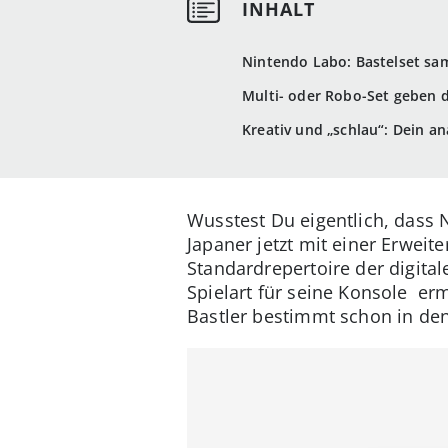
Nintendo Labo: Bastelset sa
Multi- oder Robo-Set geben d
Kreativ und „schlau“: Dein an
Wusstest Du eigentlich, dass 
Japaner jetzt mit einer Erwei
Standardrepertoire der digit
Spielart für seine Konsole er
Bastler bestimmt schon in den