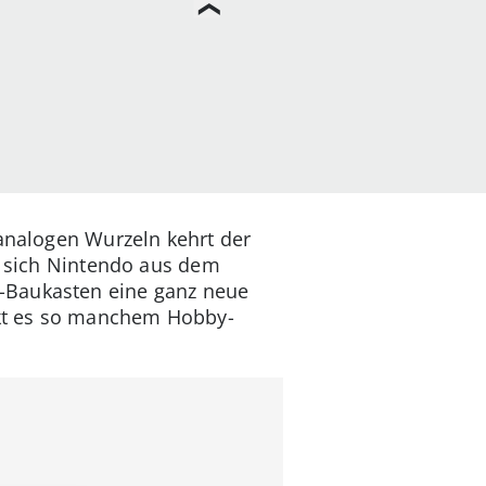
 analogen Wurzeln kehrt der
gt sich Nintendo aus dem
-Baukasten eine ganz neue
kt es so manchem Hobby-