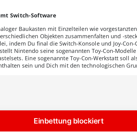
amt Switch-Software
 analoger Baukasten mit Einzelteilen wie vorgestanz
rschiedlichen Objekten zusammenfalten und -stecke
ei, indem Du final die Switch-Konsole und Joy-Con-C
 stellt Nintendo seine sogenannten Toy-Con-Modelle 
stelsets. Eine sogenannte Toy-Con-Werkstatt soll al
nthalten sein und Dich mit den technologischen Gru