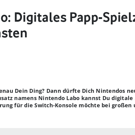
o: Digitales Papp-Spie
asten
enau Dein Ding? Dann dürfte Dich Nintendos neu
usatz namens Nintendo Labo kannst Du digitale 
rung für die Switch-Konsole möchte bei großen 