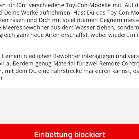
gen für fünf verschiedene Toy-Con-Modelle mit. Auf 
d Deine Werke aufnehmen. Hast Du das Toy-Con-Mo
ten rasen und Dich mit spielinternen Gegnern mess
che Meeresbewohner aus dem Wasser ziehen, sonder
gleich ganz neue Arten erschaffst, wobei wiederum d
t einem niedlichen Bewohner interagieren und vers
oll außerdem genug Material für zwei Remote-Contr
ker, mit dem Du eine Fahrstrecke markieren kannst, 
t.