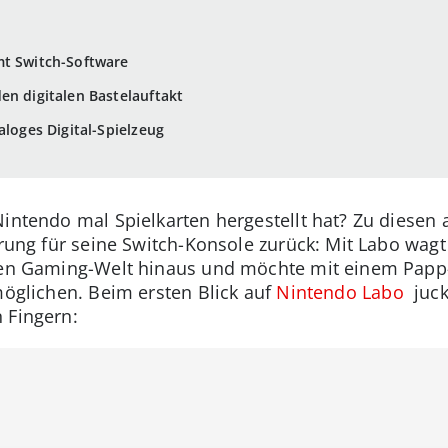
mt Switch-Software
en digitalen Bastelauftakt
aloges Digital-Spielzeug
Nintendo mal Spielkarten hergestellt hat? Zu diesen
terung für seine Switch-Konsole zurück: Mit Labo wa
alen Gaming-Welt hinaus und möchte mit einem Papp
möglichen. Beim ersten Blick auf
Nintendo Labo
juc
 Fingern: