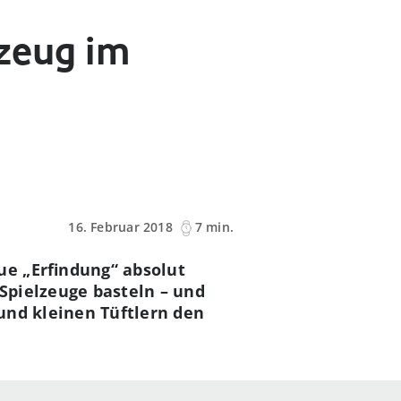
lzeug im
16. Februar 2018
7 min.
e „Erfindung“ absolut
Spielzeuge basteln – und
und kleinen Tüftlern den