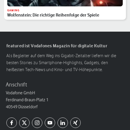
GAMING
Wolfenstein: Die richtige Reihenfolge der Spiele
featured ist Vodafones Magazin für digitale Kultur
Als Begleiter auf dem Weg ins Gigabit-Zeitalter liefern wir die
besten Stories zu Smartphone-Highlights, Gadgets, den
heißesten Tech-News und Kino- und TV-Höhepunkte.
Anschrift
Vodafone GmbH
Ferdinand-Braun-Platz 1
40549 Düsseldorf