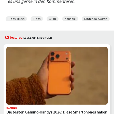
es uns gerne in den Kommentaren.
Tipps-Tricks
Tipps
Akku
Konsole
Nintendo-Switch
red
featu
LESEEMPFEHLUNGEN
GAMING
Die besten Gaming-Handys 2026: Diese Smartphones haben