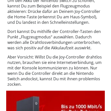
Um den Akku der Nintendo Switch zu schonen,
kannst Du zum Beispiel den Flugzeugmodus
aktivieren: Drücke dafür an Deinem Joy-Controller
die Home-Taste (erkennst Du am Haus-Symbol),
und Du landest in den Schnelleinstellungen.
Dort kannst Du mithilfe der Controller-Tasten den
Punkt „Flugzeugmodus“ auswählen. Dadurch
werden alle Drahtlosverbindungen unterbrochen,
was sich positiv auf die Akkulaufzeit auswirkt.
Aber Vorsicht: Willst Du die Joy-Controller drahtlos
nutzen, brauchen sie eine Internetverbindung, um
mit der Konsole kommunizieren zu können. Nur
wenn Du die Controller direkt an die Nintendo
Switch andockst, kannst Du mit ihnen problemlos
zocken.