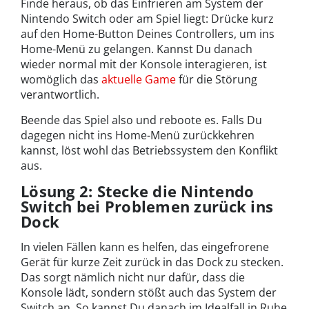
Finde heraus, ob das Einfrieren am System der
Nintendo Switch oder am Spiel liegt: Drücke kurz
auf den Home-Button Deines Controllers, um ins
Home-Menü zu gelangen. Kannst Du danach
wieder normal mit der Konsole interagieren, ist
womöglich das
aktuelle Game
für die Störung
verantwortlich.
Beende das Spiel also und reboote es. Falls Du
dagegen nicht ins Home-Menü zurückkehren
kannst, löst wohl das Betriebssystem den Konflikt
aus.
Lösung 2: Stecke die Nintendo
Switch bei Problemen zurück ins
Dock
In vielen Fällen kann es helfen, das eingefrorene
Gerät für kurze Zeit zurück in das Dock zu stecken.
Das sorgt nämlich nicht nur dafür, dass die
Konsole lädt, sondern stößt auch das System der
Switch an. So kannst Du danach im Idealfall in Ruhe