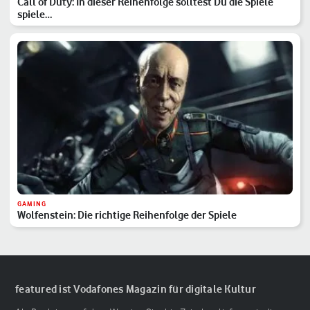
Call of Duty: In dieser Reihenfolge solltest Du die Spiele
spiele…
GAMING
Wolfenstein: Die richtige Reihenfolge der Spiele
featured ist Vodafones Magazin für digitale Kultur