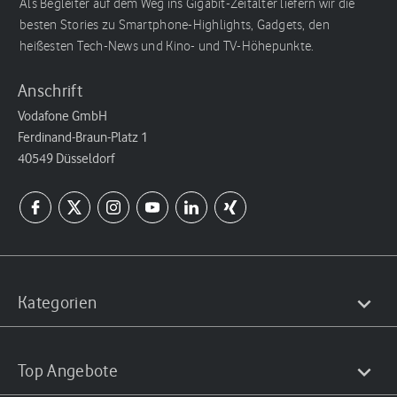
Als Begleiter auf dem Weg ins Gigabit-Zeitalter liefern wir die
besten Stories zu Smartphone-Highlights, Gadgets, den
heißesten Tech-News und Kino- und TV-Höhepunkte.
Anschrift
Vodafone GmbH
Ferdinand-Braun-Platz 1
40549 Düsseldorf
Kategorien
Top Angebote