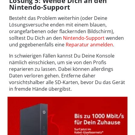
Lösung 5: Wende Dich an den
Nintendo-Support
Besteht das Problem weiterhin (oder Deine
Lösungsversuche enden mit einem blauen,
orangefarbenen oder flackernden Bildschirm),
solltest Du Dich an den
Nintendo-Support
wenden
und gegebenenfalls eine
Reparatur anmelden
.
In schwierigen Fällen kannst Du Deine Konsole
nämlich einschicken, um sie von den Profis
reparieren zu lassen. Dabei können allerdings
Daten verloren gehen. Entferne daher
vorsichtshalber alle SD-Karten, bevor Du das Gerät
in fremde Hände übergibst.