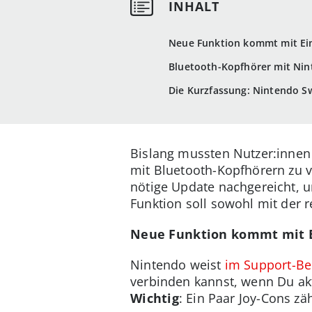
Neue Funktion kommt mit E
Bluetooth-Kopfhörer mit Nint
Die Kurzfassung: Nintendo S
Bislang mussten Nutzer:innen 
mit Bluetooth-Kopfhörern zu v
nötige Update nachgereicht, 
Funktion soll sowohl mit der r
Neue Funktion kommt mit 
Nintendo weist
im Support-Be
verbinden kannst, wenn Du akt
Wichtig
: Ein Paar Joy-Cons zä