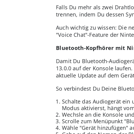
Falls Du mehr als zwei Draht
trennen, indem Du dessen Syn
Auch wichtig zu wissen: Die n
"Voice Chat"-Feature der Nin
Bluetooth-Kopfhörer mit Ni
Damit Du Bluetooth-Audiogerä
13.0.0 auf der Konsole laufen
aktuelle Update auf dem Gerät 
So verbindest Du Deine Bluet
Schalte das Audiogerät ein 
Modus aktivierst, hängt vo
Wechsle an die Konsole und 
Scrolle zum Menüpunkt "Blu
Wähle "Gerät hinzufügen" a