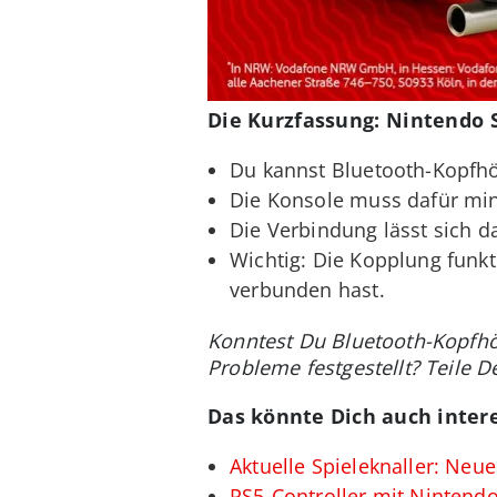
Die Kurzfassung: Nintendo 
Du kannst Bluetooth-Kopfh
Die Konsole muss dafür min
Die Verbindung lässt sich d
Wichtig: Die Kopplung funkt
verbunden hast.
Konntest Du Bluetooth-Kopfhö
Probleme festgestellt? Teile 
Das könnte Dich auch intere
Aktuelle Spieleknaller: Ne
PS5-Controller mit Nintendo