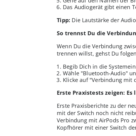
Gehe auf den Namen der Blu
Das Audiogerät gibt einen T
Tipp:
Die Lautstärke der Audi
So trennst Du die Verbindu
Wenn Du die Verbindung zwisc
trennen willst, gehst Du folg
Begib Dich in die Systemein
Wähle "Bluetooth-Audio" un
Klicke auf "Verbindung mit
Erste Praxistests zeigen: Es
Erste Praxisberichte zu der n
mit der Switch noch nicht rei
Verbindung mit AirPods Pro zw
Kopfhörer mit einer Switch de