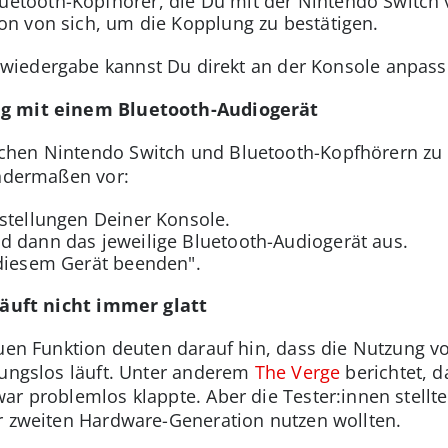
etooth-Kopfhörer, die Du mit der Nintendo Switch v
on von sich, um die Kopplung zu bestätigen.
owiedergabe kannst Du direkt an der Konsole anpass
ng mit einem Bluetooth-Audiogerät
hen Nintendo Switch und Bluetooth-Kopfhörern zu 
endermaßen vor:
stellungen Deiner Konsole.
d dann das jeweilige Bluetooth-Audiogerät aus.
 diesem Gerät beenden".
 läuft nicht immer glatt
euen Funktion deuten darauf hin, dass die Nutzung 
bungslos läuft. Unter anderem
The Verge
berichtet, d
ar problemlos klappte. Aber die Tester:innen stellte
r zweiten Hardware-Generation nutzen wollten.