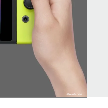
©Nintendo