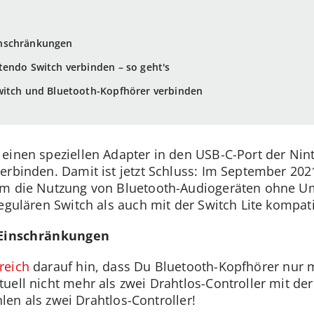
inschränkungen
endo Switch verbinden – so geht's
witch und Bluetooth-Kopfhörer verbinden
einen speziellen Adapter in den USB-C-Port der Nin
erbinden. Damit ist jetzt Schluss: Im September 2
um die Nutzung von Bluetooth-Audiogeräten ohne U
egulären Switch als auch mit der Switch Lite kompati
Einschränkungen
reich
darauf hin, dass Du Bluetooth-Kopfhörer nur 
uell nicht mehr als zwei Drahtlos-Controller mit der
hlen als zwei Drahtlos-Controller!