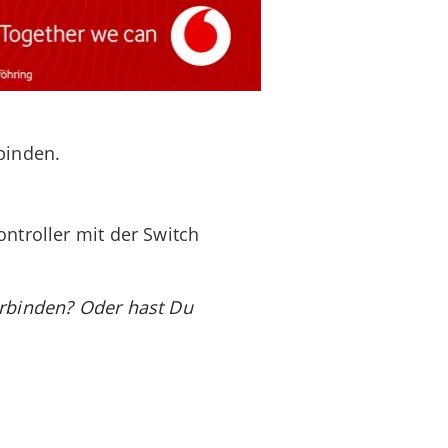
binden.
ntroller mit der Switch
erbinden? Oder hast Du