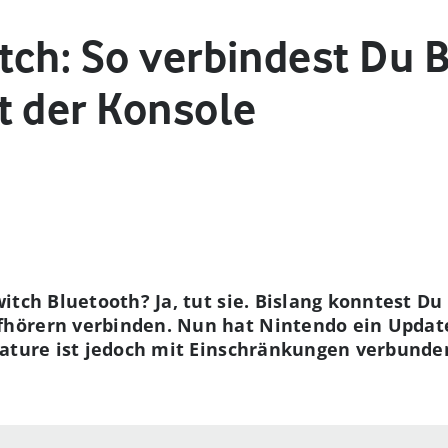
tch: So verbindest Du 
t der Konsole
itch Bluetooth? Ja, tut sie. Bislang konntest Du
örern verbinden. Nun hat Nintendo ein Update 
ature ist jedoch mit Einschränkungen verbunden.