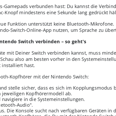
los-Gamepads verbunden hast: Du kannst die Verbind
c-Knopf mindestens eine Sekunde lang gedrückt häl
eue Funktion unterstützt keine Bluetooth-Mikrofone.
tendo-Switch-Online-App nutzen, um Sprache zu über
ntendo Switch verbinden – so geht's
te mit Deiner Switch verbinden kannst, muss minde
. Schau also am besten vorher in den Systemeinstel
installiert hast.
ooth-Kopfhörer mit der Nintendo Switch:
und stelle sicher, dass es sich im Kopplungsmodus b
m jeweiligen Kopfhörermodell ab.
navigiere in die Systemeinstellungen.
etooth-Audio".
us. Die Konsole sucht nach verfügbaren Geräten in 