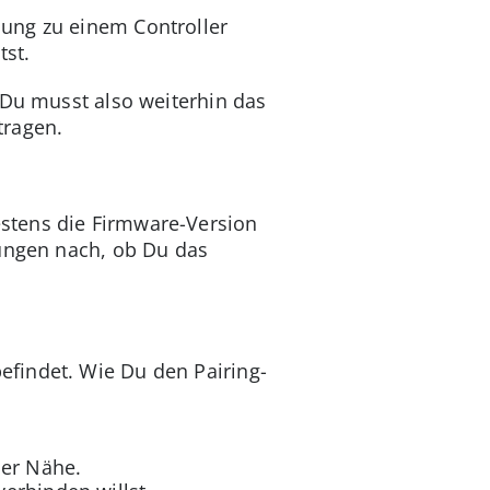
ung zu einem Controller
tst.
 Du musst also weiterhin das
tragen.
stens die Firmware-Version
lungen nach, ob Du das
efindet. Wie Du den Pairing-
der Nähe.