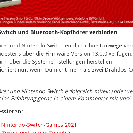
Switch und Bluetooth-Kopfhörer verbinden
örer und Nintendo Switch endlich ohne Umwege ver
destens über die Firmware-Version 13.0.0 verfügen.
ann über die Systemeinstellungen herstellen.
ioniert nur, wenn Du nicht mehr als zwei Drahtlos-Co
rer und Nintendo Switch erfolgreich miteinander v
Deine Erfahrung gerne in einem Kommentar mit uns!
ssieren:
ue Nintendo-Switch-Games 2021
 Switch verbinden: So geht’s