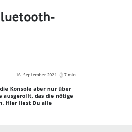
Bluetooth-
16. September 2021
7 min.
 die Konsole aber nur über
ausgerollt, das die nötige
 Hier liest Du alle