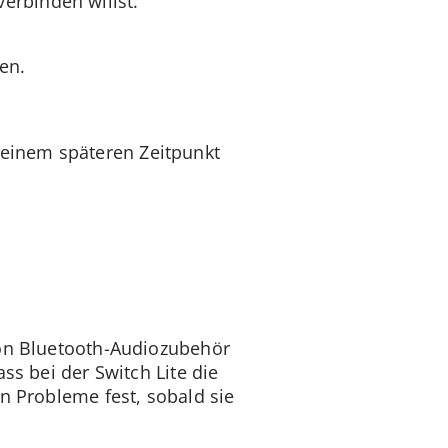
erbinden willst.
en.
einem späteren Zeitpunkt
von Bluetooth-Audiozubehör
ass bei der Switch Lite die
n Probleme fest, sobald sie