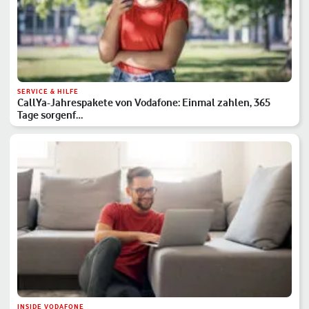
SERVICE & HILFE
CallYa-Jahrespakete von Vodafone: Einmal zahlen, 365
Tage sorgenf…
INSIDE VODAFONE