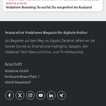
SERVICE & HILFE
Vodafone Roaming: So surfst Du sorgenfrei im Ausland
featured ist Vodafones Magazin für digitale Kultur
Als Begleiter auf dem Weg ins Gigabit-Zeitalter liefern wir die
besten Stories zu Smartphone-Highlights, Gadgets, den
heißesten Tech-News und Kino- und TV-Höhepunkte.
Anschrift
Vodafone GmbH
Ferdinand-Braun-Platz 1
40549 Düsseldorf