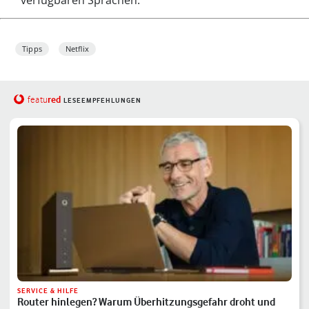
Tipps
Netflix
red
featu
LESEEMPFEHLUNGEN
SERVICE & HILFE
Router hinlegen? Warum Überhitzungsgefahr droht und