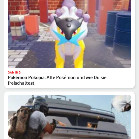
GAMING
Pokémon Pokopia: Alle Pokémon und wie Du sie
freischaltest