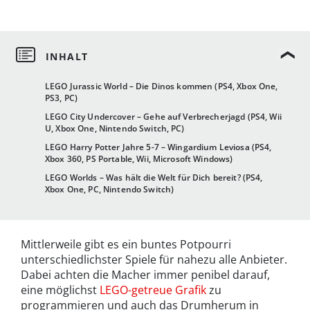
LEGO Jurassic World – Die Dinos kommen (PS4, Xbox One,
PS3, PC)
LEGO City Undercover – Gehe auf Verbrecherjagd (PS4, Wii
U, Xbox One, Nintendo Switch, PC)
LEGO Harry Potter Jahre 5-7 – Wingardium Leviosa (PS4,
Xbox 360, PS Portable, Wii, Microsoft Windows)
LEGO Worlds – Was hält die Welt für Dich bereit? (PS4,
Xbox One, PC, Nintendo Switch)
Mittlerweile gibt es ein buntes Potpourri
unterschiedlichster Spiele für nahezu alle Anbieter.
Dabei achten die Macher immer penibel darauf,
eine möglichst
LEGO-getreue Grafik
zu
programmieren und auch das Drumherum in