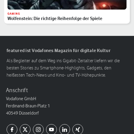
GAMING
Wolfenstein: Die richtige Reihenfolge der Spiele
featured ist Vodafones Magazin für digitale Kultur
Als Begleiter auf dem Weg ins Gigabit-Zeitalter liefern wir die
besten Stories zu Smartphone-Highlights, Gadgets, den
heißesten Tech-News und Kino- und TV-Höhepunkte.
Anschrift
Vodafone GmbH
Ferdinand-Braun-Platz 1
40549 Düsseldorf