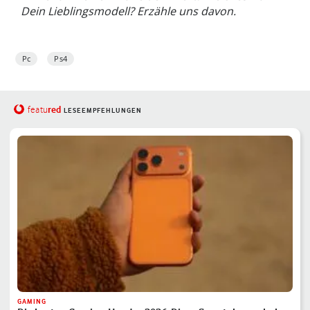
Dein Lieblingsmodell? Erzähle uns davon.
Pc
Ps4
red
featu
LESEEMPFEHLUNGEN
GAMING