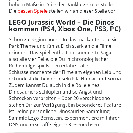
hohem Maße im Stile der Bauklötze zu erstellen.
Die
besten Spiele
stellen wir an dieser Stelle vor.
LEGO Jurassic World – Die Dinos
kommen (PS4, Xbox One, PS3, PC)
Schon zu Beginn hörst Du das markante Jurassic
Park Theme und fühlst Dich stark an die Filme
erinnert. Das Spiel enthält die komplette Saga –
also alle vier Teile, die Du in chronologischer
Reihenfolge spielst. Du erfährst alle
Schlüsselmomente der Filme am eigenen Leib und
erkundest die beiden Inseln Isla Nublar und Sorna.
Zudem kannst Du auch in die Rolle eines
Dinosauriers schlüpfen und so Angst und
Schrecken verbreiten – über 20 verschiedene
stehen Dir zur Verfügung. Ein besonderes Feature
ist Deine persönliche Dinosaurier-Sammlung.
Sammle Lego-Bernstein, experimentiere mit ihrer
DNS und erschaffe eigene Riesenechsen.