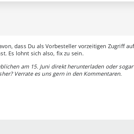
on, dass Du als Vorbesteller vorzeitigen Zugriff au
t. Es lohnt sich also, fix zu sein.
lichen am 15. Juni direkt herunterladen oder sogar 
isher? Verrate es uns gern in den Kommentaren.