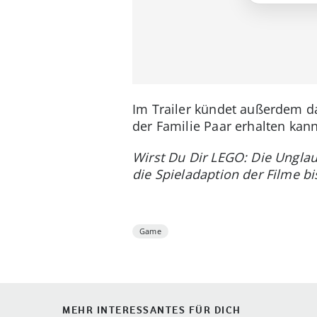
Im Trailer kündet außerdem dav
der Familie Paar erhalten kanns
Wirst Du Dir LEGO: Die Unglaub
die Spieladaption der Filme b
Game
MEHR INTERESSANTES FÜR DICH