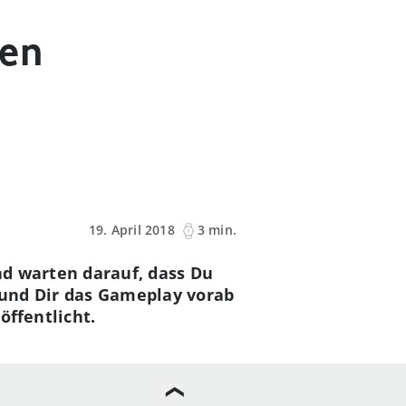
ten
19. April 2018
3 min.
nd warten darauf, dass Du
 und Dir das Gameplay vorab
öffentlicht.