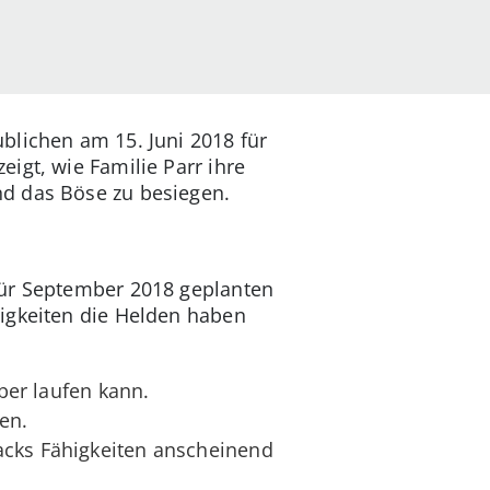
blichen am 15. Juni 2018 für
igt, wie Familie Parr ihre
nd das Böse zu besiegen.
für September 2018 geplanten
higkeiten die Helden haben
über laufen kann.
ren.
acks Fähigkeiten anscheinend