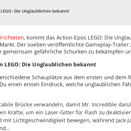
n LEGO: Die Unglaublichen bekannt
erichteten
, kommt das Action-Epos LEGO: Die Unglau
arkt. Der soeben veröffentlichte Gameplay-Trailer ze
 um gemeinsam gefährliche Schurken zu bekämpfen u
in LEGO: Die Unglaublichen bekannt
s verschiedene Schauplätze aus dem ersten und dem 
Du einen ersten Eindruck, welche unglaublichen Fä
 stabile Brücke verwandeln, damit Mr. Incredible dar
ten Kräfte, um ein Laser-Gitter für Flash zu deaktivie
d mit Lichtgeschwindigkeit bewegen, während Jack-J
d...