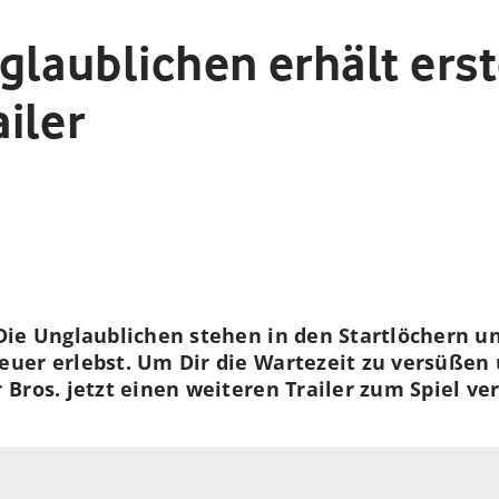
glaublichen erhält ers
iler
Die Unglaublichen stehen in den Startlöchern u
uer erlebst. Um Dir die Wartezeit zu versüßen
Bros. jetzt einen weiteren Trailer zum Spiel ver