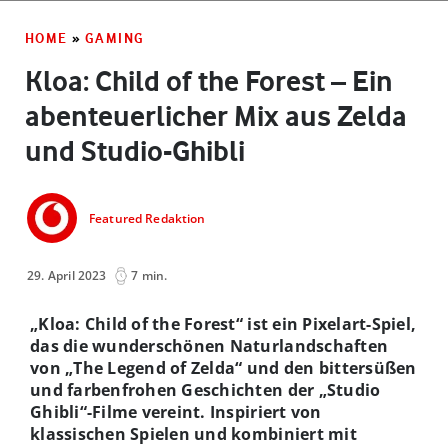
HOME
»
GAMING
Kloa: Child of the Forest – Ein
abenteuerlicher Mix aus Zelda
und Studio-Ghibli
Featured Redaktion
29. April 2023
7 min.
„Kloa: Child of the Forest“ ist ein Pixelart-Spiel,
das die wunderschönen Naturlandschaften
von „The Legend of Zelda“ und den bittersüßen
und farbenfrohen Geschichten der „Studio
Ghibli“-Filme vereint. Inspiriert von
klassischen Spielen und kombiniert mit