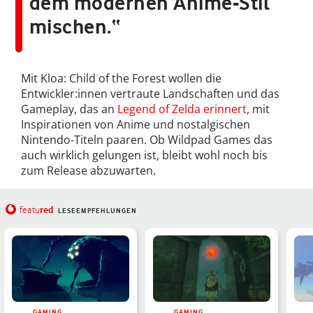
dem modernen Anime-Stil
mischen.“
Mit Kloa: Child of the Forest wollen die
Entwickler:innen vertraute Landschaften und das
Gameplay, das an
Legend of Zelda erinnert
, mit
Inspirationen von Anime und nostalgischen
Nintendo-Titeln paaren. Ob Wildpad Games das
auch wirklich gelungen ist, bleibt wohl noch bis
zum Release abzuwarten.
red
featu
LESEEMPFEHLUNGEN
GAMING
GAMING