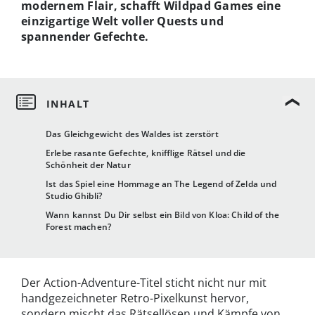
modernem Flair, schafft Wildpad Games eine
einzigartige Welt voller Quests und
spannender Gefechte.
Das Gleichgewicht des Waldes ist zerstört
Erlebe rasante Gefechte, knifflige Rätsel und die
Schönheit der Natur
Ist das Spiel eine Hommage an The Legend of Zelda und
Studio Ghibli?
Wann kannst Du Dir selbst ein Bild von Kloa: Child of the
Forest machen?
Der Action-Adventure-Titel sticht nicht nur mit
handgezeichneter Retro-Pixelkunst hervor,
sondern mischt das Rätsellösen und Kämpfe von