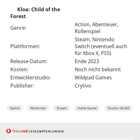
Kloa: Child of the
Forest
Action, Abenteuer,
Genre:
Rollenspiel
Steam, Nintendo
Plattformen:
Switch (eventuell auch
für Xbox X, PS5)
Release-Datum:
Ende 2023
Kosten:
Noch nicht bekannt
Entwicklerstudio:
Wildpad Games
Publisher:
Crytivo
Game
Nintendo
Steam
Indie-Game
Studio-Ghibli
red
featu
LESEEMPFEHLUNGEN