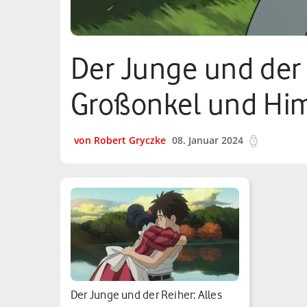
Der Junge und der 
Großonkel und Him
von Robert Gryczke
08. Januar 2024
14 min.
Der Junge und der Reiher: Alles