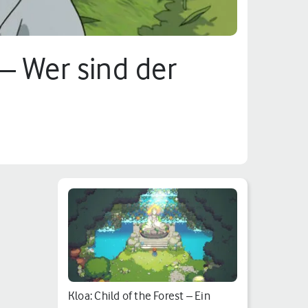
– Wer sind der
Kloa: Child of the Forest – Ein