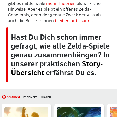
gibt es mittlerweile
mehr Theorien
als wirkliche
Hinweise. Aber es bleibt ein offenes Zelda-
Geheimnis, denn der genaue Zweck der Villa als
auch die Besitzer:innen
bleiben unbekannt
.
Hast Du Dich schon immer
gefragt, wie alle Zelda-Spiele
genau zusammenhängen? In
unserer praktischen
Story-
Übersicht
erfährst Du es.
red
featu
LESEEMPFEHLUNGEN