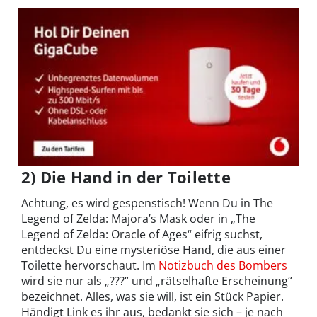
2) Die Hand in der Toilette
Achtung, es wird gespenstisch! Wenn Du in The
Legend of Zelda: Majora’s Mask oder in „The
Legend of Zelda: Oracle of Ages“ eifrig suchst,
entdeckst Du eine mysteriöse Hand, die aus einer
Toilette hervorschaut. Im
Notizbuch des Bombers
wird sie nur als „???“ und „rätselhafte Erscheinung“
bezeichnet. Alles, was sie will, ist ein Stück Papier.
Händigt Link es ihr aus, bedankt sie sich – je nach