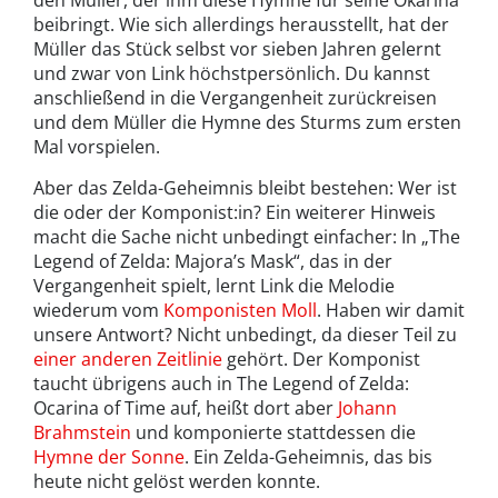
beibringt. Wie sich allerdings herausstellt, hat der
Müller das Stück selbst vor sieben Jahren gelernt
und zwar von Link höchstpersönlich. Du kannst
anschließend in die Vergangenheit zurückreisen
und dem Müller die Hymne des Sturms zum ersten
Mal vorspielen.
Aber das Zelda-Geheimnis bleibt bestehen: Wer ist
die oder der Komponist:in? Ein weiterer Hinweis
macht die Sache nicht unbedingt einfacher: In „The
Legend of Zelda: Majora’s Mask“, das in der
Vergangenheit spielt, lernt Link die Melodie
wiederum vom
Komponisten Moll
. Haben wir damit
unsere Antwort? Nicht unbedingt, da dieser Teil zu
einer anderen Zeitlinie
gehört. Der Komponist
taucht übrigens auch in The Legend of Zelda:
Ocarina of Time auf, heißt dort aber
Johann
Brahmstein
und komponierte stattdessen die
Hymne der Sonne
. Ein Zelda-Geheimnis, das bis
heute nicht gelöst werden konnte.