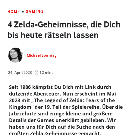
HOME
»
GAMING
4 Zelda-Geheimnisse, die Dich
bis heute rätseln lassen
Michael Sonntag
24. April 2023
12 min.
Seit 1986 kämpfst Du Dich mit Link durch
dutzende Abenteuer. Nun erscheint im Mai
2023 mit „The Legend of Zelda: Tears of the
Kingdom“ der 19. Teil der Spielereihe. Über die
Jahrzehnte sind einige kleine und größere
Details der Games unerklärt geblieben. Wir
haben uns für Dich auf die Suche nach den
größten Zelda-Geheimnisse gemacht.