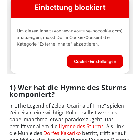
1) Wer hat die Hymne des Sturms
komponiert?
In „The Legend of Zelda: Ocarina of Time“ spielen
Zeitreisen eine wichtige Rolle – selbst wenn es
dabei manchmal etwas paradox zugeht. Das
betrifft vor allem die
Hymne des Sturms
. Als Link
die Mühle des
Dorfes Kakariko
betritt, trifft er auf
den Müller, der ihm diese Hymne für seine Okarina