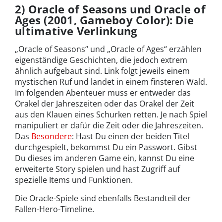
2) Oracle of Seasons und Oracle of
Ages (2001, Gameboy Color): Die
ultimative Verlinkung
„Oracle of Seasons“ und „Oracle of Ages“ erzählen
eigenständige Geschichten, die jedoch extrem
ähnlich aufgebaut sind. Link folgt jeweils einem
mystischen Ruf und landet in einem finsteren Wald.
Im folgenden Abenteuer muss er entweder das
Orakel der Jahreszeiten oder das Orakel der Zeit
aus den Klauen eines Schurken retten. Je nach Spiel
manipuliert er dafür die Zeit oder die Jahreszeiten.
Das
Besondere
: Hast Du einen der beiden Titel
durchgespielt, bekommst Du ein Passwort. Gibst
Du dieses im anderen Game ein, kannst Du eine
erweiterte Story spielen und hast Zugriff auf
spezielle Items und Funktionen.
Die Oracle-Spiele sind ebenfalls Bestandteil der
Fallen-Hero-Timeline.