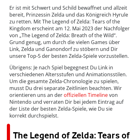
Er ist mit Schwert und Schild bewaffnet und allzeit
bereit, Prinzessin Zelda und das Königreich Hyrule
zu retten. Mit The Legend of Zelda: Tears of the
Kingdom erscheint am 12. Mai 2023 der Nachfolger
von „The Legend of Zelda: Breath of the Wild“.
Grund genug, um durch die vielen Games über
Link, Zelda und Ganondorf zu stöbern und Dir
unsere Top-5 der besten Zelda-Spiele vorzustellen.
Übrigens: Je nach Spiel begegnest Du Link in
verschiedenen Altersstufen und Animationsstilen.
Um die gesamte Zelda-Chronologie zu spielen,
musst Du drei separate Zeitlinien beachten. Wir
orientieren uns an der
offiziellen Timeline
von
Nintendo und verraten Dir bei jedem Eintrag auf
der Liste der besten Zelda-Spiele, wie Du sie
korrekt durchspielst.
The Legend of Zelda: Tears of