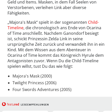
Geld und Items. Masken, in dem Fall Seelen von
Verstorbenen, verleihen Link aber diverse
Fähigkeiten.
„Majora's Mask“ spielt in der sogenannten
Child-
Timeline
, die chronologisch ans Ende von Ocarina
of Time anschließt. Nachdem Ganondorf besiegt
ist, schickt Prinzessin Zelda Link in seine
ursprüngliche Zeit zurück und verwandelt ihn in ein
Kind. Mit dem Wissen aus dem Abenteuer in
Ocarina of Time kommt das Königreich Hyrule dem
Antagonisten zuvor. Wenn Du die Child-Timeline
spielen willst, tust Du das wie folgt:
Majora's Mask (2000)
Twilight Princess (2006)
Four Swords Adventures (2005)
red
featu
LESEEMPFEHLUNGEN