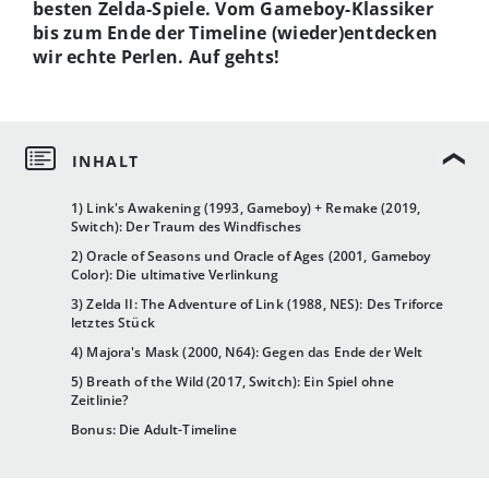
besten Zelda-Spiele. Vom Gameboy-Klassiker
bis zum Ende der Timeline (wieder)entdecken
wir echte Perlen. Auf gehts!
1) Link's Awakening (1993, Gameboy) + Remake (2019,
Switch): Der Traum des Windfisches
2) Oracle of Seasons und Oracle of Ages (2001, Gameboy
Color): Die ultimative Verlinkung
3) Zelda II: The Adventure of Link (1988, NES): Des Triforce
letztes Stück
4) Majora's Mask (2000, N64): Gegen das Ende der Welt
5) Breath of the Wild (2017, Switch): Ein Spiel ohne
Zeitlinie?
Bonus: Die Adult-Timeline