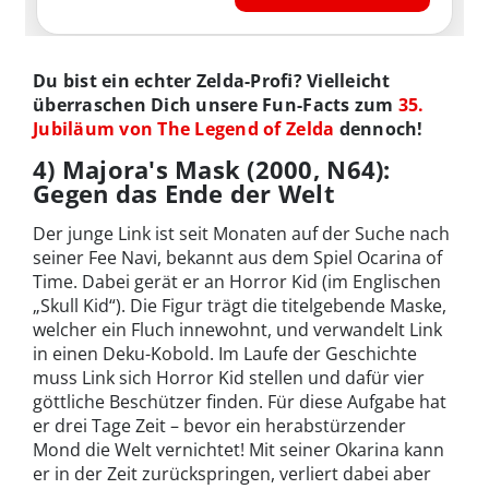
Du bist ein echter Zelda-Profi? Vielleicht
überraschen Dich unsere Fun-Facts zum
35.
Jubiläum von The Legend of Zelda
dennoch!
4) Majora's Mask (2000, N64):
Gegen das Ende der Welt
Der junge Link ist seit Monaten auf der Suche nach
seiner Fee Navi, bekannt aus dem Spiel Ocarina of
Time. Dabei gerät er an Horror Kid (im Englischen
„Skull Kid“). Die Figur trägt die titelgebende Maske,
welcher ein Fluch innewohnt, und verwandelt Link
in einen Deku-Kobold. Im Laufe der Geschichte
muss Link sich Horror Kid stellen und dafür vier
göttliche Beschützer finden. Für diese Aufgabe hat
er drei Tage Zeit – bevor ein herabstürzender
Mond die Welt vernichtet! Mit seiner Okarina kann
er in der Zeit zurückspringen, verliert dabei aber