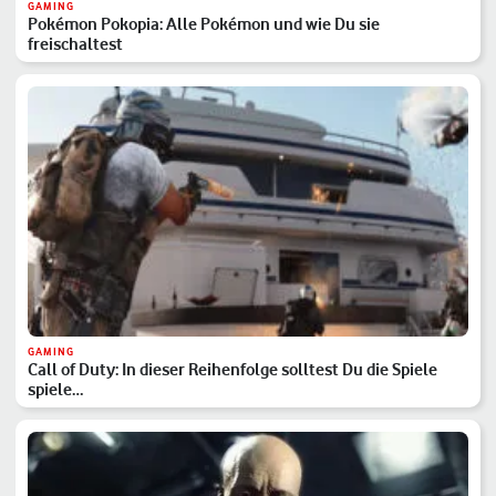
GAMING
Pokémon Pokopia: Alle Pokémon und wie Du sie
freischaltest
GAMING
Call of Duty: In dieser Reihenfolge solltest Du die Spiele
spiele…