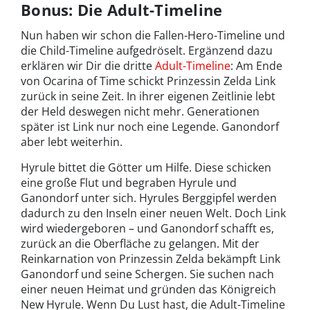
Bonus: Die Adult-Timeline
Nun haben wir schon die Fallen-Hero-Timeline und
die Child-Timeline aufgedröselt. Ergänzend dazu
erklären wir Dir die dritte
Adult-Timeline
: Am Ende
von Ocarina of Time schickt Prinzessin Zelda Link
zurück in seine Zeit. In ihrer eigenen Zeitlinie lebt
der Held deswegen nicht mehr. Generationen
später ist Link nur noch eine Legende. Ganondorf
aber lebt weiterhin.
Hyrule bittet die Götter um Hilfe. Diese schicken
eine große Flut und begraben Hyrule und
Ganondorf unter sich. Hyrules Berggipfel werden
dadurch zu den Inseln einer neuen Welt. Doch Link
wird wiedergeboren – und Ganondorf schafft es,
zurück an die Oberfläche zu gelangen. Mit der
Reinkarnation von Prinzessin Zelda bekämpft Link
Ganondorf und seine Schergen. Sie suchen nach
einer neuen Heimat und gründen das Königreich
New Hyrule. Wenn Du Lust hast, die Adult-Timeline