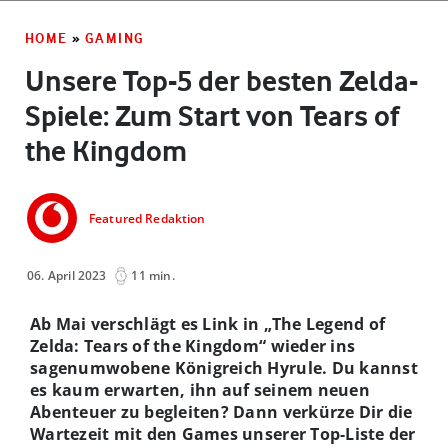
HOME
»
GAMING
Unsere Top-5 der besten Zelda-
Spiele: Zum Start von Tears of
the Kingdom
Featured Redaktion
06. April 2023
11 min.
Ab Mai verschlägt es Link in „The Legend of
Zelda: Tears of the Kingdom“ wieder ins
sagenumwobene Königreich Hyrule. Du kannst
es kaum erwarten, ihn auf seinem neuen
Abenteuer zu begleiten? Dann verkürze Dir die
Wartezeit mit den Games unserer Top-Liste der