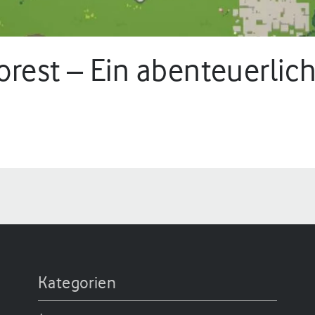
Forest – Ein abenteuerlic
Kategorien