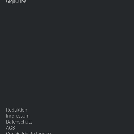
GigaCube
Redaktion
Impressum
Datenschutz
AGB
Cookie-Einstellungen