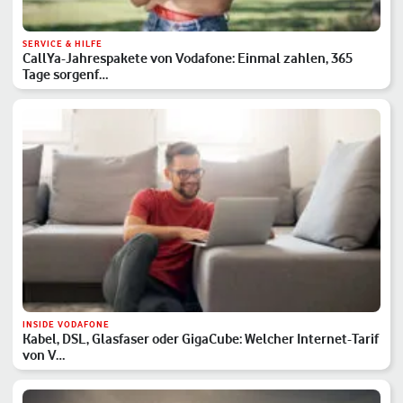
SERVICE & HILFE
CallYa-Jahrespakete von Vodafone: Einmal zahlen, 365
Tage sorgenf…
INSIDE VODAFONE
Kabel, DSL, Glasfaser oder GigaCube: Welcher Internet-Tarif
von V…