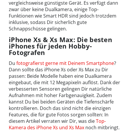
vergleichsweise günstigste Gerät. Es verfügt dann
zwar über keine Dualkamera, einige Top-
Funktionen wie Smart HDR sind jedoch trotzdem
inklusive, sodass Dir sicherlich gute
Schnappschüsse gelingen.
iPhone Xs & Xs Max: Die besten
iPhones für jeden Hobby-
Fotografen
Du
fotografierst gerne mit Deinem Smartphone
?
Dann sollte das iPhone Xs oder Xs Max zu Dir
passen: Beide Modelle haben eine Dualkamera
eingebaut, die mit 12 Megapixeln auflöst. Dank der
verbesserten Sensoren gelingen Dir natürliche
Aufnahmen mit hoher Farbgenauigkeit. Zudem
kannst Du bei beiden Geräten die Tiefenschärfe
kontrollieren. Doch das sind nicht die einzigen
Features, die für gute Fotos sorgen sollten: In
diesem Artikel verraten wir Dir, was die
Top-
Kamera des iPhone Xs und Xs Max
noch mitbringt.