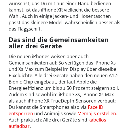
wünschst, das Du mit nur einer Hand bedienen
kannst, ist das iPhone XR vielleicht die bessere
Wahl. Auch in einige Jacken- und Hosentaschen
passt das kleinere Modell wahrscheinlich besser als
das Flaggschiff.
Das sind die Gemeinsamkeiten
aller drei Geräte
Die neuen iPhones weisen aber auch
Gemeinsamkeiten auf: So verfügen das iPhone Xs
und Xs Max zum Beispiel im Display über dieselbe
Pixeldichte. Alle drei Geräte haben den neuen A12-
Bionic-Chip eingebaut, der laut Apple die
Energieeffizienz um bis zu 50 Prozent steigern soll.
Zudem sind sowohl im iPhone Xs, iPhone Xs Max
als auch iPhone XR TrueDepth-Sensoren verbaut:
Du kannst die Smartphones also via
Face ID
entsperren
und Animojis sowie
Memojis erstellen
.
Auch praktisch: Alle drei Geräte sind
kabellos
aufladbar
.