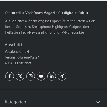
featured ist Vodafones Magazin für digitale Kultur
Als Begleiter auf dem Weg ins Gigabit-Zeitalter liefern wir die
besten Stories zu Smartphone-Highlights, Gadgets, den
heißesten Tech-News und Kino- und TV-Höhepunkte.
Anschrift
Vodafone GmbH
Ferdinand-Braun-Platz 1
40549 Düsseldorf
Kategorien