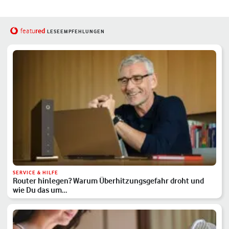
red
featu
LESEEMPFEHLUNGEN
SERVICE & HILFE
Router hinlegen? Warum Überhitzungsgefahr droht und
wie Du das um…