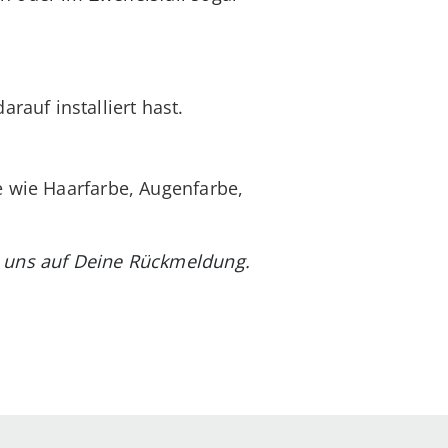
arauf installiert hast.
e wie Haarfarbe, Augenfarbe,
n uns auf Deine Rückmeldung.