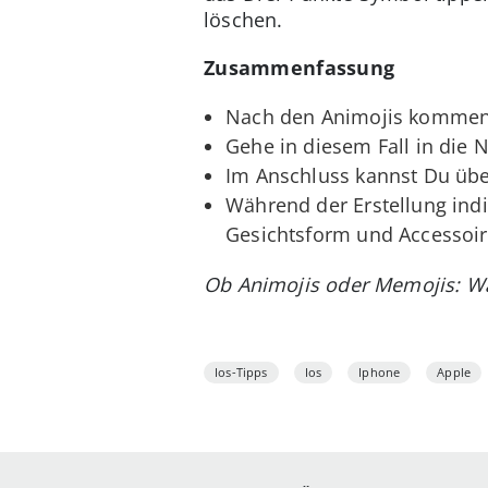
löschen.
Zusammenfassung
Nach den Animojis kommen
Gehe in diesem Fall in die 
Im Anschluss kannst Du übe
Während der Erstellung indi
Gesichtsform und Accessoir
Ob Animojis oder Memojis: Wa
Ios-Tipps
Ios
Iphone
Apple