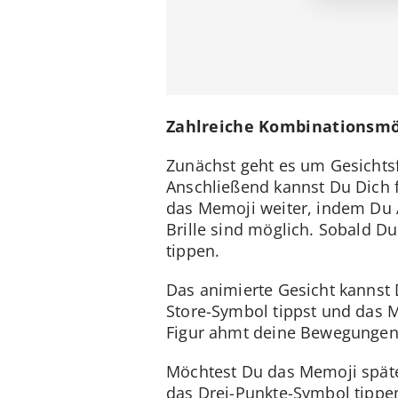
Zahlreiche Kombinationsmö
Zunächst geht es um Gesichts
Anschließend kannst Du Dich fü
das Memoji weiter, indem Du 
Brille sind möglich. Sobald D
tippen.
Das animierte Gesicht kannst
Store-Symbol tippst und das 
Figur ahmt deine Bewegungen 
Möchtest Du das Memoji späte
das Drei-Punkte-Symbol tippen