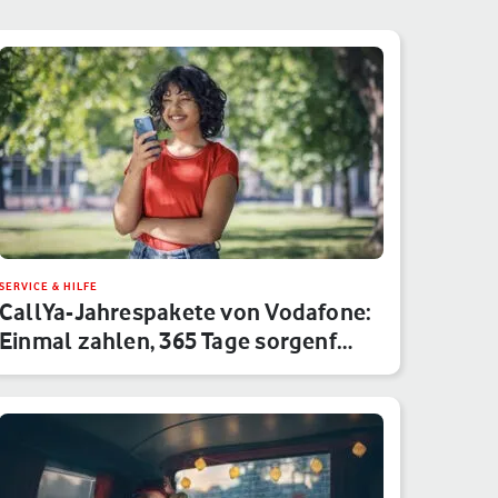
SERVICE & HILFE
CallYa-Jahrespakete von Vodafone:
Einmal zahlen, 365 Tage sorgenf…