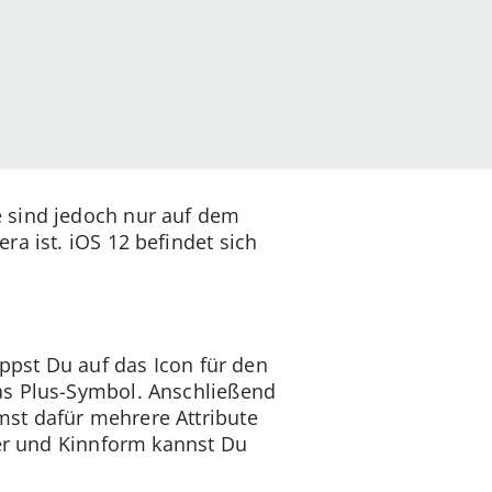
ie sind jedoch nur auf dem
a ist. iOS 12 befindet sich
ippst Du auf das Icon für den
as Plus-Symbol. Anschließend
st dafür mehrere Attribute
ter und Kinnform kannst Du