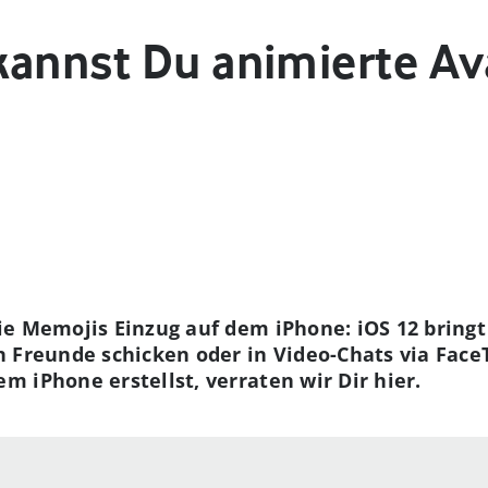
kannst Du animierte Ava
e Memojis Einzug auf dem iPhone: iOS 12 bringt
n Freunde schicken oder in Video-Chats via Fac
 iPhone erstellst, verraten wir Dir hier.