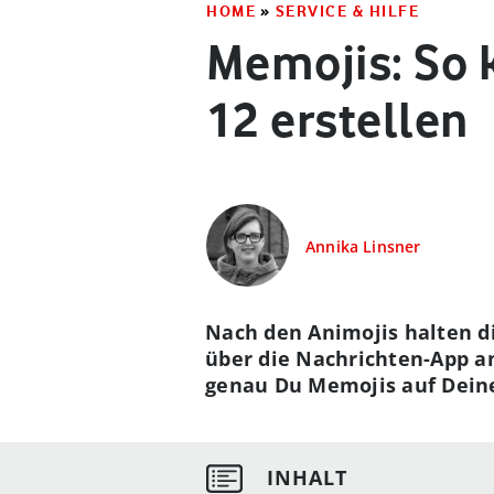
HOME
»
SERVICE & HILFE
Memojis: So 
12 erstellen
Annika Linsner
Nach den Animojis halten di
über die Nachrichten-App a
genau Du Memojis auf Deinem