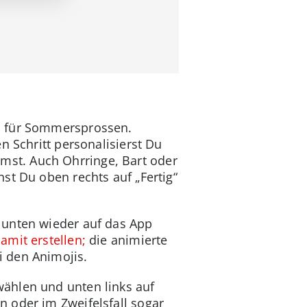
n für Sommersprossen.
n Schritt personalisierst Du
st. Auch Ohrringe, Bart oder
st Du oben rechts auf „Fertig“
 unten wieder auf das App
amit erstellen;
die animierte
i den Animojis.
ählen und unten links auf
 oder im Zweifelsfall sogar