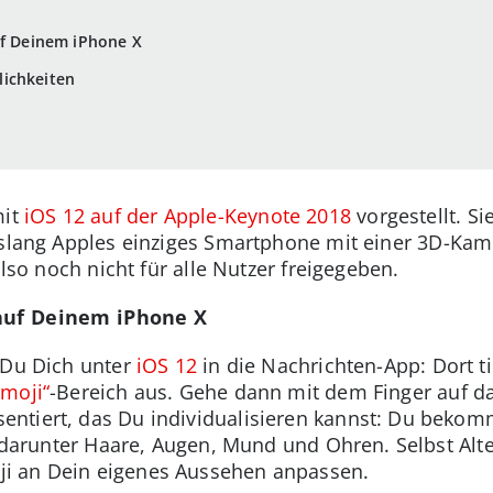
uf Deinem iPhone X
ichkeiten
mit
iOS 12 auf der Apple-Keynote 2018
vorgestellt. S
slang Apples einziges Smartphone mit einer 3D-Kamer
also noch nicht für alle Nutzer freigegeben.
 auf Deinem iPhone X
 Du Dich unter
iOS 12
in die Nachrichten-App: Dort t
imoji“
-Bereich aus. Gehe dann mit dem Finger auf d
ntiert, das Du individualisieren kannst: Du bekomm
t, darunter Haare, Augen, Mund und Ohren. Selbst Al
i an Dein eigenes Aussehen anpassen.