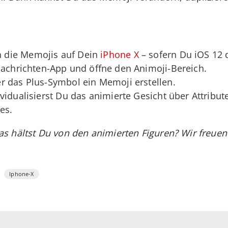
 die Memojis auf Dein
iPhone X
– sofern Du iOS 12 d
Nachrichten-App und öffne den Animoji-Bereich.
r das Plus-Symbol ein Memoji erstellen.
vidualisierst Du das animierte Gesicht über Attribut
es.
s hältst Du von den animierten Figuren? Wir freue
Iphone-X