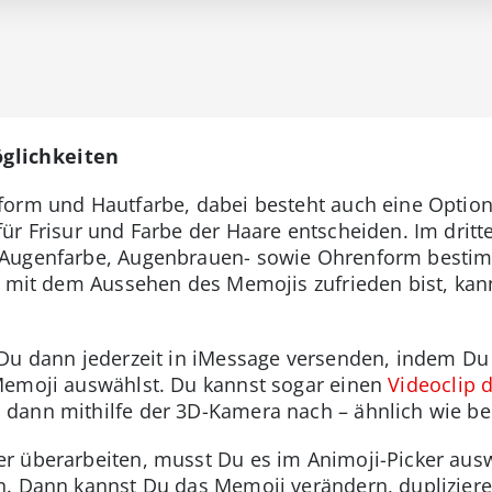
glichkeiten
form und Hautfarbe, dabei besteht auch eine Optio
r Frisur und Farbe der Haare entscheiden. Im dritte
Augenfarbe, Augenbrauen- sowie Ohrenform bestimm
u mit dem Aussehen des Memojis zufrieden bist, kann
 Du dann jederzeit in iMessage versenden, indem Du
Memoji auswählst. Du kannst sogar einen
Videoclip d
dann mithilfe der 3D-Kamera nach – ähnlich wie be
r überarbeiten, musst Du es im Animoji-Picker ausw
. Dann kannst Du das Memoji verändern, duplizieren