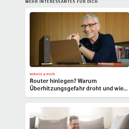
MEHR INTERESSANTES FÜR DICH
SERVICE & HILFE
Router hinlegen? Warum
Überhitzungsgefahr droht und wie
Du das um…