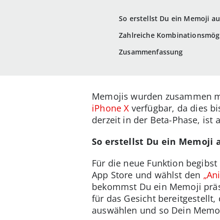
So erstellst Du ein Memoji a
Zahlreiche Kombinationsmögl
Zusammenfassung
Memojis wurden zusammen 
iPhone X
verfügbar, da dies bi
derzeit in der Beta-Phase, ist 
So erstellst Du ein Memoji
Für die neue Funktion begibst
App Store und wählst den
„An
bekommst Du ein Memoji präse
für das Gesicht bereitgestell
auswählen und so Dein Memoj