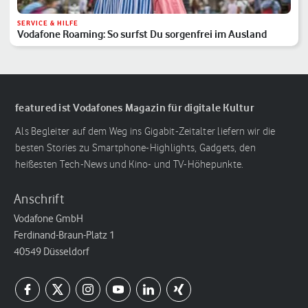
SERVICE & HILFE
Vodafone Roaming: So surfst Du sorgenfrei im Ausland
featured ist Vodafones Magazin für digitale Kultur
Als Begleiter auf dem Weg ins Gigabit-Zeitalter liefern wir die
besten Stories zu Smartphone-Highlights, Gadgets, den
heißesten Tech-News und Kino- und TV-Höhepunkte.
Anschrift
Vodafone GmbH
Ferdinand-Braun-Platz 1
40549 Düsseldorf