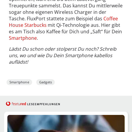
Treuepunkte sammelst. Das kannst Du mittlerweile
sogar ohne eigenen Wireless Charger in der
Tasche. FluxPort stattete zum Beispiel das
Coffee
House Starbucks
mit Qi-Technologie aus. Hier gibt
es am Tisch also Kaffee für Dich und „Saft“ für Dein
Smartphone
.
Lädst Du schon oder stolperst Du noch? Schreib
uns, wo und wie Du Dein Smartphone kabellos
auflädst!
Smartphone
Gadgets
red
featu
LESEEMPFEHLUNGEN