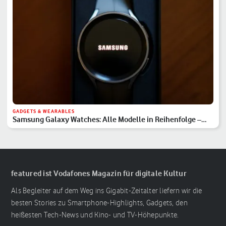
GADGETS & WEARABLES
Samsung Galaxy Watches: Alle Modelle in Reihenfolge –
Hauptserie, Classic & Ultra
featured ist Vodafones Magazin für digitale Kultur
Als Begleiter auf dem Weg ins Gigabit-Zeitalter liefern wir die
besten Stories zu Smartphone-Highlights, Gadgets, den
heißesten Tech-News und Kino- und TV-Höhepunkte.