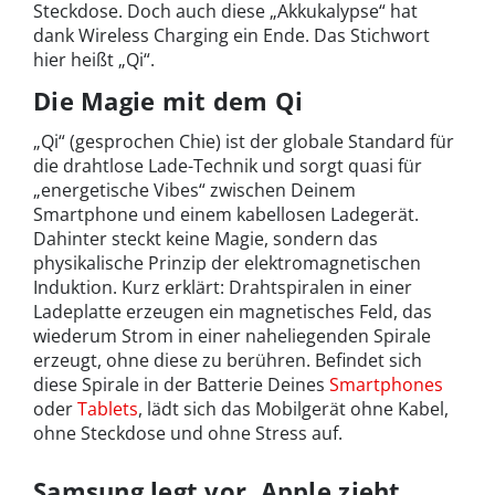
Steckdose. Doch auch diese „Akkukalypse“ hat
dank Wireless Charging ein Ende. Das Stichwort
hier heißt „Qi“.
Die Magie mit dem Qi
„Qi“ (gesprochen Chie) ist der globale Standard für
die drahtlose Lade-Technik und sorgt quasi für
„energetische Vibes“ zwischen Deinem
Smartphone und einem kabellosen Ladegerät.
Dahinter steckt keine Magie, sondern das
physikalische Prinzip der elektromagnetischen
Induktion. Kurz erklärt: Drahtspiralen in einer
Ladeplatte erzeugen ein magnetisches Feld, das
wiederum Strom in einer naheliegenden Spirale
erzeugt, ohne diese zu berühren. Befindet sich
diese Spirale in der Batterie Deines
Smartphones
oder
Tablets
, lädt sich das Mobilgerät ohne Kabel,
ohne Steckdose und ohne Stress auf.
Samsung legt vor, Apple zieht