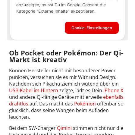
Ob Pocket oder Pokémon: Der Qi-
Markt ist kreativ
Können Hersteller nicht mit besonderer Power
punkten, versuchen sie es mit Witz und Design.
Nachdem sich Pikachu ziemlich wütend über ein
USB-Kabel im Hintern
zeigte, lädt es Dein
iPhone X
und andere Qi-fähige Geräte mittlerweile
ebenfalls
drahtlos
auf. Das macht das
Pokémon
offenbar so
glücklich, dass seine Wangen beim Aufladen
leuchten.
Bei dem 5W-Charger
Qimini
stimmen nicht nur die
Farbauswahl und das Pocket-Format, sondern