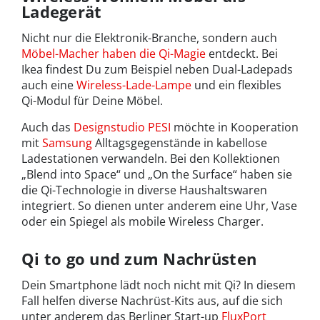
Ladegerät
Nicht nur die Elektronik-Branche, sondern auch
Möbel-Macher haben die Qi-Magie
entdeckt. Bei
Ikea findest Du zum Beispiel neben Dual-Ladepads
auch eine
Wireless-Lade-Lampe
und ein flexibles
Qi-Modul für Deine Möbel.
Auch das
Designstudio PESI
möchte in Kooperation
mit
Samsung
Alltagsgegenstände in kabellose
Ladestationen verwandeln. Bei den Kollektionen
„Blend into Space“ und „On the Surface“ haben sie
die Qi-Technologie in diverse Haushaltswaren
integriert. So dienen unter anderem eine Uhr, Vase
oder ein Spiegel als mobile Wireless Charger.
Qi to go und zum Nachrüsten
Dein Smartphone lädt noch nicht mit Qi? In diesem
Fall helfen diverse Nachrüst-Kits aus, auf die sich
unter anderem das Berliner Start-up
FluxPort