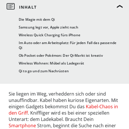
Die Magie mit dem Qi
Samsung legt vor, Apple zieht nach
Wireless Quick Charging fürs iPhone
Im Auto oder am Arbeitsplatz: Für jeden Fall das passende
Qi
Ob Pocket oder Pokémon: Der Qi-Markt ist kreativ
Wireless Wohnen: Möbel als Ladegerät
Qi to go und zum Nachrüsten
Sie liegen im Weg, verheddern sich oder sind
unauffindbar. Kabel haben kuriose Eigenarten. Mit
einigen Gadgets bekommst Du das
Kabel-Chaos in
den Griff
. Kniffliger wird es bei einer speziellen
Unterart: dem Ladekabel. Braucht Dein
Smartphone
Strom, beginnt die Suche nach einer